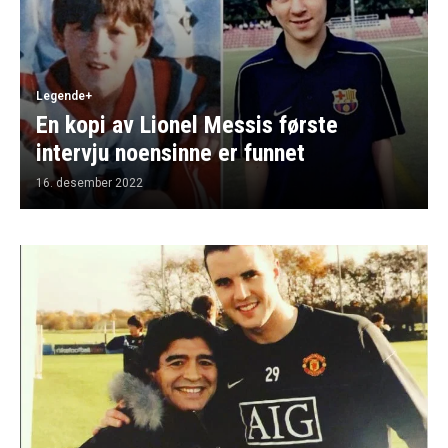
Legende+
En kopi av Lionel Messis første
intervju noensinne er funnet
16. desember 2022