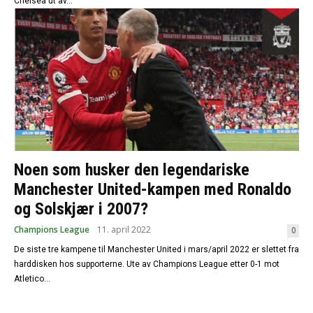
Chelsea ut av...
Noen som husker den legendariske
Manchester United-kampen med Ronaldo
og Solskjær i 2007?
Champions League
11. april 2022
0
De siste tre kampene til Manchester United i mars/april 2022 er slettet fra
harddisken hos supporterne. Ute av Champions League etter 0-1 mot
Atletico...