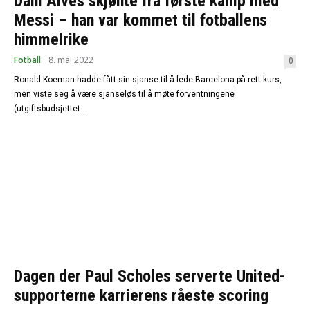
Dani Alves skjønte fra første kamp med
Messi – han var kommet til fotballens
himmelrike
Fotball
8. mai 2022
0
Ronald Koeman hadde fått sin sjanse til å lede Barcelona på rett kurs,
men viste seg å være sjanseløs til å møte forventningene
(utgiftsbudsjettet...
Dagen der Paul Scholes serverte United-
supporterne karrierens råeste scoring