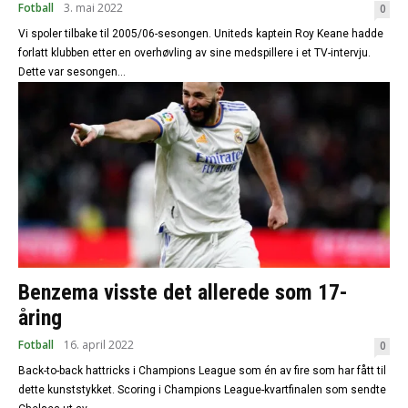
Fotball
3. mai 2022
0
Vi spoler tilbake til 2005/06-sesongen. Uniteds kaptein Roy Keane hadde
forlatt klubben etter en overhøvling av sine medspillere i et TV-intervju.
Dette var sesongen...
Benzema visste det allerede som 17-
åring
Fotball
16. april 2022
0
Back-to-back hattricks i Champions League som én av fire som har fått til
dette kunststykket. Scoring i Champions League-kvartfinalen som sendte