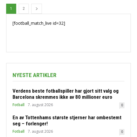
1
2
[football_match_live id=32]
NYESTE ARTIKLER
Verdens beste fotballspiller har gjort sitt valg og
Barcelona skremmes ikke av 80 millioner euro
Fotball
7. august 2026
0
En av Tottenhams største stjerner har ombestemt
seg – forlenger!
Fotball
7. august 2026
0