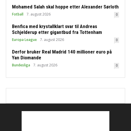
Mohamed Salah skal hoppe etter Alexander Sørloth
Fotball
7. august 2026
0
Benfica med krystallklart svar til Andreas
Schjelderup etter gigantbud fra Tottenham
Europa League
7. august 2026
0
Derfor bruker Real Madrid 140 millioner euro på
Yan Diomande
Bundesliga
7. august 2026
0