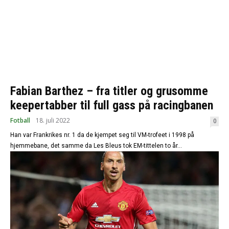
Fabian Barthez – fra titler og grusomme
keepertabber til full gass på racingbanen
Fotball
18. juli 2022
0
Han var Frankrikes nr. 1 da de kjempet seg til VM-trofeet i 1998 på
hjemmebane, det samme da Les Bleus tok EM-tittelen to år...