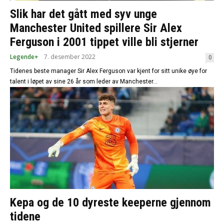
Slik har det gått med syv unge
Manchester United spillere Sir Alex
Ferguson i 2001 tippet ville bli stjerner
Legende+
7. desember 2022
0
Tidenes beste manager Sir Alex Ferguson var kjent for sitt unike øye for
talent i løpet av sine 26 år som leder av Manchester...
Kepa og de 10 dyreste keeperne gjennom
tidene