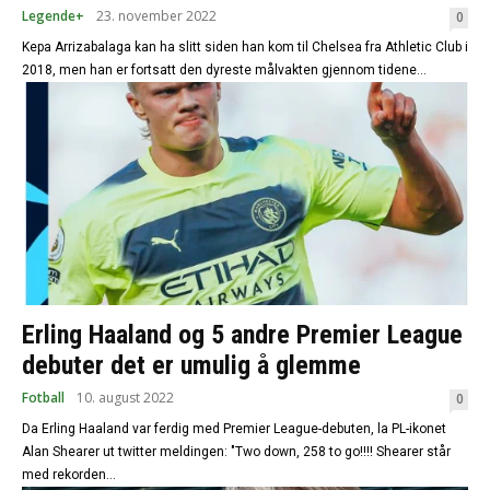
Legende+
23. november 2022
0
Kepa Arrizabalaga kan ha slitt siden han kom til Chelsea fra Athletic Club i
2018, men han er fortsatt den dyreste målvakten gjennom tidene...
Erling Haaland og 5 andre Premier League
debuter det er umulig å glemme
Fotball
10. august 2022
0
Da Erling Haaland var ferdig med Premier League-debuten, la PL-ikonet
Alan Shearer ut twitter meldingen: "Two down, 258 to go!!!! Shearer står
med rekorden...