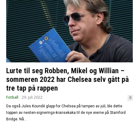
Lurte til seg Robben, Mikel og Willian –
sommeren 2022 har Chelsea selv gått på
tre tap på rappen
Fotball
29. juli 2022
0
Da også Jules Koundé glapp for Chelsea på tampen av juli, ble dette
toppen av nesten-signerings-kransekaka til de nye eierne på Stamford
Bridge. Nå...