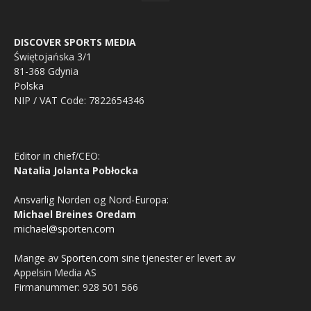
DISCOVER SPORTS MEDIA
Świętojańska 3/1
81-368 Gdynia
Polska
NIP / VAT Code: 7822654346
Editor in chief/CEO:
Natalia Jolanta Pobłocka
Ansvarlig Norden og Nord-Europa:
Michael Breines Oredam
michael@sporten.com
Mange av
Sporten.com
sine tjenester er levert av
Appelsin Media AS
Firmanummer: 928 501 566