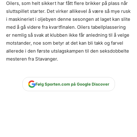
Oilers, som helt sikkert har fått flere brikker på plass når
sluttspillet starter. Det virker allikevel å være så mye rusk
i maskineriet i oljebyen denne sesongen at laget kan slite
med å gå videre fra kvartfinalen. Oilers tabellplassering
er nemlig så svak at klubben ikke får anledning til å velge
motstander, noe som betyr at det kan bli takk og farvel
allerede i den første utslagskampen til den seksdobbelte
mesteren fra Stavanger.
Følg Sporten.com på Google Discover