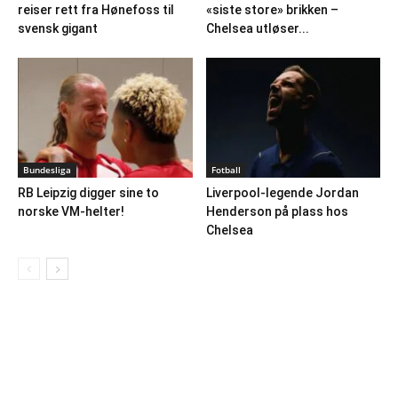
reiser rett fra Hønefoss til
«siste store» brikken –
svensk gigant
Chelsea utløser...
Bundesliga
Fotball
RB Leipzig digger sine to
Liverpool-legende Jordan
norske VM-helter!
Henderson på plass hos
Chelsea