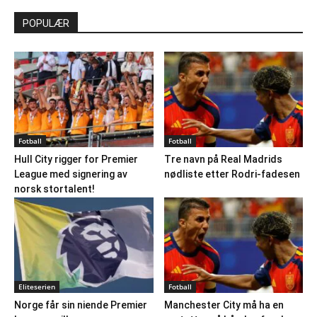
POPULÆR
Fotball
Fotball
Hull City rigger for Premier
Tre navn på Real Madrids
League med signering av
nødliste etter Rodri-fadesen
norsk stortalent!
Eliteserien
Fotball
Norge får sin niende Premier
Manchester City må ha en