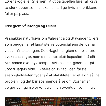
Lørenskog eller Stjernen. Midt på tabellen lurer allikevel
to storklubber som fort kan bli farlige hvis alle brikkene
faller på plass.
Ikke glem Vålerenga og Oilers
Vi snakker naturligvis om Vålerenga og Stavanger Oilers,
som begge har et langt større potensial enn det de har
vist til nå i sesongen. Oslo-laget har gjennomført flere
svake sesonger, men de har absolutt kapasitet til å slå
Storhamar over syv kamper hvis alle marginene er på
Jordal-lagets side. 13 seire og 12 tap i den første
sesonghalvdelen tyder på at stabiliteten er et aldri så lite
problem, og det blir spennende å se om Storhamar
velger den gamle erkerivalen i en eventuell semifinale.