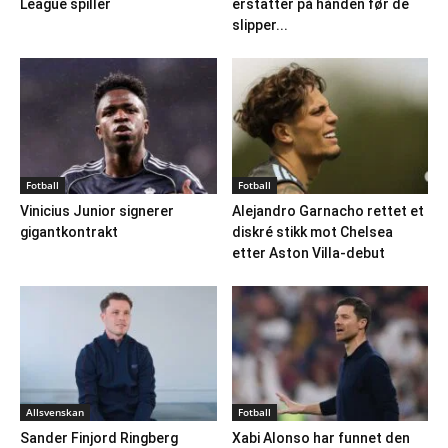
League spiller
erstatter på hånden før de
slipper...
Fotball
Fotball
Vinicius Junior signerer
Alejandro Garnacho rettet et
gigantkontrakt
diskré stikk mot Chelsea
etter Aston Villa-debut
Allsvenskan
Fotball
Sander Finjord Ringberg
Xabi Alonso har funnet den