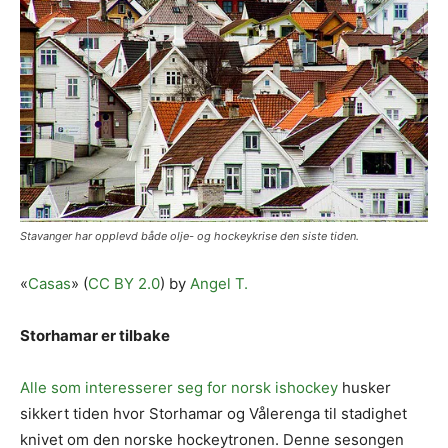
Stavanger har opplevd både olje- og hockeykrise den siste tiden.
«
Casas
» (
CC BY 2.0
) by
Angel T.
Storhamar er tilbake
Alle som interesserer seg for norsk ishockey
husker
sikkert tiden hvor Storhamar og Vålerenga til stadighet
knivet om den norske hockeytronen. Denne sesongen