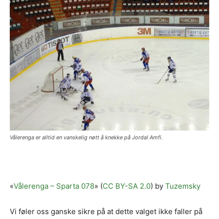
Vålerenga er alltid en vanskelig nøtt å knekke på Jordal Amfi.
«
Vålerenga – Sparta 078
» (
CC BY-SA 2.0
) by
Tuzemsky
Vi føler oss ganske sikre på at dette valget ikke faller på