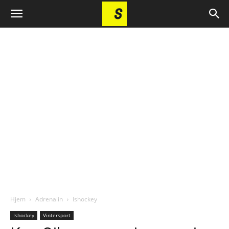
Hjem
Adrenalin
Ishockey
Ishockey
Vintersport