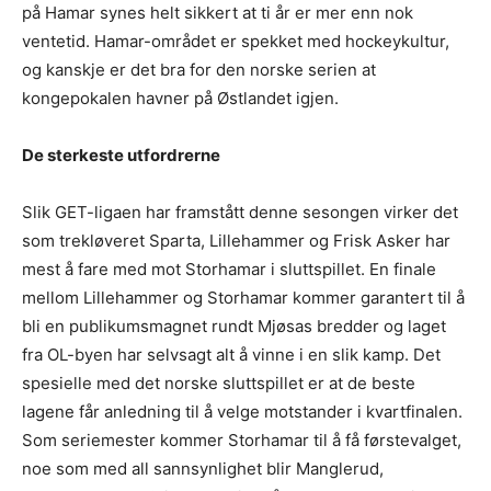
på Hamar synes helt sikkert at ti år er mer enn nok
ventetid. Hamar-området er spekket med hockeykultur,
og kanskje er det bra for den norske serien at
kongepokalen havner på Østlandet igjen.
De sterkeste utfordrerne
Slik GET-ligaen har framstått denne sesongen virker det
som trekløveret Sparta, Lillehammer og Frisk Asker har
mest å fare med mot Storhamar i sluttspillet. En finale
mellom Lillehammer og Storhamar kommer garantert til å
bli en publikumsmagnet rundt Mjøsas bredder og laget
fra OL-byen har selvsagt alt å vinne i en slik kamp. Det
spesielle med det norske sluttspillet er at de beste
lagene får anledning til å velge motstander i kvartfinalen.
Som seriemester kommer Storhamar til å få førstevalget,
noe som med all sannsynlighet blir Manglerud,