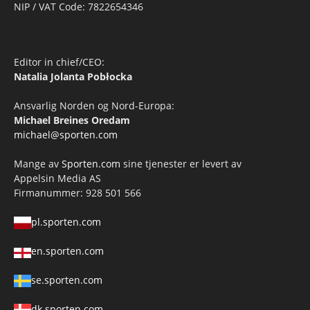
NIP / VAT Code: 7822654346
Editor in chief/CEO:
Natalia Jolanta Pobłocka
Ansvarlig Norden og Nord-Europa:
Michael Breines Oredam
michael@sporten.com
Mange av
Sporten.com
sine tjenester er levert av
Appelsin Media AS
Firmanummer: 928 501 566
pl.sporten.com
en.sporten.com
se.sporten.com
dk.sporten.com