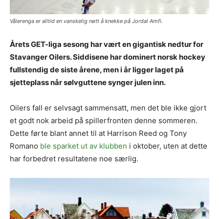
Vålerenga er alltid en vanskelig nøtt å knekke på Jordal Amfi.
Årets GET-liga sesong har vært en gigantisk nedtur for
Stavanger Oilers. Siddisene har dominert norsk hockey
fullstendig de siste årene, men i år ligger laget på
sjetteplass når sølvguttene synger julen inn.
Oilers fall er selvsagt sammensatt, men det ble ikke gjort
et godt nok arbeid på spillerfronten denne sommeren.
Dette førte blant annet til at Harrison Reed og Tony
Romano
ble sparket ut av klubben
i oktober, uten at dette
har forbedret resultatene noe særlig.