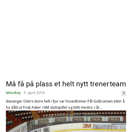
Må få på plass et helt nytt trenerteam
Ishockey
5. april 2018
0
Stavanger Oilers store helt i fjor var hovedtrener Pål Gulbransen etter å
ha slått ut Frisk Asker i NM sluttspillet og blitt mestre. I år...