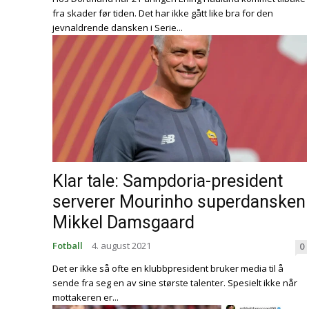
fra skader før tiden. Det har ikke gått like bra for den
jevnaldrende dansken i Serie...
Klar tale: Sampdoria-president
serverer Mourinho superdansken
Mikkel Damsgaard
Fotball
4. august 2021
0
Det er ikke så ofte en klubbpresident bruker media til å
sende fra seg en av sine største talenter. Spesielt ikke når
mottakeren er...