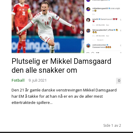
Plutselig er Mikkel Damsgaard
den alle snakker om
Fotball
9. juli 2021
0
Den 21 år gamle danske venstrevingen Mikkel Damsgaard
har EM å takke for at han nå er en av de aller mest
ettertraktede spillere...
Side 1 av 2