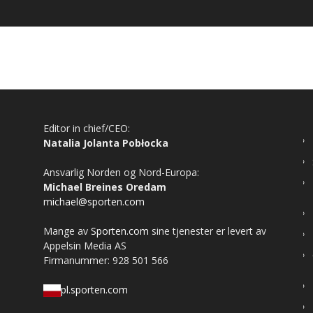
Editor in chief/CEO:
Natalia Jolanta Pobłocka
Ansvarlig Norden og Nord-Europa:
Michael Breines Oredam
michael@sporten.com
Mange av
Sporten.com
sine tjenester er levert av
Appelsin Media AS
Firmanummer: 928 501 566
pl.sporten.com