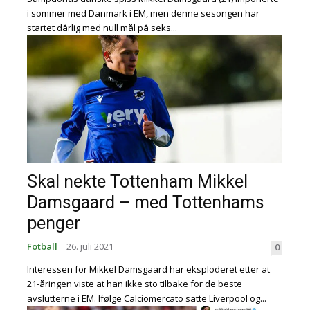
i sommer med Danmark i EM, men denne sesongen har
startet dårlig med null mål på seks...
Skal nekte Tottenham Mikkel
Damsgaard – med Tottenhams
penger
Fotball
26. juli 2021
0
Interessen for Mikkel Damsgaard har eksploderet etter at
21-åringen viste at han ikke sto tilbake for de beste
avslutterne i EM. Ifølge Calciomercato satte Liverpool og...