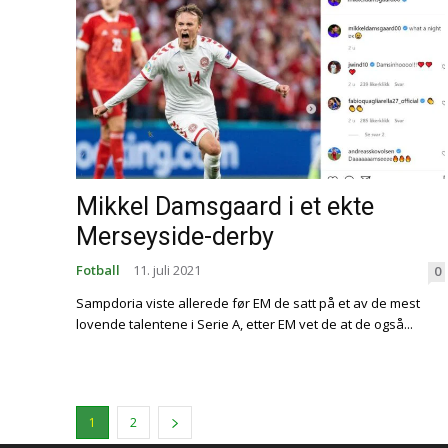
Mikkel Damsgaard i et ekte
Merseyside-derby
Fotball
11. juli 2021
0
Sampdoria viste allerede før EM de satt på et av de mest
lovende talentene i Serie A, etter EM vet de at de også...
1
2