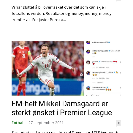
Vi har sluttet å bli overrasket over det som kan skje i
fotballens verden. Resultater og money, money, money
trumfer alt. For Javier Pereira...
EM-helt Mikkel Damsgaard er
sterkt ønsket i Premier League
Fotball
27. september 2021
0
Sampdorias danske spiss Mikkel Damsgaard (21) imponerte