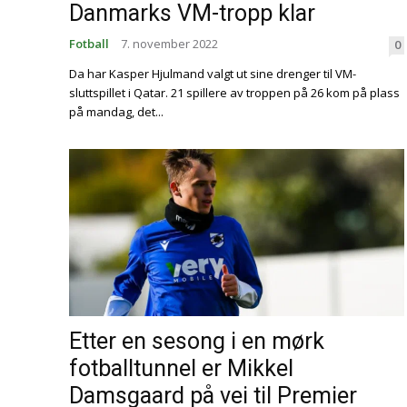
Danmarks VM-tropp klar
Fotball
7. november 2022
0
Da har Kasper Hjulmand valgt ut sine drenger til VM-
sluttspillet i Qatar. 21 spillere av troppen på 26 kom på plass
på mandag, det...
Etter en sesong i en mørk
fotballtunnel er Mikkel
Damsgaard på vei til Premier