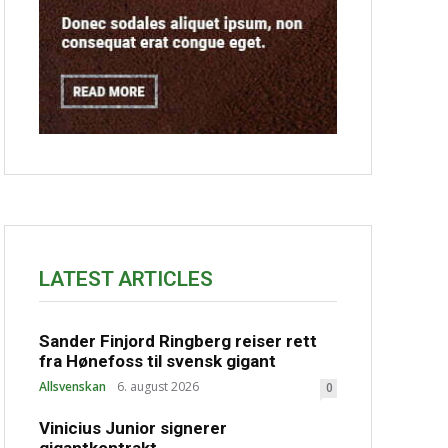
LATEST ARTICLES
Sander Finjord Ringberg reiser rett
fra Hønefoss til svensk gigant
Allsvenskan
6. august 2026
0
Vinicius Junior signerer