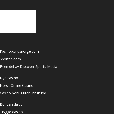
Kasinobonusnorge.com
Sporten.com
Er en del av Discover Sports Media
Nye casino
Norsk Online Casino
Casino bonus uten innskudd
Bonusradar.it
Trygge casino