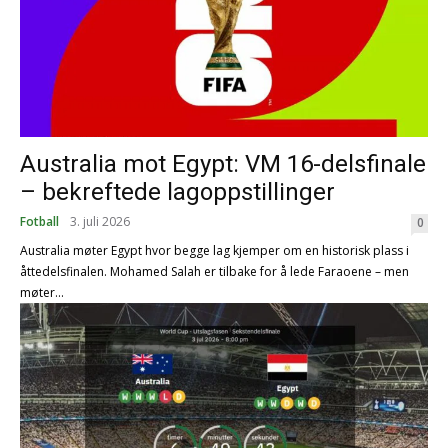
Australia mot Egypt: VM 16-delsfinale
– bekreftede lagoppstillinger
Fotball
3. juli 2026
0
Australia møter Egypt hvor begge lag kjemper om en historisk plass i
åttedelsfinalen. Mohamed Salah er tilbake for å lede Faraoene – men
møter...