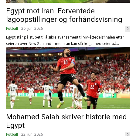
Egypt mot Iran: Forventede
lagoppstillinger og forhåndsvisning
Fotball
26. juni 2026
0
Egypt står på stupet til å sikre avansement til VM-åttedelsfinalen etter
seieren over New Zealand – men Iran kan slå følge med seier på...
Mohamed Salah skriver historie med
Egypt
Fotball
22. juni 2026
0