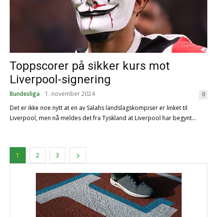
Toppscorer på sikker kurs mot
Liverpool-signering
Bundesliga
1. november 2024
0
Det er ikke noe nytt at en av Salahs landslagskompiser er linket til
Liverpool, men nå meldes det fra Tyskland at Liverpool har begynt...
1
2
3