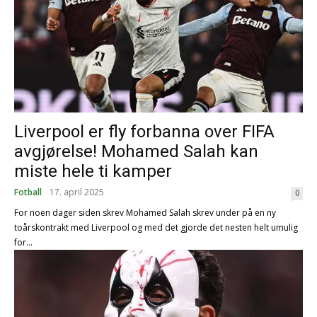
Liverpool er fly forbanna over FIFA
avgjørelse! Mohamed Salah kan
miste hele ti kamper
Fotball
17. april 2025
0
For noen dager siden skrev Mohamed Salah skrev under på en ny
toårskontrakt med Liverpool og med det gjorde det nesten helt umulig
for...