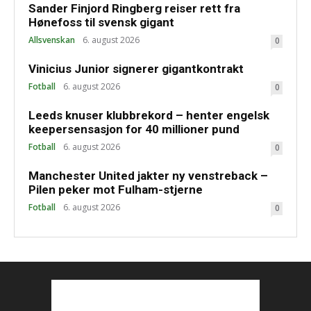
Sander Finjord Ringberg reiser rett fra
Hønefoss til svensk gigant
Allsvenskan
6. august 2026
0
Vinicius Junior signerer gigantkontrakt
Fotball
6. august 2026
0
Leeds knuser klubbrekord – henter engelsk
keepersensasjon for 40 millioner pund
Fotball
6. august 2026
0
Manchester United jakter ny venstreback –
Pilen peker mot Fulham-stjerne
Fotball
6. august 2026
0