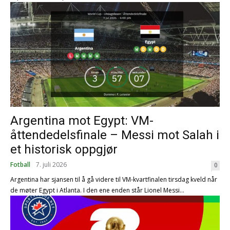
Argentina mot Egypt: VM-
åttendedelsfinale – Messi mot Salah i
et historisk oppgjør
Fotball
7. juli 2026
0
Argentina har sjansen til å gå videre til VM-kvartfinalen tirsdag kveld når
de møter Egypt i Atlanta. I den ene enden står Lionel Messi...