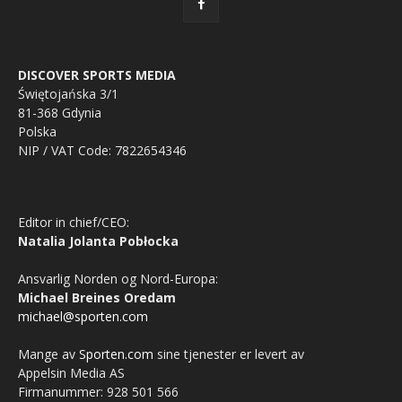
DISCOVER SPORTS MEDIA
Świętojańska 3/1
81-368 Gdynia
Polska
NIP / VAT Code: 7822654346
Editor in chief/CEO:
Natalia Jolanta Pobłocka
Ansvarlig Norden og Nord-Europa:
Michael Breines Oredam
michael@sporten.com
Mange av
Sporten.com
sine tjenester er levert av
Appelsin Media AS
Firmanummer: 928 501 566