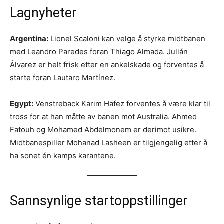
Lagnyheter
Argentina:
Lionel Scaloni kan velge å styrke midtbanen
med Leandro Paredes foran Thiago Almada. Julián
Álvarez er helt frisk etter en ankelskade og forventes å
starte foran Lautaro Martínez.
Egypt:
Venstreback Karim Hafez forventes å være klar til
tross for at han måtte av banen mot Australia. Ahmed
Fatouh og Mohamed Abdelmonem er derimot usikre.
Midtbanespiller Mohanad Lasheen er tilgjengelig etter å
ha sonet én kamps karantene.
Sannsynlige startoppstillinger