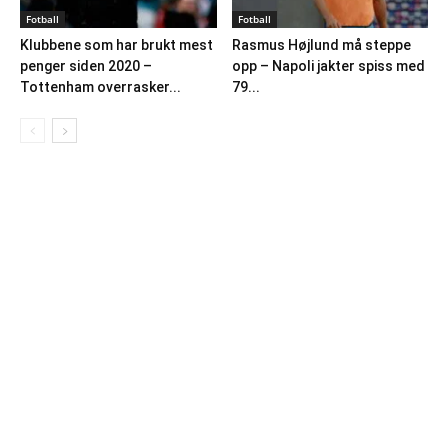
Fotball
Fotball
Klubbene som har brukt mest
Rasmus Højlund må steppe
penger siden 2020 –
opp – Napoli jakter spiss med
Tottenham overrasker...
79...