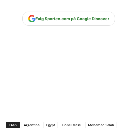
Følg Sporten.com på Google Discover
TAGS
Argentina
Egypt
Lionel Messi
Mohamed Salah