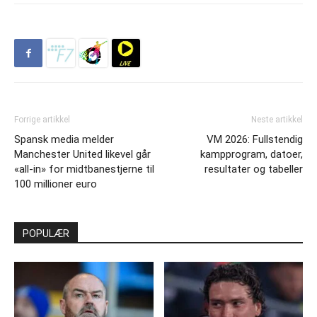
Forrige artikkel
Neste artikkel
Spansk media melder
VM 2026: Fullstendig
Manchester United likevel går
kampprogram, datoer,
«all-in» for midtbanestjerne til
resultater og tabeller
100 millioner euro
POPULÆR