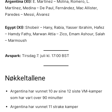
Argentina (XI):
E. Martínez – Molina, Romero, L.
Martínez, Medina – De Paul, Fernández, Mac Allister,
Paredes – Messi, Álvarez
Egypt (XI):
Shobeir – Hany, Rabia, Yasser Ibrahim, Hafez
– Hamdy Fathy, Marwan Attia – Zico, Emam Ashour, Salah
– Marmoush
Avspark:
Tirsdag 7. juli kl. 17:00 BST
Nøkkeltallene
Argentina har vunnet 10 av sine 12 siste VM-kamper
som har vart over 90 minutter
Argentina har vunnet 11 strake kamper