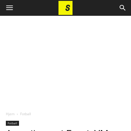
Hjem
Fotball
Fotball