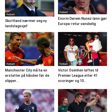
Fotball
Fotball
Enorm Darwin Nunez lønn gjør
Skottland nærmer seg ny
Europa-retur vanskelig
landslagssjef
Fotball
Fotball
Manchester City må ha en
Victor Osimhen løftes til
erstatter på hånden før de
Premier League etter 41
slipper...
scoringer og 10...