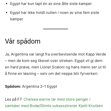
Egypt har kun tapt én av sine åtte siste kamper
Egypt har ikke holdt nullen i noen av sine fem siste
kamper
Vår spådom
Ja, Argentina var langt fra overbevisende mot Kapp Verde
– men de kom seg likevel over streken. Egypt vil gi dem
en hard prøve, men Lionel Scaloni og hans menn ser ut til
å finne en løsning – selv om det neppe blir fyrverkeri.
Spådom:
Argentina 2–1 Egypt
Les på F7:
Chelsea eierne tar med store penger i
samtaler med Bodø/Glimts suksesstrener Kjetil Knutsen