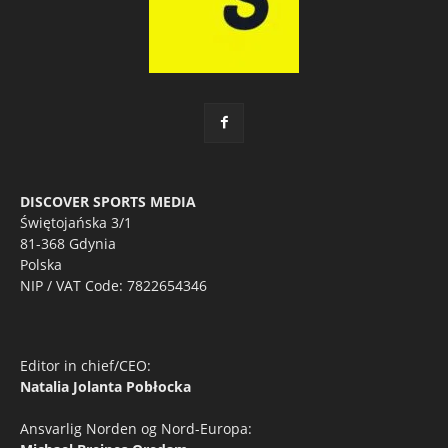
DISCOVER SPORTS MEDIA
Świętojańska 3/1
81-368 Gdynia
Polska
NIP / VAT Code: 7822654346
Editor in chief/CEO:
Natalia Jolanta Pobłocka
Ansvarlig Norden og Nord-Europa: