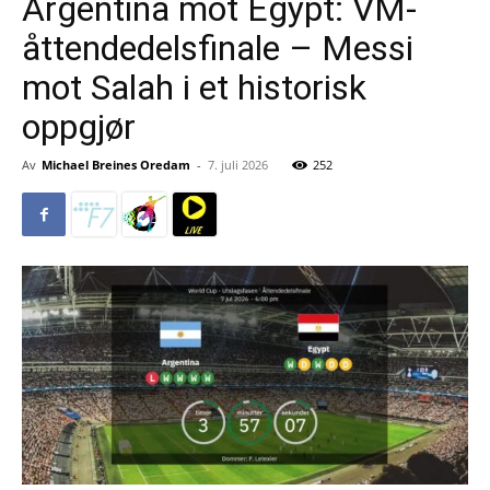
Argentina mot Egypt: VM-
åttendedelsfinale – Messi
mot Salah i et historisk
oppgjør
Av
Michael Breines Oredam
-
7. juli 2026
252