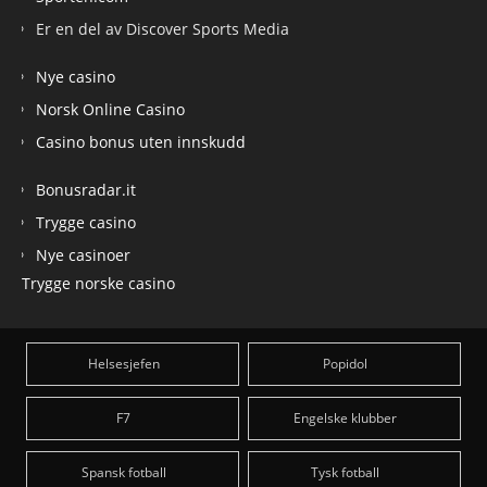
Er en del av Discover Sports Media
Nye casino
Norsk Online Casino
Casino bonus uten innskudd
Bonusradar.it
Trygge casino
Nye casinoer
Trygge norske casino
Helsesjefen
Popidol
F7
Engelske klubber
Spansk fotball
Tysk fotball