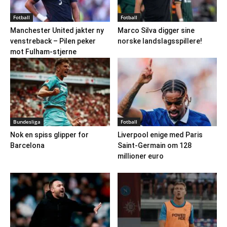
Fotball
Fotball
Manchester United jakter ny
Marco Silva digger sine
venstreback – Pilen peker
norske landslagsspillere!
mot Fulham-stjerne
Bundesliga
Fotball
Nok en spiss glipper for
Liverpool enige med Paris
Barcelona
Saint-Germain om 128
millioner euro