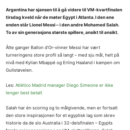
Argentina har sjansen til å gå videre til VM-kvartfinalen
tirsdag kveld når de møter Egypt i Atlanta. I den ene
enden står Lionel Messi – i den andre Mohamed Salah.
To av sin generasjons største spillere, ansikt til ansikt.
Åtte ganger Ballon d’Or-vinner Messi har vært
turneringens store profil så langt – med sju mål, helt på
nivå med Kylian Mbappé og Erling Haaland i kampen om
Gullstøvelen.
Les:
Atlético Madrid manager Diego Simeone er ikke
lenger best betalt
Salah har én scoring og to målgivende, men er fortsatt
den store inspirasjonen for et egyptisk lag som skrev
historie da de slo Australia i 32-delsfinalen – Egypts