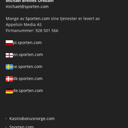
Michael Breines Oredam
michael@sporten.com
Mange av
Sporten.com
sine tjenester er levert av
Appelsin Media AS
Firmanummer: 928 501 566
pl.sporten.com
en.sporten.com
se.sporten.com
dk.sporten.com
de.sporten.com
Kasinobonusnorge.com
Sporten.com