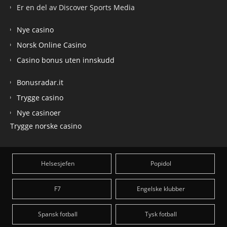
Er en del av Discover Sports Media
Nye casino
Norsk Online Casino
Casino bonus uten innskudd
Bonusradar.it
Trygge casino
Nye casinoer
Trygge norske casino
Helsesjefen
Popidol
F7
Engelske klubber
Spansk fotball
Tysk fotball