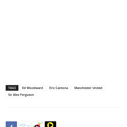
TAGS
Ed Woodward
Eric Cantona
Manchester United
Sir Alex Ferguson