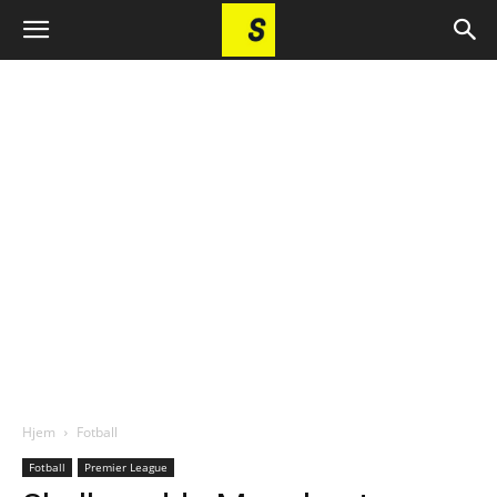
Hjem
Fotball
Fotball
Premier League