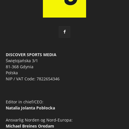
DISCOVER SPORTS MEDIA
Świętojańska 3/1
81-368 Gdynia
Polska
NIP / VAT Code: 7822654346
Editor in chief/CEO:
Natalia Jolanta Pobłocka
Ansvarlig Norden og Nord-Europa:
Michael Breines Oredam