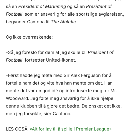
så en
President of Marketing
og så en
President of
Football
, som er ansvarlig for alle sportslige avgjørelser.,
begynner Cantona til
The Athletic
.
Og ikke overraskende:
-Så jeg foreslo for dem at jeg skulle bli
President of
Football
, fortsetter United-ikonet.
-Først hadde jeg møte med Sir Alex Ferguson for å
fortelle ham det og vite hva han mente om det. Han
mente det var en god idé og introduserte meg for Mr.
Woodward. Jeg følte meg ansvarlig for å ikke hjelpe
denne klubben til å gjøre det bedre. De ønsket det ikke,
men jeg forsøkte, sier Cantona.
LES OGSÅ:
«Alt for lav til å spille i Premier League»