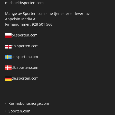
michael@sporten.com
Mange av
Sporten.com
sine tjenester er levert av
Appelsin Media AS
Firmanummer: 928 501 566
pl.sporten.com
en.sporten.com
se.sporten.com
dk.sporten.com
de.sporten.com
Kasinobonusnorge.com
Sporten.com