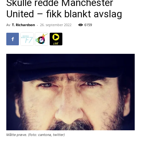
Skulle redde Manchester
United – fikk blankt avslag
Av
T. Richardson
-
26. september 2022
6159
Måtte prøve. (foto: cantona, twitter)