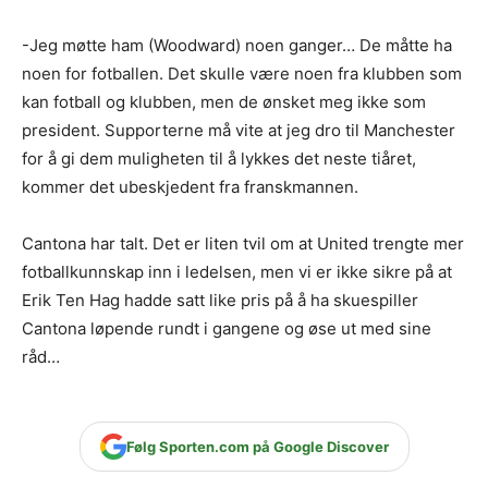
-Jeg møtte ham (Woodward) noen ganger… De måtte ha
noen for fotballen. Det skulle være noen fra klubben som
kan fotball og klubben, men de ønsket meg ikke som
president. Supporterne må vite at jeg dro til Manchester
for å gi dem muligheten til å lykkes det neste tiåret,
kommer det ubeskjedent fra franskmannen.
Cantona har talt. Det er liten tvil om at United trengte mer
fotballkunnskap inn i ledelsen, men vi er ikke sikre på at
Erik Ten Hag hadde satt like pris på å ha skuespiller
Cantona løpende rundt i gangene og øse ut med sine
råd…
Følg Sporten.com på Google Discover