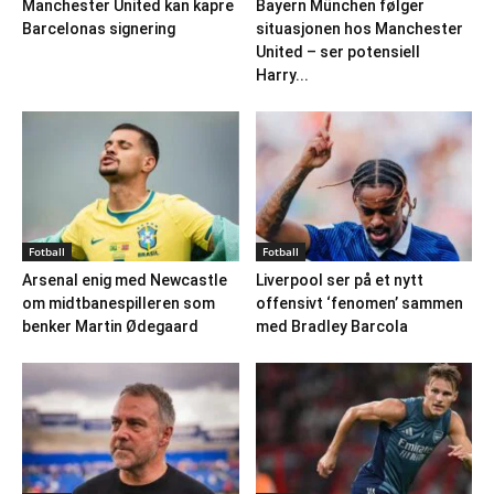
Manchester United kan kapre
Bayern München følger
Barcelonas signering
situasjonen hos Manchester
United – ser potensiell
Harry...
Fotball
Fotball
Arsenal enig med Newcastle
Liverpool ser på et nytt
om midtbanespilleren som
offensivt ‘fenomen’ sammen
benker Martin Ødegaard
med Bradley Barcola