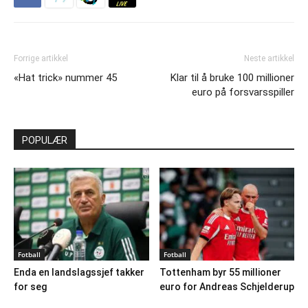
Forrige artikkel
Neste artikkel
«Hat trick» nummer 45
Klar til å bruke 100 millioner
euro på forsvarsspiller
POPULÆR
Fotball
Fotball
Enda en landslagssjef takker
Tottenham byr 55 millioner
for seg
euro for Andreas Schjelderup