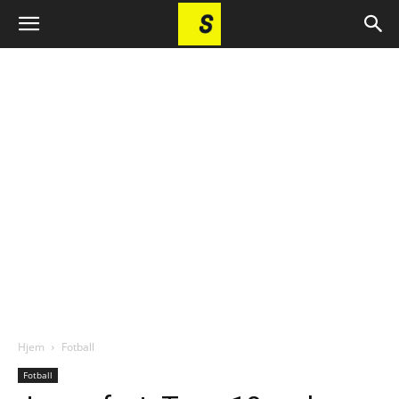
Hjem
Fotball
Fotball