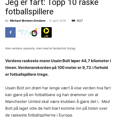
Jeg er fart: Topp 10 raske
fotballspillere
Av
Michael Breines Oredam
-
8. april 2018
5627
Ikke verdens raskeste, men med et fantastisk tilslag.
Verdens raskeste mann Usain Bolt løper 44,7 kilometer i
timen. Verdensrekorden på 100 meter er 9,72. i forhold
er fotballspillere trege.
Usain Bolt sin drøm har lenge vært å vise verden hva fart
kan gjøre på en fotballbane og han drømmer om at
Manchester United skal være klubben å gjøre det i. Med
Bolt på laget ville de helt klart komme inn på listen over
de raskeste fotballspillerne i Europa.