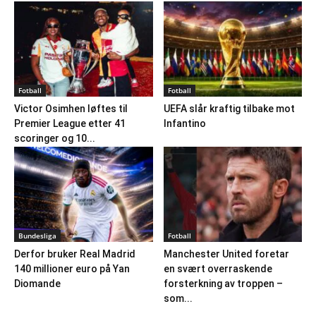
Fotball
Fotball
Victor Osimhen løftes til
UEFA slår kraftig tilbake mot
Premier League etter 41
Infantino
scoringer og 10...
Bundesliga
Fotball
Derfor bruker Real Madrid
Manchester United foretar
140 millioner euro på Yan
en svært overraskende
Diomande
forsterkning av troppen –
som...