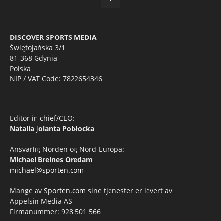
DISCOVER SPORTS MEDIA
Świętojańska 3/1
81-368 Gdynia
Polska
NIP / VAT Code: 7822654346
Editor in chief/CEO:
Natalia Jolanta Pobłocka
Ansvarlig Norden og Nord-Europa:
Michael Breines Oredam
michael@sporten.com
Mange av
Sporten.com
sine tjenester er levert av
Appelsin Media AS
Firmanummer: 928 501 566