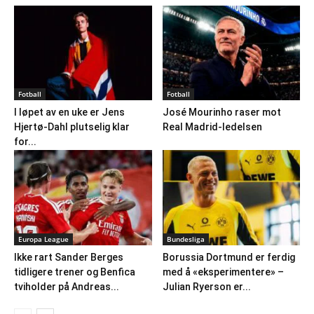
Fotball
Fotball
I løpet av en uke er Jens
José Mourinho raser mot
Hjertø-Dahl plutselig klar
Real Madrid-ledelsen
for...
Europa League
Bundesliga
Ikke rart Sander Berges
Borussia Dortmund er ferdig
tidligere trener og Benfica
med å «eksperimentere» –
tviholder på Andreas...
Julian Ryerson er...