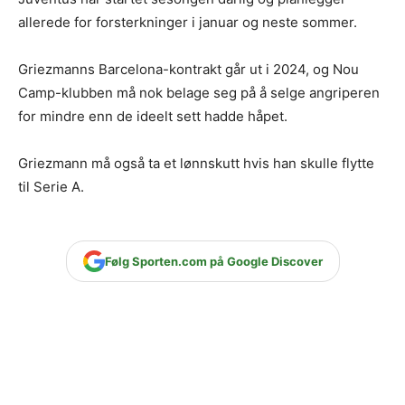
allerede for forsterkninger i januar og neste sommer.
Griezmanns Barcelona-kontrakt går ut i 2024, og Nou
Camp-klubben må nok belage seg på å selge angriperen
for mindre enn de ideelt sett hadde håpet.
Griezmann må også ta et lønnskutt hvis han skulle flytte
til Serie A.
Følg Sporten.com på Google Discover