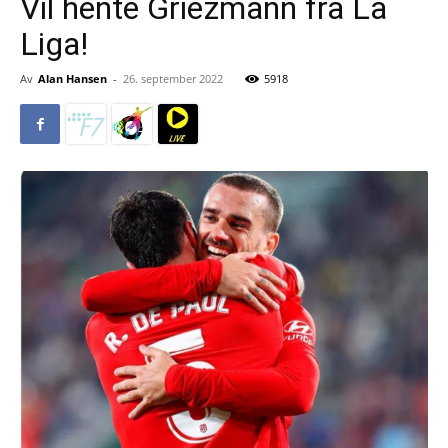
Vil hente Griezmann fra La
Liga!
Av
Alan Hansen
-
26. september 2022
5918