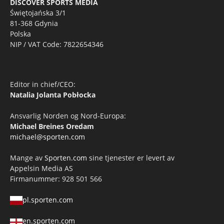
DISCOVER SPORTS MEDIA
Świętojańska 3/1
81-368 Gdynia
Polska
NIP / VAT Code: 7822654346
Editor in chief/CEO:
Natalia Jolanta Pobłocka
Ansvarlig Norden og Nord-Europa:
Michael Breines Oredam
michael@sporten.com
Mange av
Sporten.com
sine tjenester er levert av
Appelsin Media AS
Firmanummer: 928 501 566
pl.sporten.com
en.sporten.com