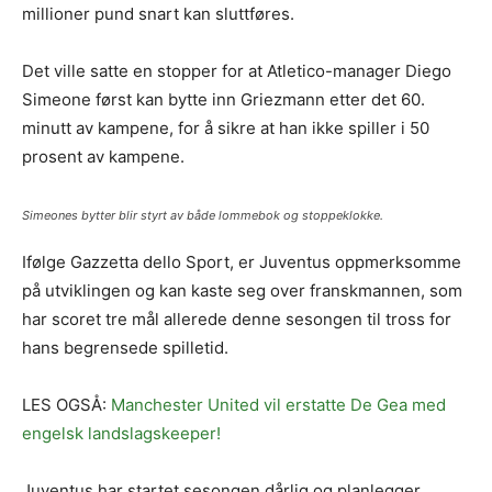
millioner pund snart kan sluttføres.
Det ville satte en stopper for at Atletico-manager Diego
Simeone først kan bytte inn Griezmann etter det 60.
minutt av kampene, for å sikre at han ikke spiller i 50
prosent av kampene.
Simeones bytter blir styrt av både lommebok og stoppeklokke.
Ifølge Gazzetta dello Sport, er Juventus oppmerksomme
på utviklingen og kan kaste seg over franskmannen, som
har scoret tre mål allerede denne sesongen til tross for
hans begrensede spilletid.
LES OGSÅ:
Manchester United vil erstatte De Gea med
engelsk landslagskeeper!
Juventus har startet sesongen dårlig og planlegger