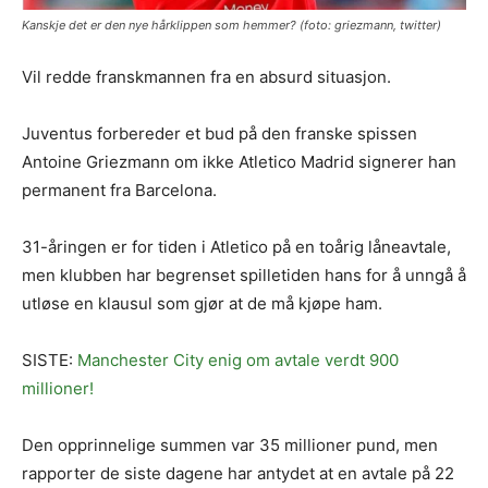
Kanskje det er den nye hårklippen som hemmer? (foto: griezmann, twitter)
Vil redde franskmannen fra en absurd situasjon.
Juventus forbereder et bud på den franske spissen
Antoine Griezmann om ikke Atletico Madrid signerer han
permanent fra Barcelona.
31-åringen er for tiden i Atletico på en toårig låneavtale,
men klubben har begrenset spilletiden hans for å unngå å
utløse en klausul som gjør at de må kjøpe ham.
SISTE:
Manchester City enig om avtale verdt 900
millioner!
Den opprinnelige summen var 35 millioner pund, men
rapporter de siste dagene har antydet at en avtale på 22