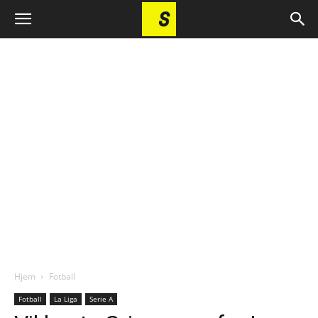
Hjem
Fotball
Fotball
La Liga
Serie A