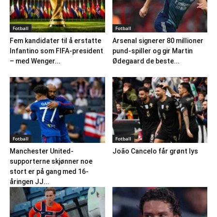
Fotball
Fotball
Fem kandidater til å erstatte
Arsenal signerer 80 millioner
Infantino som FIFA-president
pund-spiller og gir Martin
– med Wenger...
Ødegaard de beste...
Fotball
Fotball
Manchester United-
João Cancelo får grønt lys
supporterne skjønner noe
stort er på gang med 16-
åringen JJ...