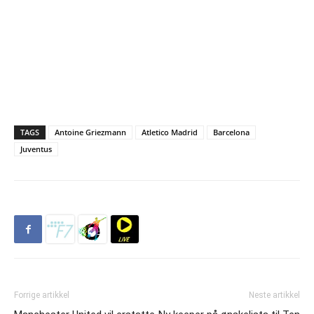
TAGS
Antoine Griezmann
Atletico Madrid
Barcelona
Juventus
Forrige artikkel
Neste artikkel