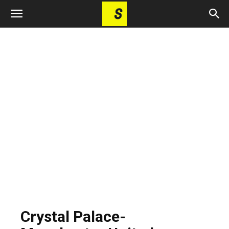
Crystal Palace-