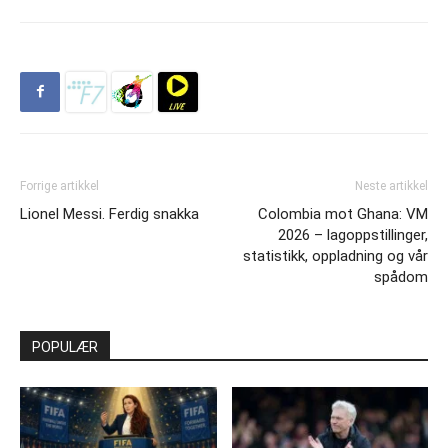
Forrige artikkel
Neste artikkel
Lionel Messi. Ferdig snakka
Colombia mot Ghana: VM
2026 – lagoppstillinger,
statistikk, oppladning og vår
spådom
POPULÆR