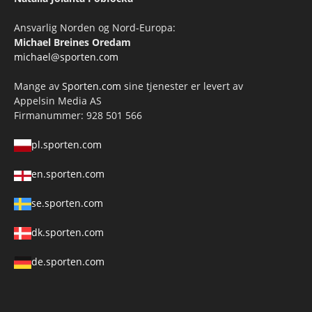
Ansvarlig Norden og Nord-Europa:
Michael Breines Oredam
michael@sporten.com
Mange av
Sporten.com
sine tjenester er levert av
Appelsin Media AS
Firmanummer: 928 501 566
pl.sporten.com
en.sporten.com
se.sporten.com
dk.sporten.com
de.sporten.com