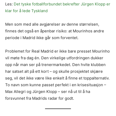
Les:
Det tyske fotballforbundet bekrefter Jürgen Klopp er
klar for å lede Tyskland
Men som med alle avgjørelser av denne størrelsen,
finnes det også en åpenbar risiko: at Mourinhos andre
periode i Madrid ikke går som forventet.
Problemet for Real Madrid er ikke bare presset Mourinho
vil møte fra dag én. Den virkelige utfordringen dukker
opp når man ser på trenermarkedet. Den hvite klubben
har satset alt på ett kort – og skulle prosjektet skjære
seg, vil det ikke være like enkelt å finne et toppalternativ.
To navn som kunne passet perfekt i en krisesituasjon –
Max Allegri og Jürgen Klopp – ser nå ut til å ha
forsvunnet fra Madrids radar for godt.