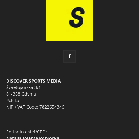
DISCOVER SPORTS MEDIA
Świętojańska 3/1
81-368 Gdynia
Polska
NIP / VAT Code: 7822654346
Editor in chief/CEO:
Natalia Jolanta Pobłocka