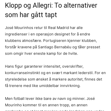
Klopp og Allegri: To alternativer
som har gått tapt
José Mourinhos retur til Real Madrid har alle
ingredienser i en operasjon designet for å endre
klubbens atmosfære. Portugiseren kjenner klubben,
forstår kravene på Santiago Bernabéu og tåler presset
som omgir hver eneste kamp for de hvite.
Hans figur garanterer intensitet, overskrifter,
konkurranseinstinkt og en svært markant lederstil. For en
styreledelse som ønsket å markere autoritet, finnes det
få trenere med like umiddelbar innvirkning.
Men fotball lever ikke bare av navn og minner. José
Mourinho kommer til en annen tropp, en annen