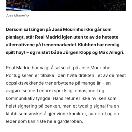
Jose Mourinho
Dersom satsingen på José Mourinho ikke går som
planlagt, står Real Madrid igjen uten to av de heteste
alternativene på trenermarkedet. Klubben har nemlig
spilt høyt – og mistet både Jürgen Klopp og Max Allegri.
Real Madrid har valgt å satse alt på José Mourinho.
Portugiseren er tilbake i den hvite drakten i et av de mest
oppsiktsvekkende trenerbyttene på mange år – en
avgjørelse med enorm sportslig, emosjonell og
kommunikativ tyngde. Hans retur er ikke hvilken som
helst signering på benken, men et tydelig signal fra en
klubb som ønsket å gjenvinne karakter, autoritet og en
leder som kan riste hele garderoben.