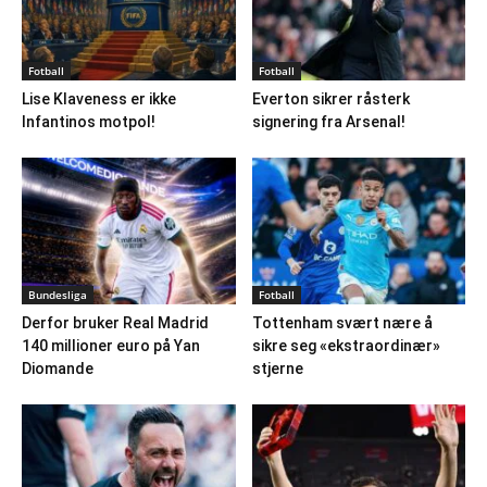
Fotball
Fotball
Lise Klaveness er ikke
Everton sikrer råsterk
Infantinos motpol!
signering fra Arsenal!
Bundesliga
Fotball
Derfor bruker Real Madrid
Tottenham svært nære å
140 millioner euro på Yan
sikre seg «ekstraordinær»
Diomande
stjerne