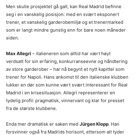
Men skulle prosjektet gå galt, kan Real Madrid befinne
seg i en vanskelig posisjon: med en svært eksponert
trener, et vanskelig garderobemiljø og et trenermarked
som er langt mindre gunstig enn for bare noen måneder
siden.
Max Allegri
– italieneren som alltid har vært høyt
verdsatt for sin erfaring, konkurranseevne og håndtering
av store garderober – har nå begynt et nytt kapittel som
trener for Napoli. Hans ankomst til den italienske klubben
lukker en dør som kunne vært svært interessant for Real
Madrid i en krisesituasjon. Allegri representerer en
tydelig profil: pragmatisk, vinnervant og klar for presset
fra de største klubbene.
Enda mer dramatisk er saken med
Jürgen Klopp
. Han
forsvinner også fra Madrids horisont, ettersom alt tyder