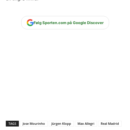
Følg Sporten.com på Google Discover
TAGS
Jose Mourinho
Jürgen Klopp
Max Allegri
Real Madrid