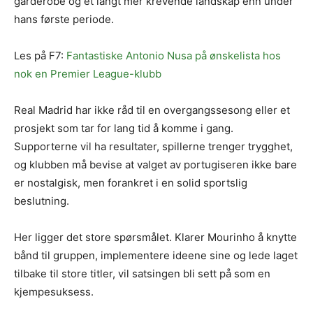
garderobe og et langt mer krevende landskap enn under
hans første periode.
Les på F7:
Fantastiske Antonio Nusa på ønskelista hos
nok en Premier League-klubb
Real Madrid har ikke råd til en overgangssesong eller et
prosjekt som tar for lang tid å komme i gang.
Supporterne vil ha resultater, spillerne trenger trygghet,
og klubben må bevise at valget av portugiseren ikke bare
er nostalgisk, men forankret i en solid sportslig
beslutning.
Her ligger det store spørsmålet. Klarer Mourinho å knytte
bånd til gruppen, implementere ideene sine og lede laget
tilbake til store titler, vil satsingen bli sett på som en
kjempesuksess.