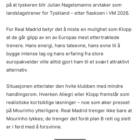
på at tyskeren blir Julian Nagelsmanns arvtaker som
landslagstrener for Tyskland – etter fiaskoen i VM 2026.
For Real Madrid betyr det å miste en mulighet som Klopp
at de går glipp av en av Europas mest ettertraktede
trenere. Hans energi, hans taleevne, hans evne til å
bygge intense lag og hans erfaring fra store
europakvelder ville alltid gjort ham til et svært attraktivt
alternativ.
Situasjonen etterlater den hvite klubben med mindre
handlingsrom. Hverken Allegri eller Klopp fremstår som
realistiske kortsiktige løsninger – noe som øker presset
på Mourinho ytterligere. Real Madrid trenger ikke bare at
Mourinho lykkes; de trenger det fordi plan B rett og slett
er i ferd med å forsvinne.