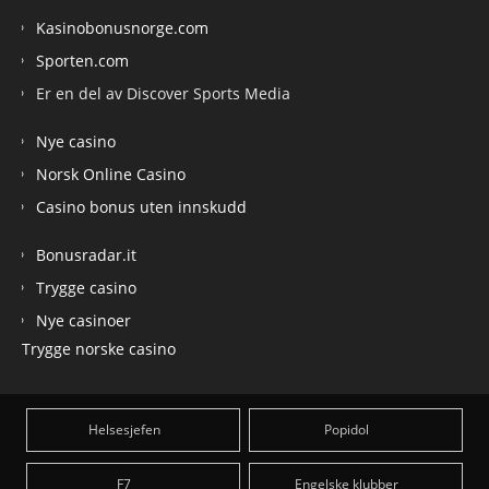
Kasinobonusnorge.com
Sporten.com
Er en del av Discover Sports Media
Nye casino
Norsk Online Casino
Casino bonus uten innskudd
Bonusradar.it
Trygge casino
Nye casinoer
Trygge norske casino
Helsesjefen
Popidol
F7
Engelske klubber