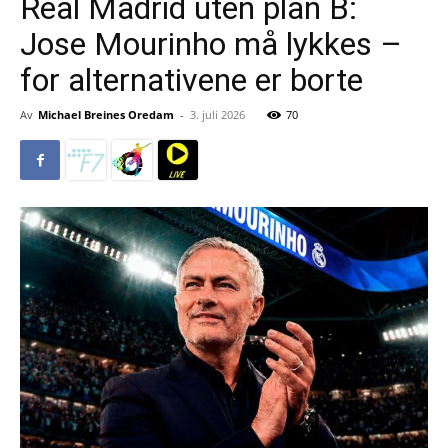
Real Madrid uten plan B:
Jose Mourinho må lykkes –
for alternativene er borte
Av
Michael Breines Oredam
-
3. juli 2026
70