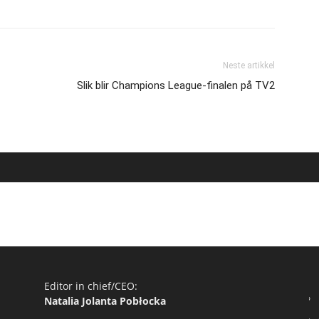
Neste artikkel
Slik blir Champions League-finalen på TV2
Editor in chief/CEO:
Natalia Jolanta Pobłocka