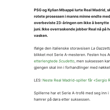
PSG og Kylian Mbappé lurte Real Madrid, s
rotete prosessen i manns minne endte med
overbeviste 23-åringen om ikke å benytte 
juni. Ikke overraskende jobber Real nå på h
vasken.
Ifølge den italienske storavsisen
La Gazzett
blikket mot Serie A-mesteren. Festen hos AC
etterlengtede
Scudetto
, men suksessen kan
gjengen skal inn i forhandlinger med nøkkel
LES:
Neste Real Madrid-spiller får «Sergi
Spillerne har et Serie A-trofé med seg inn 
hamrer på døra etter suksessen.