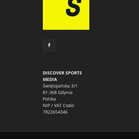
DISCOVER SPORTS
MEDIA
Świętojańska 3/1
81-368 Gdynia
Polska
NIP / VAT Code:
7822654346