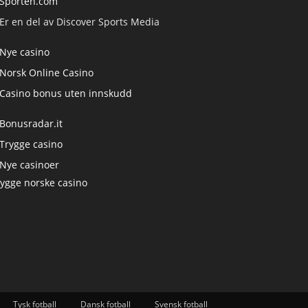
Sporten.com
Er en del av Discover Sports Media
Nye casino
Norsk Online Casino
Casino bonus uten innskudd
Bonusradar.it
Trygge casino
Nye casinoer
rygge norske casino
Tysk fotball
Dansk fotball
Svensk fotball