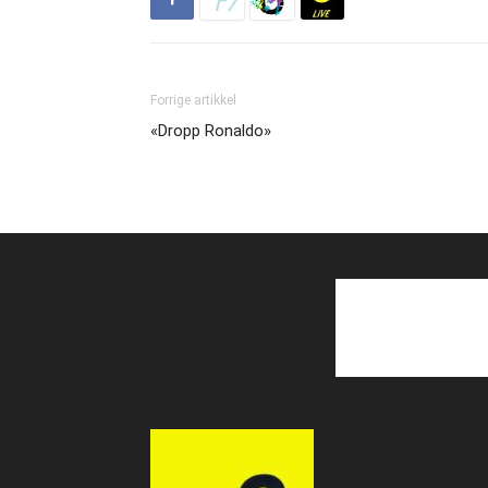
Forrige artikkel
«Dropp Ronaldo»