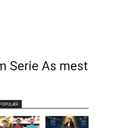
om Serie As mest
POPULÆR