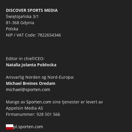
DISCOVER SPORTS MEDIA
Świętojańska 3/1
81-368 Gdynia
Polska
NIP / VAT Code: 7822654346
Editor in chief/CEO:
Natalia Jolanta Pobłocka
Ansvarlig Norden og Nord-Europa:
Michael Breines Oredam
michael@sporten.com
Mange av
Sporten.com
sine tjenester er levert av
Appelsin Media AS
Firmanummer: 928 501 566
pl.sporten.com