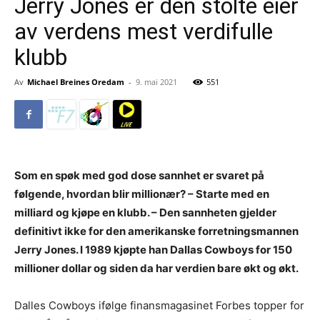
Jerry Jones er den stolte eier
av verdens mest verdifulle
klubb
Av
Michael Breines Oredam
-
9. mai 2021
551
Som en spøk med god dose sannhet er svaret på
følgende, hvordan blir millionær? – Starte med en
milliard og kjøpe en klubb. – Den sannheten gjelder
definitivt ikke for den amerikanske forretningsmannen
Jerry Jones. I 1989 kjøpte han Dallas Cowboys for 150
millioner dollar og siden da har verdien bare økt og økt.
Dalles Cowboys ifølge finansmagasinet Forbes topper for