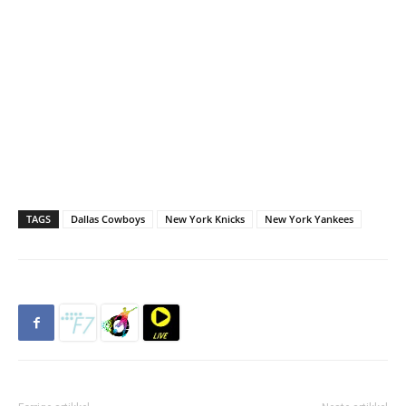
TAGS
Dallas Cowboys
New York Knicks
New York Yankees