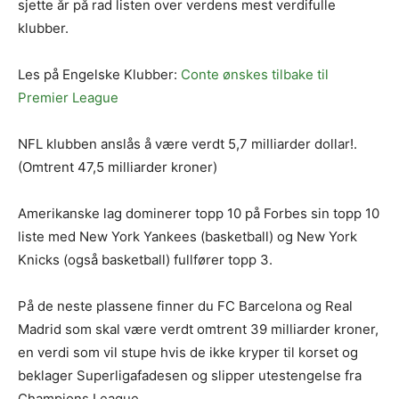
sjette år på rad listen over verdens mest verdifulle
klubber.
Les på Engelske Klubber:
Conte ønskes tilbake til
Premier League
NFL klubben anslås å være verdt 5,7 milliarder dollar!.
(Omtrent 47,5 milliarder kroner)
Amerikanske lag dominerer topp 10 på Forbes sin topp 10
liste med New York Yankees (basketball) og New York
Knicks (også basketball) fullfører topp 3.
På de neste plassene finner du FC Barcelona og Real
Madrid som skal være verdt omtrent 39 milliarder kroner,
en verdi som vil stupe hvis de ikke kryper til korset og
beklager Superligafadesen og slipper utestengelse fra
Champions League.