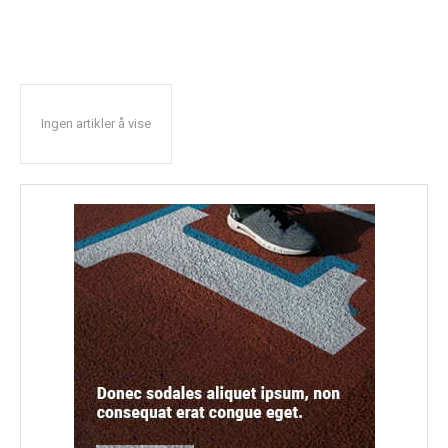
Ingen artikler å vise