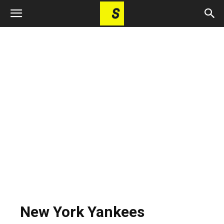
New York Yankees