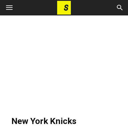
New York Knicks