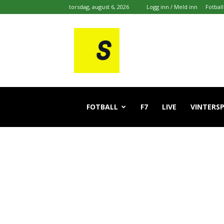
torsdag, august 6, 2026
Logg inn / Meld inn
Fotball
Sporten.com
–
Premier
League,
Eliteserien,
Serie
A
og
FOTBALL
F7
LIVE
VINTERS
Bundesliga
på
ett
sted