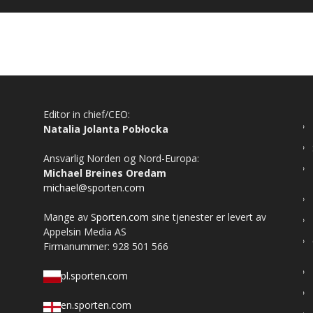
Editor in chief/CEO:
Natalia Jolanta Pobłocka
Ansvarlig Norden og Nord-Europa:
Michael Breines Oredam
michael@sporten.com
Mange av
Sporten.com
sine tjenester er levert av
Appelsin Media AS
Firmanummer: 928 501 566
pl.sporten.com
en.sporten.com