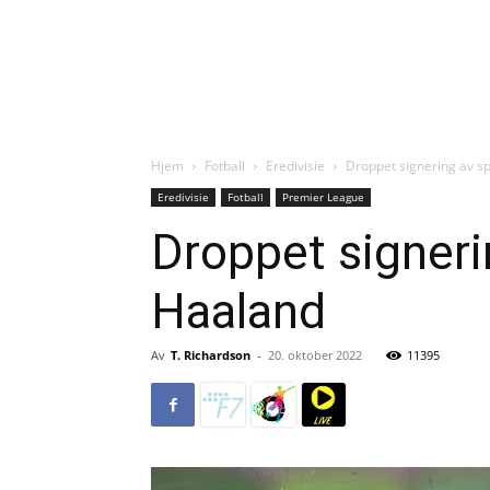
Hjem
Fotball
Eredivisie
Droppet signering av 
Eredivisie
Fotball
Premier League
Droppet signer
Haaland
Av
T. Richardson
-
20. oktober 2022
11395