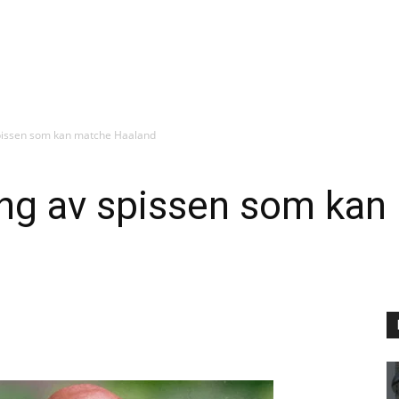
spissen som kan matche Haaland
ing av spissen som kan