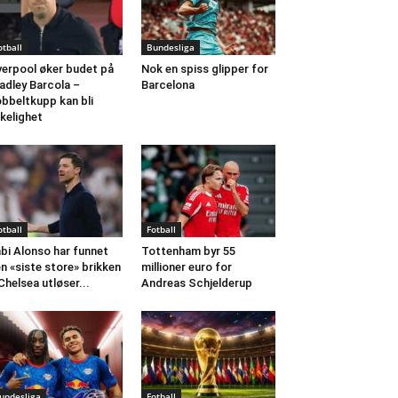
otball
Bundesliga
verpool øker budet på
Nok en spiss glipper for
adley Barcola –
Barcelona
bbeltkupp kan bli
rkelighet
otball
Fotball
bi Alonso har funnet
Tottenham byr 55
n «siste store» brikken
millioner euro for
Chelsea utløser...
Andreas Schjelderup
undesliga
Fotball