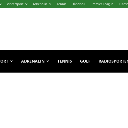
Vintersport
Adrenalin
Tennis
Håndball
Premier League
Elites
PORT
ADRENALIN
TENNIS
GOLF
RADIOSPORTE