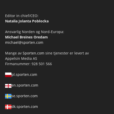
Editor in chief/CEO:
Natalia Jolanta Pobłocka
Ansvarlig Norden og Nord-Europa:
Michael Breines Oredam
michael@sporten.com
Mange av
Sporten.com
sine tjenester er levert av
Appelsin Media AS
Firmanummer: 928 501 566
pl.sporten.com
en.sporten.com
se.sporten.com
dk.sporten.com