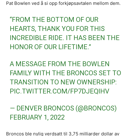
Pat Bowlen ved å si opp forkjøpsavtalen mellom dem.
“FROM THE BOTTOM OF OUR
HEARTS, THANK YOU FOR THIS
INCREDIBLE RIDE. IT HAS BEEN THE
HONOR OF OUR LIFETIME.”
A MESSAGE FROM THE BOWLEN
FAMILY WITH THE BRONCOS SET TO
TRANSITION TO NEW OWNERSHIP:
PIC.TWITTER.COM/FP7DJEQIHV
— DENVER BRONCOS (@BRONCOS)
FEBRUARY 1, 2022
Broncos ble nylig verdsatt til 3,75 milliarder dollar av