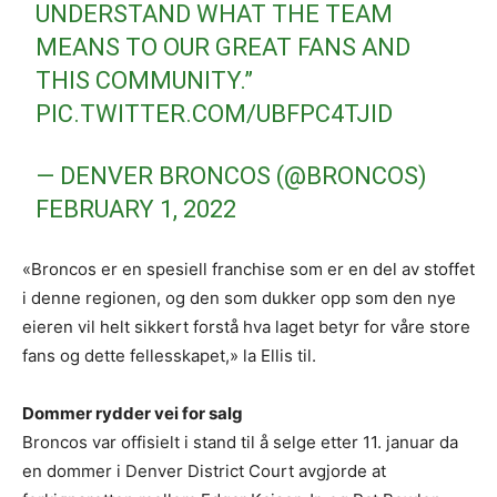
UNDERSTAND WHAT THE TEAM
MEANS TO OUR GREAT FANS AND
THIS COMMUNITY.”
PIC.TWITTER.COM/UBFPC4TJID
— DENVER BRONCOS (@BRONCOS)
FEBRUARY 1, 2022
«Broncos er en spesiell franchise som er en del av stoffet
i denne regionen, og den som dukker opp som den nye
eieren vil helt sikkert forstå hva laget betyr for våre store
fans og dette fellesskapet,» la Ellis til.
Dommer rydder vei for salg
Broncos var offisielt i stand til å selge etter 11. januar da
en dommer i Denver District Court avgjorde at