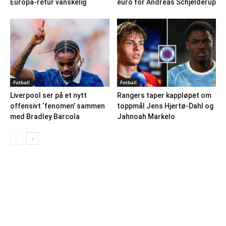
Europa-retur vanskelig
euro for Andreas Schjelderup
Fotball
Fotball
Liverpool ser på et nytt
Rangers taper kappløpet om
offensivt ‘fenomen’ sammen
toppmål Jens Hjertø-Dahl og
med Bradley Barcola
Jahnoah Markelo