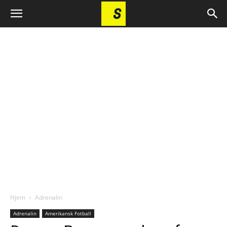
Hjem
Adrenalin
Adrenalin
Amerikansk Fotball