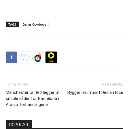
TAGS
Dallas Cowboys
Forrige artikkel
Neste artikkel
Manchester United legger ut
Bygger mur rundt Declan Rice
snubletråder for Barcelona i
Araujo forhandlingene
POPULÆR