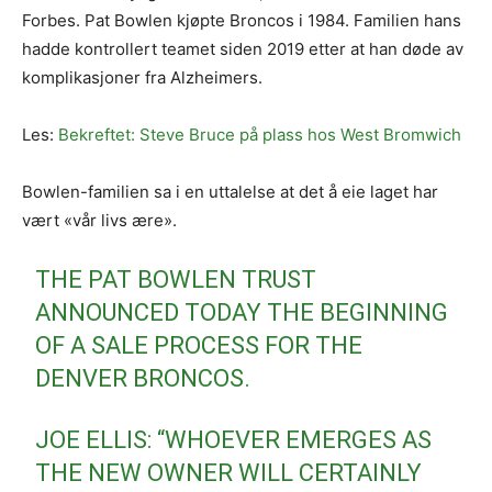
Forbes. Pat Bowlen kjøpte Broncos i 1984. Familien hans
hadde kontrollert teamet siden 2019 etter at han døde av
komplikasjoner fra Alzheimers.
Les:
Bekreftet: Steve Bruce på plass hos West Bromwich
Bowlen-familien sa i en uttalelse at det å eie laget har
vært «vår livs ære».
THE PAT BOWLEN TRUST
ANNOUNCED TODAY THE BEGINNING
OF A SALE PROCESS FOR THE
DENVER BRONCOS.
JOE ELLIS: “WHOEVER EMERGES AS
THE NEW OWNER WILL CERTAINLY