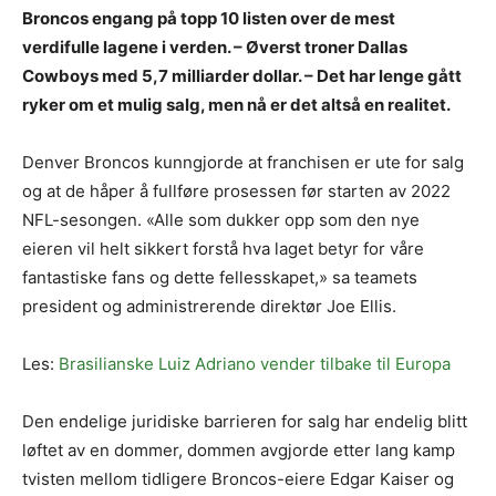
Broncos engang på topp 10 listen over de mest
verdifulle lagene i verden. – Øverst troner Dallas
Cowboys med 5,7 milliarder dollar. – Det har lenge gått
ryker om et mulig salg, men nå er det altså en realitet.
Denver Broncos kunngjorde at franchisen er ute for salg
og at de håper å fullføre prosessen før starten av 2022
NFL-sesongen. «Alle som dukker opp som den nye
eieren vil helt sikkert forstå hva laget betyr for våre
fantastiske fans og dette fellesskapet,» sa teamets
president og administrerende direktør Joe Ellis.
Les:
Brasilianske Luiz Adriano vender tilbake til Europa
Den endelige juridiske barrieren for salg har endelig blitt
løftet av en dommer, dommen avgjorde etter lang kamp
tvisten mellom tidligere Broncos-eiere Edgar Kaiser og