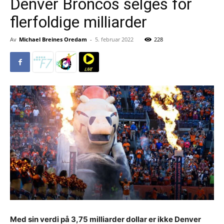
Denver Broncos selges for
flerfoldige milliarder
Av
Michael Breines Oredam
-
5. februar 2022
228
Med sin verdi på 3,75 milliarder dollar er ikke Denver