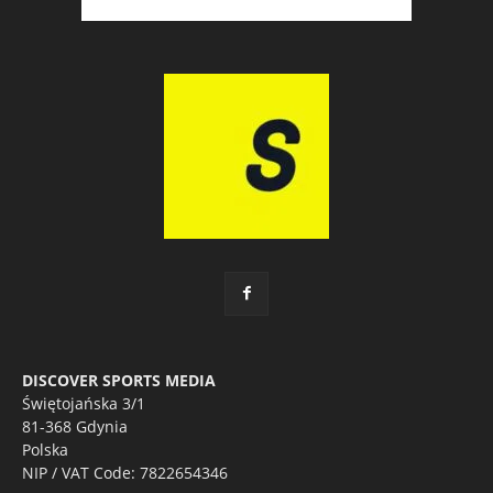
DISCOVER SPORTS MEDIA
Świętojańska 3/1
81-368 Gdynia
Polska
NIP / VAT Code: 7822654346