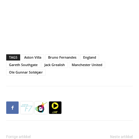
TAGS
Aston Villa
Bruno Fernandes
England
Gareth Southgate
Jack Grealish
Manchester United
Ole Gunnar Solskjær
Forrige artikkel
Neste artikkel