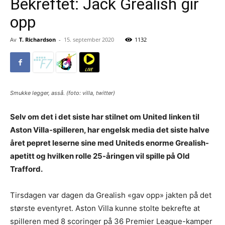
Bekreftet: Jack Grealish gir
opp
Av
T. Richardson
-
15. september 2020
1132
Smukke legger, asså. (foto: villa, twitter)
Selv om det i det siste har stilnet om United linken til
Aston Villa-spilleren, har engelsk media det siste halve
året pepret leserne sine med Uniteds enorme Grealish-
apetitt og hvilken rolle 25-åringen vil spille på Old
Trafford.
Tirsdagen var dagen da Grealish «gav opp» jakten på det
største eventyret. Aston Villa kunne stolte bekrefte at
spilleren med 8 scoringer på 36 Premier League-kamper