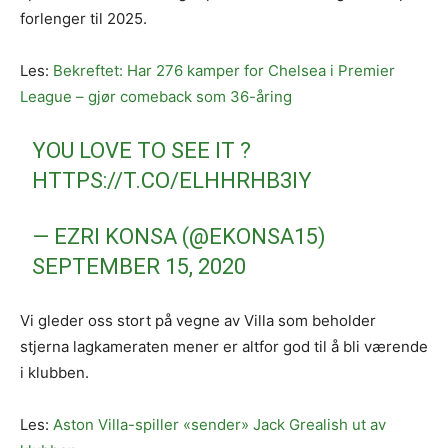
forlenger til 2025.
Les:
Bekreftet: Har 276 kamper for Chelsea i Premier
League – gjør comeback som 36-åring
YOU LOVE TO SEE IT ?
HTTPS://T.CO/ELHHRHB3IY
— EZRI KONSA (@EKONSA15)
SEPTEMBER 15, 2020
Vi gleder oss stort på vegne av Villa som beholder
stjerna lagkameraten mener er altfor god til å bli værende
i klubben.
Les:
Aston Villa-spiller «sender» Jack Grealish ut av