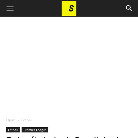
Hjem
Fotball
Fotball
Premier League