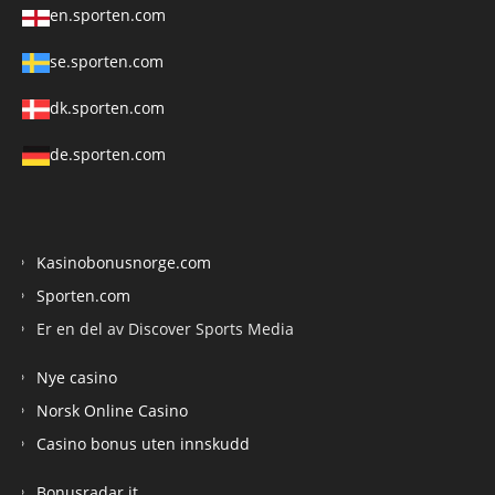
en.sporten.com
se.sporten.com
dk.sporten.com
de.sporten.com
Kasinobonusnorge.com
Sporten.com
Er en del av Discover Sports Media
Nye casino
Norsk Online Casino
Casino bonus uten innskudd
Bonusradar.it