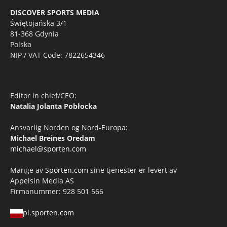
DISCOVER SPORTS MEDIA
Świętojańska 3/1
81-368 Gdynia
Polska
NIP / VAT Code: 7822654346
Editor in chief/CEO:
Natalia Jolanta Pobłocka
Ansvarlig Norden og Nord-Europa:
Michael Breines Oredam
michael@sporten.com
Mange av
Sporten.com
sine tjenester er levert av
Appelsin Media AS
Firmanummer: 928 501 566
pl.sporten.com