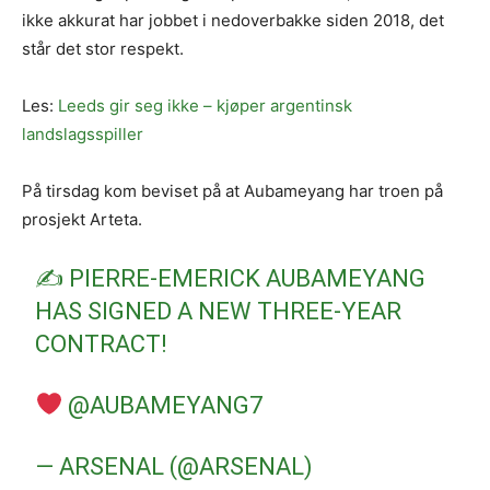
ikke akkurat har jobbet i nedoverbakke siden 2018, det
står det stor respekt.
Les:
Leeds gir seg ikke – kjøper argentinsk
landslagsspiller
På tirsdag kom beviset på at Aubameyang har troen på
prosjekt Arteta.
✍️ PIERRE-EMERICK AUBAMEYANG
HAS SIGNED A NEW THREE-YEAR
CONTRACT!
@AUBAMEYANG7
— ARSENAL (@ARSENAL)