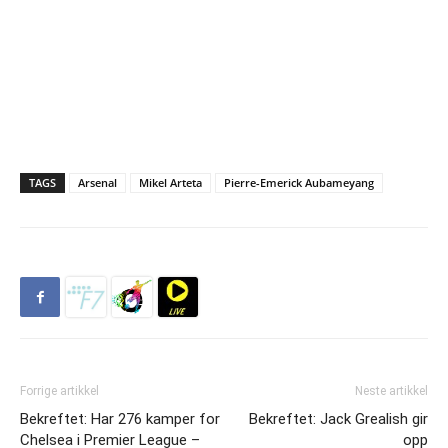
TAGS
Arsenal
Mikel Arteta
Pierre-Emerick Aubameyang
Forrige artikkel
Neste artikkel
Bekreftet: Har 276 kamper for
Bekreftet: Jack Grealish gir
Chelsea i Premier League –
opp