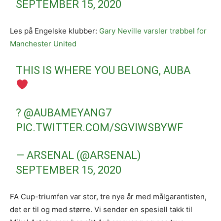
SEPTEMBER 15, 2020
Les på Engelske klubber:
Gary Neville varsler trøbbel for
Manchester United
THIS IS WHERE YOU BELONG, AUBA
?
@AUBAMEYANG7
PIC.TWITTER.COM/SGVIWSBYWF
— ARSENAL (@ARSENAL)
SEPTEMBER 15, 2020
FA Cup-triumfen var stor, tre nye år med målgarantisten,
det er til og med større. Vi sender en spesiell takk til