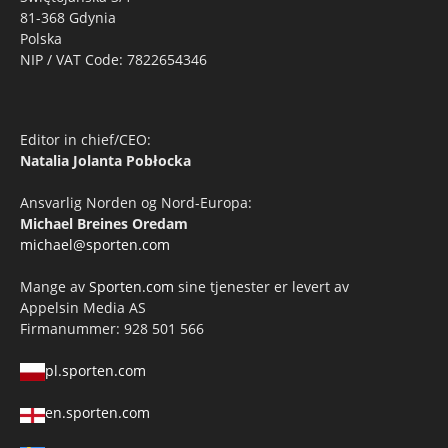
81-368 Gdynia
Polska
NIP / VAT Code: 7822654346
Editor in chief/CEO:
Natalia Jolanta Pobłocka
Ansvarlig Norden og Nord-Europa:
Michael Breines Oredam
michael@sporten.com
Mange av
Sporten.com
sine tjenester er levert av
Appelsin Media AS
Firmanummer: 928 501 566
pl.sporten.com
en.sporten.com