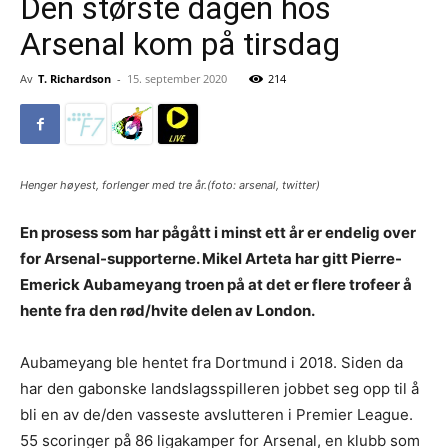
Den største dagen hos
Arsenal kom på tirsdag
Av
T. Richardson
-
15. september 2020
214
Henger høyest, forlenger med tre år.(foto: arsenal, twitter)
En prosess som har pågått i minst ett år er endelig over
for Arsenal-supporterne. Mikel Arteta har gitt Pierre-
Emerick Aubameyang troen på at det er flere trofeer å
hente fra den rød/hvite delen av London.
Aubameyang ble hentet fra Dortmund i 2018. Siden da
har den gabonske landslagsspilleren jobbet seg opp til å
bli en av de/den vasseste avslutteren i Premier League.
55 scoringer på 86 ligakamper for Arsenal, en klubb som