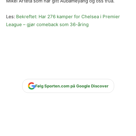
Mikel Arteta som har gitt Aubameyang og oss trua.
Les:
Bekreftet: Har 276 kamper for Chelsea i Premier
League – gjør comeback som 36-åring
Følg Sporten.com på Google Discover