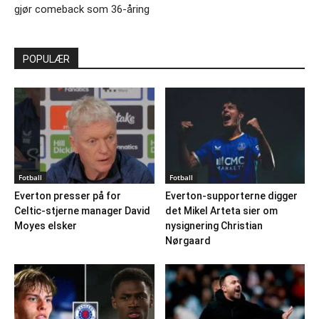
gjør comeback som 36-åring
POPULÆR
Fotball
Fotball
Everton presser på for
Everton-supporterne digger
Celtic-stjerne manager David
det Mikel Arteta sier om
Moyes elsker
nysignering Christian
Nørgaard