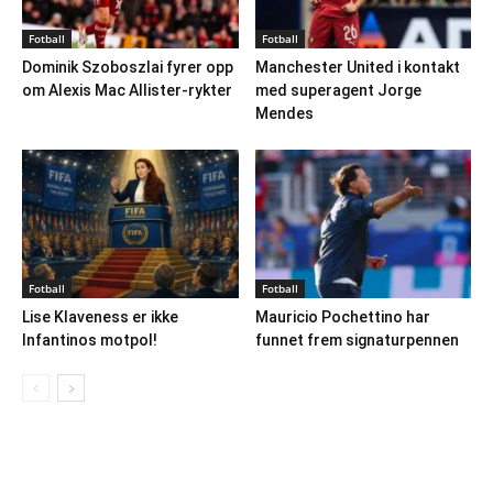
Fotball
Fotball
Dominik Szoboszlai fyrer opp
Manchester United i kontakt
om Alexis Mac Allister-rykter
med superagent Jorge
Mendes
Fotball
Fotball
Lise Klaveness er ikke
Mauricio Pochettino har
Infantinos motpol!
funnet frem signaturpennen