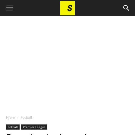
Hjem
Fotball
Fotball
Premier League