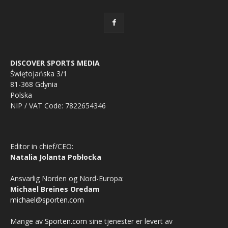
DISCOVER SPORTS MEDIA
Świętojańska 3/1
81-368 Gdynia
Polska
NIP / VAT Code: 7822654346
Editor in chief/CEO:
Natalia Jolanta Pobłocka
Ansvarlig Norden og Nord-Europa:
Michael Breines Oredam
michael@sporten.com
Mange av
Sporten.com
sine tjenester er levert av