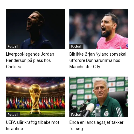
Fotball
Fotball
Liverpool-legende Jordan
Blir ikke Ørjan Nyland som skal
Henderson på plass hos
utfordre Donnarumma hos
Chelsea
Manchester City...
Fotball
Fotball
UEFA slår kraftig tilbake mot
Enda en landslagssjef takker
Infantino
for seg