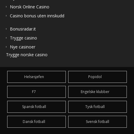
Norsk Online Casino
Casino bonus uten innskudd
Bonusradar.it
Trygge casino
Nye casinoer
Trygge norske casino
Helsesjefen
Popidol
F7
Engelske klubber
Spansk fotball
Tysk fotball
Dansk fotball
Svensk fotball