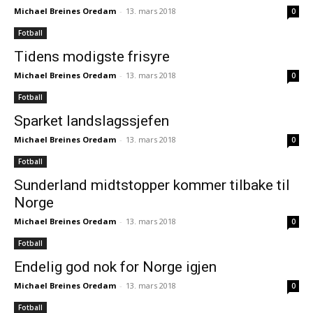
Michael Breines Oredam
-
13. mars 2018
0
Fotball
Tidens modigste frisyre
Michael Breines Oredam
-
13. mars 2018
0
Fotball
Sparket landslagssjefen
Michael Breines Oredam
-
13. mars 2018
0
Fotball
Sunderland midtstopper kommer tilbake til
Norge
Michael Breines Oredam
-
13. mars 2018
0
Fotball
Endelig god nok for Norge igjen
Michael Breines Oredam
-
13. mars 2018
0
Fotball