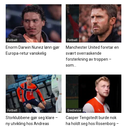
Fotball
Fotball
Enorm Darwin Nunez lønn gjør
Manchester United foretar en
Europa-retur vanskelig
svært overraskende
forsterkning av troppen –
som...
Fotball
Eredivisie
Storklubbene gjør seg klare –
Casper Tengstedt burde nok
ny utvikling hos Andreas
ha holdt seg hos Rosenborg –