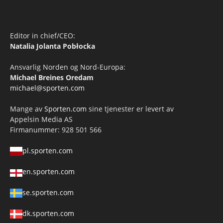
Editor in chief/CEO:
Natalia Jolanta Pobłocka
Ansvarlig Norden og Nord-Europa:
Michael Breines Oredam
michael@sporten.com
Mange av
Sporten.com
sine tjenester er levert av
Appelsin Media AS
Firmanummer: 928 501 566
pl.sporten.com
en.sporten.com
se.sporten.com
dk.sporten.com