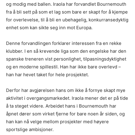
og modig med ballen. Iraola har forvandlet Bournemouth
fra å bli sett på som et lag som bare er skapt for å kjempe
for overlevelse, til å bli en ubehagelig, konkurransedyktig
enhet som kan sikte seg inn mot Europa.
Denne forvandlingen forklarer interessen fra en rekke
klubber. I en så krevende liga som den engelske har den
spanske treneren vist personlighet, tilpasningsdyktighet
og en moderne spillestil. Han har ikke bare overlevd –
han har hevet taket for hele prosjektet.
Derfor har avgjørelsen hans om ikke å fornye skapt mye
aktivitet i overgangsmarkedet. Iraola mener det er på tide
å ta steget videre. Arbeidet hans i Bournemouth har
åpnet dører som virket fjerne for bare noen år siden, og
han kan nå velge mellom prosjekter med høyere
sportslige ambisjoner.