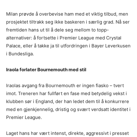
Milan prøvde å overbevise ham med et viktig tilbud, men
prosjektet tiltrakk seg ikke baskeren i særlig grad. Nå ser
fremtiden hans ut til å dele seg mellom to topp-
alternativer: å fortsette i Premier League med Crystal
Palace, eller å takke ja til utfordringen i Bayer Leverkusen
i Bundesliga.
Iraola forlater Bournemouth med stil
Iraolas avgang fra Bournemouth er ingen fiasko – tvert
imot. Treneren har fullført en fase med betydelig vekst i
klubben sør i England, der han ledet dem til å konkurrere
med en gjenkjennelig, dristig og svært verdsatt identitet i
Premier League.
Laget hans har vært intenst, direkte, aggressivt i presset