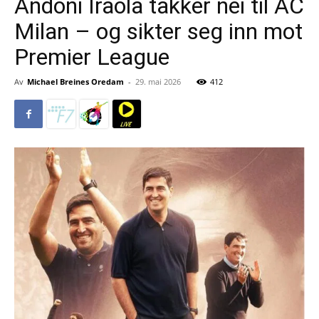
Andoni Iraola takker nei til AC
Milan – og sikter seg inn mot
Premier League
Av
Michael Breines Oredam
-
29. mai 2026
412