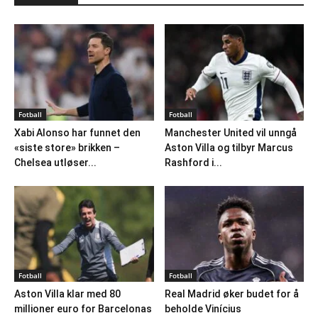
Fotball
Fotball
Xabi Alonso har funnet den
Manchester United vil unngå
«siste store» brikken –
Aston Villa og tilbyr Marcus
Chelsea utløser...
Rashford i...
Fotball
Fotball
Aston Villa klar med 80
Real Madrid øker budet for å
millioner euro for Barcelonas
beholde Vinícius