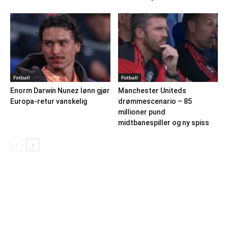
Fotball
Fotball
Enorm Darwin Nunez lønn gjør
Manchester Uniteds
Europa-retur vanskelig
drømmescenario – 85
millioner pund
midtbanespiller og ny spiss