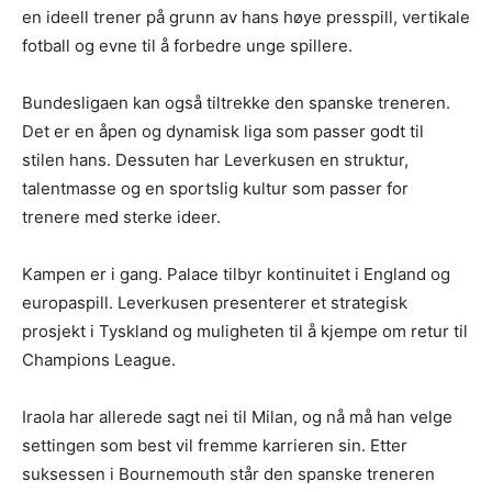
en ideell trener på grunn av hans høye presspill, vertikale
fotball og evne til å forbedre unge spillere.
Bundesligaen kan også tiltrekke den spanske treneren.
Det er en åpen og dynamisk liga som passer godt til
stilen hans. Dessuten har Leverkusen en struktur,
talentmasse og en sportslig kultur som passer for
trenere med sterke ideer.
Kampen er i gang. Palace tilbyr kontinuitet i England og
europaspill. Leverkusen presenterer et strategisk
prosjekt i Tyskland og muligheten til å kjempe om retur til
Champions League.
Iraola har allerede sagt nei til Milan, og nå må han velge
settingen som best vil fremme karrieren sin. Etter
suksessen i Bournemouth står den spanske treneren