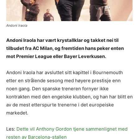
Andoni Iraola
Andoni Iraola har vært krystallklar og takket nei til
tilbudet fra AC Milan, og fremtiden hans peker enten
mot Premier League eller Bayer Leverkusen.
Andoni Iraola har avsluttet sitt kapittel i Bournemouth
etter en strålende sesong med høyere prestisje enn
noen gang. Den spanske treneren fornyer ikke
kontrakten med den engelske klubben, og han har blitt en
av de mest etterspurte trenerne i det europeiske
markedet.
Les:
Dette vil Anthony Gordon tjene sammenlignet med
resten av Barcelona-stallen