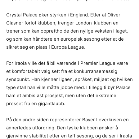
Crystal Palace øker styrken i England. Etter at Oliver
Glasner forlot klubben, trenger London-klubben en
trener som kan opprettholde den nylige veksten i laget,
og som kan håndtere en europeisk sesong etter at de
sikret seg en plass i Europa League.
For Iraola ville det å bli værende i Premier League være
et komfortabelt valg sett fra et konkurransemessig
synspunkt. Han kjenner ligaen, språket, miljøet og hvilken
type stall han ville måtte jobbe med. I tillegg tilbyr Palace
ham et ambisiøst prosjekt, men uten det ekstreme
presset fra en gigantklubb.
På den andre siden representerer Bayer Leverkusen en
annerledes utfordring. Den tyske klubben ønsker å
gjenvinne stabilitet etter en tøff sesong, og de ser i Iraola