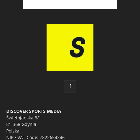
DISCOVER SPORTS MEDIA
Świętojańska 3/1
81-368 Gdynia
Polska
NIP / VAT Code: 7822654346