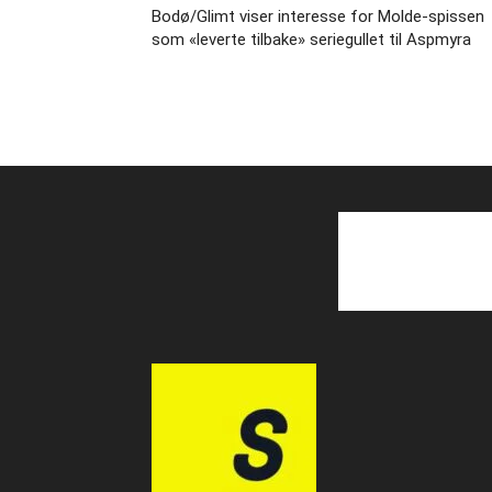
Bodø/Glimt viser interesse for Molde-spissen
som «leverte tilbake» seriegullet til Aspmyra