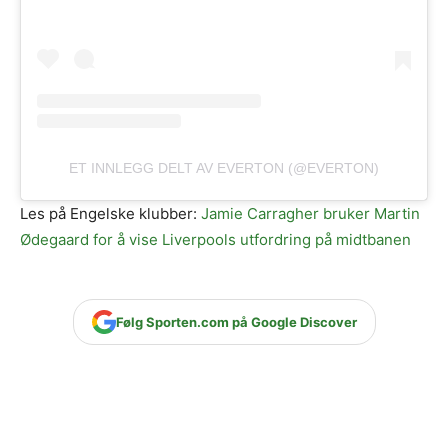
ET INNLEGG DELT AV EVERTON (@EVERTON)
Les på Engelske klubber:
Jamie Carragher bruker Martin
Ødegaard for å vise Liverpools utfordring på midtbanen
Følg Sporten.com på Google Discover