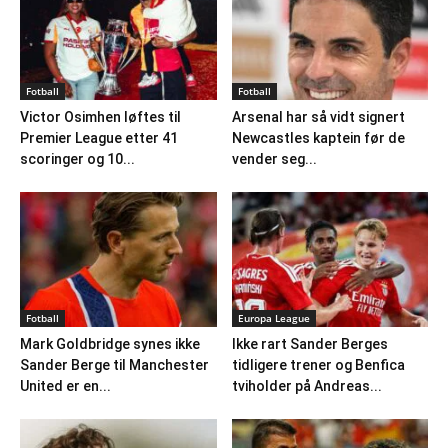
Fotball
Fotball
Victor Osimhen løftes til
Arsenal har så vidt signert
Premier League etter 41
Newcastles kaptein før de
scoringer og 10...
vender seg...
Fotball
Europa League
Mark Goldbridge synes ikke
Ikke rart Sander Berges
Sander Berge til Manchester
tidligere trener og Benfica
United er en...
tviholder på Andreas...