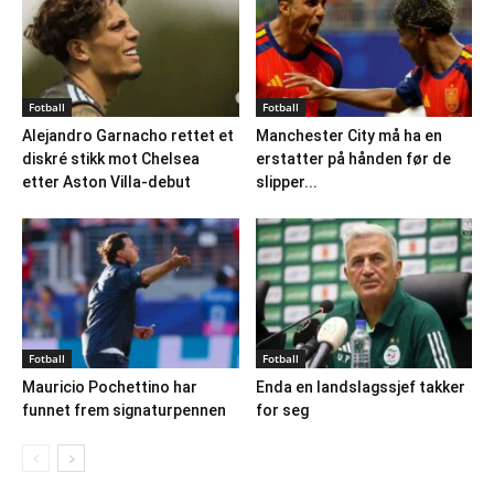
Fotball
Fotball
Alejandro Garnacho rettet et
Manchester City må ha en
diskré stikk mot Chelsea
erstatter på hånden før de
etter Aston Villa-debut
slipper...
Fotball
Fotball
Mauricio Pochettino har
Enda en landslagssjef takker
funnet frem signaturpennen
for seg