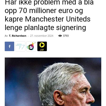
Har ikke problem med å bla
opp 70 millioner euro og
kapre Manchester Uniteds
lenge planlagte signering
Av
T. Richardson
-
27. november 2024
3793