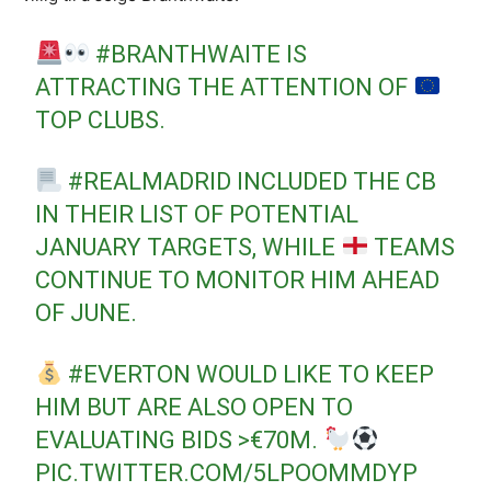
#BRANTHWAITE
IS
ATTRACTING THE ATTENTION OF
TOP CLUBS.
#REALMADRID
INCLUDED THE CB
IN THEIR LIST OF POTENTIAL
JANUARY TARGETS, WHILE
TEAMS
CONTINUE TO MONITOR HIM AHEAD
OF JUNE.
#EVERTON
WOULD LIKE TO KEEP
HIM BUT ARE ALSO OPEN TO
EVALUATING BIDS >€70M.
PIC.TWITTER.COM/5LPOOMMDYP