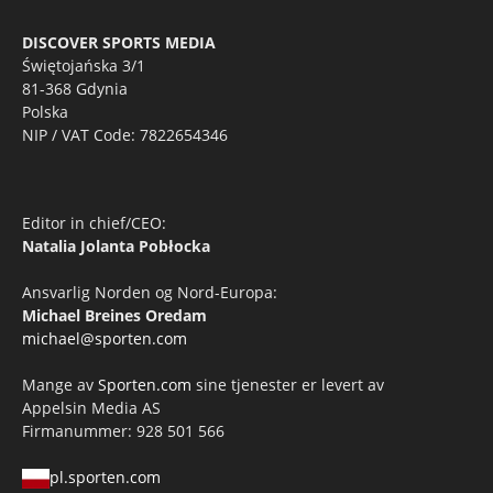
DISCOVER SPORTS MEDIA
Świętojańska 3/1
81-368 Gdynia
Polska
NIP / VAT Code: 7822654346
Editor in chief/CEO:
Natalia Jolanta Pobłocka
Ansvarlig Norden og Nord-Europa:
Michael Breines Oredam
michael@sporten.com
Mange av
Sporten.com
sine tjenester er levert av
Appelsin Media AS
Firmanummer: 928 501 566
pl.sporten.com