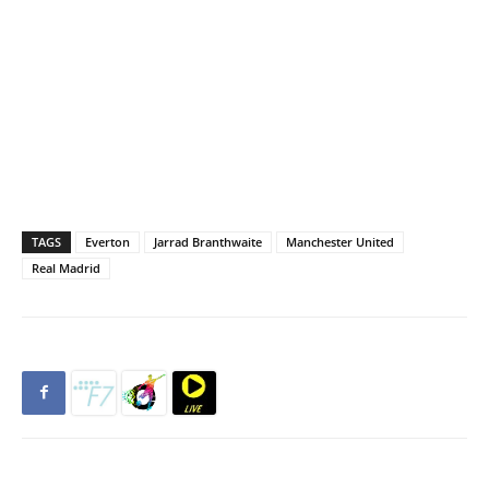
TAGS
Everton
Jarrad Branthwaite
Manchester United
Real Madrid