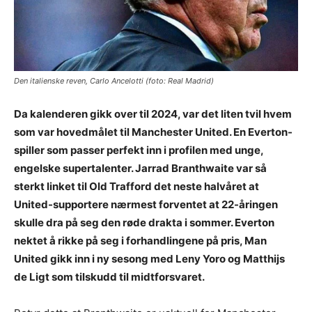
Den italienske reven, Carlo Ancelotti (foto: Real Madrid)
Da kalenderen gikk over til 2024, var det liten tvil hvem
som var hovedmålet til Manchester United. En Everton-
spiller som passer perfekt inn i profilen med unge,
engelske supertalenter. Jarrad Branthwaite var så
sterkt linket til Old Trafford det neste halvåret at
United-supportere nærmest forventet at 22-åringen
skulle dra på seg den røde drakta i sommer. Everton
nektet å rikke på seg i forhandlingene på pris, Man
United gikk inn i ny sesong med Leny Yoro og Matthijs
de Ligt som tilskudd til midtforsvaret.