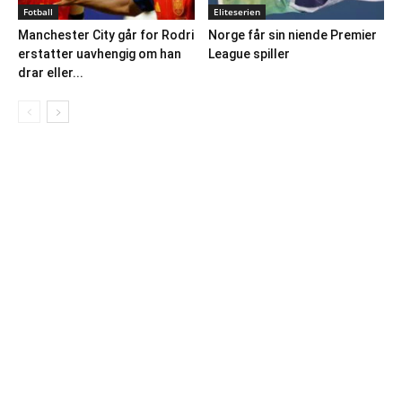
Fotball
Eliteserien
Manchester City går for Rodri
Norge får sin niende Premier
erstatter uavhengig om han
League spiller
drar eller...