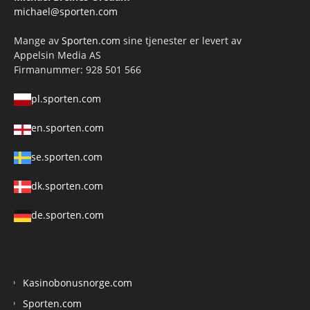
michael@sporten.com
Mange av
Sporten.com
sine tjenester er levert av
Appelsin Media AS
Firmanummer: 928 501 566
pl.sporten.com
en.sporten.com
se.sporten.com
dk.sporten.com
de.sporten.com
Kasinobonusnorge.com
Sporten.com