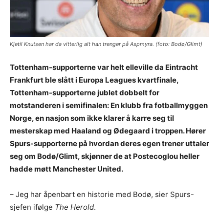
Kjetil Knutsen har da vitterlig alt han trenger på Aspmyra. (foto: Bodø/Glimt)
Tottenham-supporterne var helt elleville da Eintracht
Frankfurt ble slått i Europa Leagues kvartfinale,
Tottenham-supporterne jublet dobbelt for
motstanderen i semifinalen: En klubb fra fotballmyggen
Norge, en nasjon som ikke klarer å karre seg til
mesterskap med Haaland og Ødegaard i troppen. Hører
Spurs-supporterne på hvordan deres egen trener uttaler
seg om Bodø/Glimt, skjønner de at Postecoglou heller
hadde møtt Manchester United.
– Jeg har åpenbart en historie med Bodø, sier Spurs-
sjefen ifølge
The Herold
.