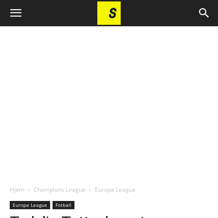
Hjem
Champions League
Europa League
Europa League
Fotball