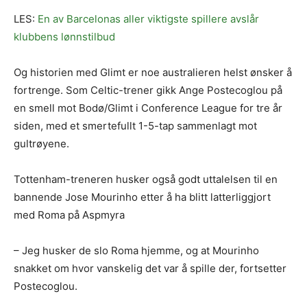
LES:
En av Barcelonas aller viktigste spillere avslår
klubbens lønnstilbud
Og historien med Glimt er noe australieren helst ønsker å
fortrenge. Som Celtic-trener gikk Ange Postecoglou på
en smell mot Bodø/Glimt i Conference League for tre år
siden, med et smertefullt 1-5-tap sammenlagt mot
gultrøyene.
Tottenham-treneren husker også godt uttalelsen til en
bannende Jose Mourinho etter å ha blitt latterliggjort
med Roma på Aspmyra
– Jeg husker de slo Roma hjemme, og at Mourinho
snakket om hvor vanskelig det var å spille der, fortsetter
Postecoglou.