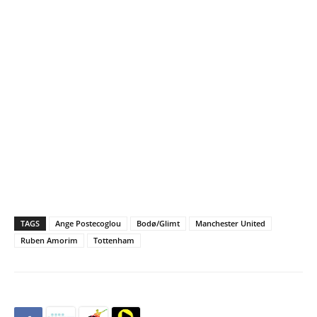
TAGS
Ange Postecoglou
Bodø/Glimt
Manchester United
Ruben Amorim
Tottenham