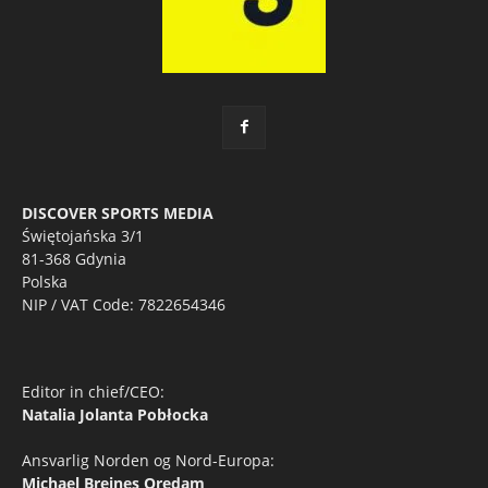
DISCOVER SPORTS MEDIA
Świętojańska 3/1
81-368 Gdynia
Polska
NIP / VAT Code: 7822654346
Editor in chief/CEO:
Natalia Jolanta Pobłocka
Ansvarlig Norden og Nord-Europa:
Michael Breines Oredam