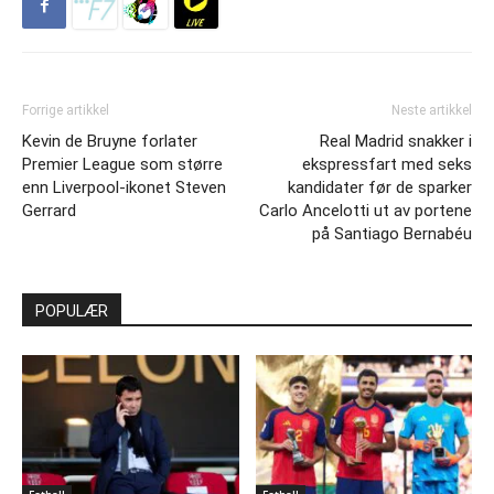
Forrige artikkel
Neste artikkel
Kevin de Bruyne forlater
Real Madrid snakker i
Premier League som større
ekspressfart med seks
enn Liverpool-ikonet Steven
kandidater før de sparker
Gerrard
Carlo Ancelotti ut av portene
på Santiago Bernabéu
POPULÆR