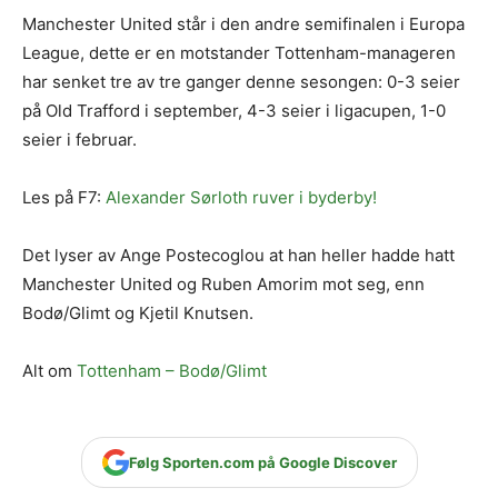
Manchester United står i den andre semifinalen i Europa
League, dette er en motstander Tottenham-manageren
har senket tre av tre ganger denne sesongen: 0-3 seier
på Old Trafford i september, 4-3 seier i ligacupen, 1-0
seier i februar.
Les på F7:
Alexander Sørloth ruver i byderby!
Det lyser av Ange Postecoglou at han heller hadde hatt
Manchester United og Ruben Amorim mot seg, enn
Bodø/Glimt og Kjetil Knutsen.
Alt om
Tottenham – Bodø/Glimt
Følg Sporten.com på Google Discover