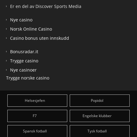
Er en del av Discover Sports Media
Nye casino
Norsk Online Casino
Casino bonus uten innskudd
Bonusradar.it
Trygge casino
Nye casinoer
Trygge norske casino
Helsesjefen
Popidol
F7
Engelske klubber
Spansk fotball
Tysk fotball