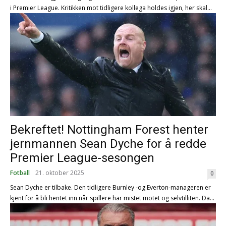
i Premier League. Kritikken mot tidligere kollega holdes igjen, her skal...
Bekreftet! Nottingham Forest henter
jernmannen Sean Dyche for å redde
Premier League-sesongen
Fotball
21. oktober 2025
0
Sean Dyche er tilbake. Den tidligere Burnley -og Everton-manageren er
kjent for å bli hentet inn når spillere har mistet motet og selvtilliten. Da...