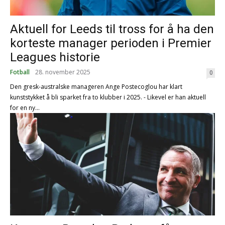
Aktuell for Leeds til tross for å ha den
korteste manager perioden i Premier
Leagues historie
Fotball
28. november 2025
0
Den gresk-australske manageren Ange Postecoglou har klart
kunststykket å bli sparket fra to klubber i 2025. - Likevel er han aktuell
for en ny...