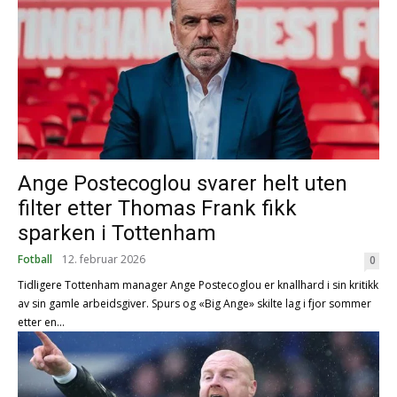
Ange Postecoglou svarer helt uten
filter etter Thomas Frank fikk
sparken i Tottenham
Fotball
12. februar 2026
0
Tidligere Tottenham manager Ange Postecoglou er knallhard i sin kritikk
av sin gamle arbeidsgiver. Spurs og «Big Ange» skilte lag i fjor sommer
etter en...