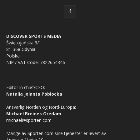
DISCOVER SPORTS MEDIA
Świętojańska 3/1
81-368 Gdynia
Polska
NIP / VAT Code: 7822654346
Editor in chief/CEO:
Natalia Jolanta Pobłocka
Ansvarlig Norden og Nord-Europa:
Michael Breines Oredam
michael@sporten.com
Mange av
Sporten.com
sine tjenester er levert av
Appelsin Media AS