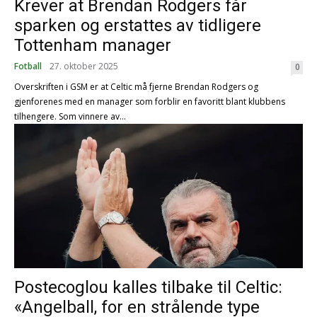
Krever at Brendan Rodgers får
sparken og erstattes av tidligere
Tottenham manager
Fotball
27. oktober 2025
0
Overskriften i GSM er at Celtic må fjerne Brendan Rodgers og
gjenforenes med en manager som forblir en favoritt blant klubbens
tilhengere. Som vinnere av...
Postecoglou kalles tilbake til Celtic:
«Angelball, for en strålende type