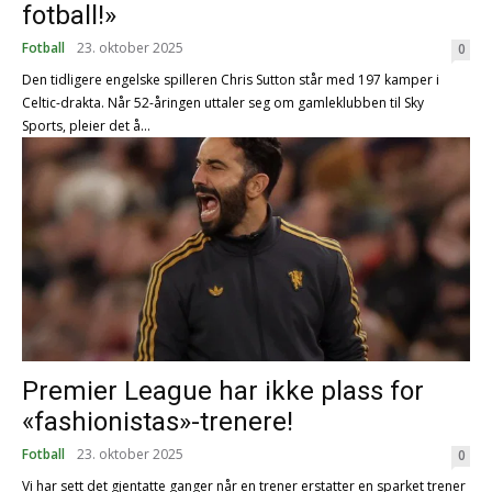
fotball!»
Fotball
23. oktober 2025
0
Den tidligere engelske spilleren Chris Sutton står med 197 kamper i
Celtic-drakta. Når 52-åringen uttaler seg om gamleklubben til Sky
Sports, pleier det å...
Premier League har ikke plass for
«fashionistas»-trenere!
Fotball
23. oktober 2025
0
Vi har sett det gjentatte ganger når en trener erstatter en sparket trener