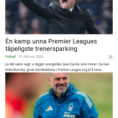
Én kamp unna Premier Leagues
tåpeligste trenersparking
Fotball
10. februar 2026
0
La det være sagt, vi digger urengelske Sean Dyche som trener. Da han
ledet Burnley, gruet storklubbene i Premier League seg til å reise...