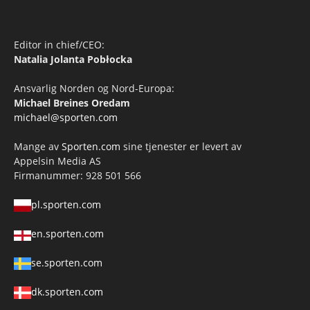
Editor in chief/CEO:
Natalia Jolanta Pobłocka
Ansvarlig Norden og Nord-Europa:
Michael Breines Oredam
michael@sporten.com
Mange av
Sporten.com
sine tjenester er levert av
Appelsin Media AS
Firmanummer: 928 501 566
pl.sporten.com
en.sporten.com
se.sporten.com
dk.sporten.com