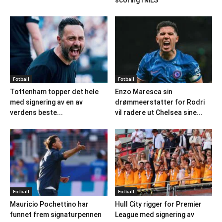
scoring i MLS
Fotball
Fotball
Tottenham topper det hele
Enzo Maresca sin
med signering av en av
drømmeerstatter for Rodri
verdens beste...
vil radere ut Chelsea sine...
Fotball
Fotball
Mauricio Pochettino har
Hull City rigger for Premier
funnet frem signaturpennen
League med signering av