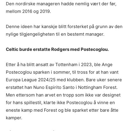
Den nordirske manageren hadde nemlig vært der før,
mellom 2016 og 2019.
Denne ideen har kanskje blitt forsterket på grunn av den
nylige tilgjengeligheten til en bestemt manager.
Celtic burde erstatte Rodgers med Postecoglou.
Etter å ha blitt ansatt av Tottenham i 2023, ble Ange
Postecoglou sparken i sommer, til tross for at han vant
Europa League 2024/25 med klubben. Bare uker senere
erstattet han Nuno Espirito Santo i Nottingham Forest.
Men ettersom han arvet en tropp som ikke var designet
for hans spillestil, klarte ikke Postecoglou å vinne en
eneste kamp med Forest og ble sparket etter bare åtte
kamper.