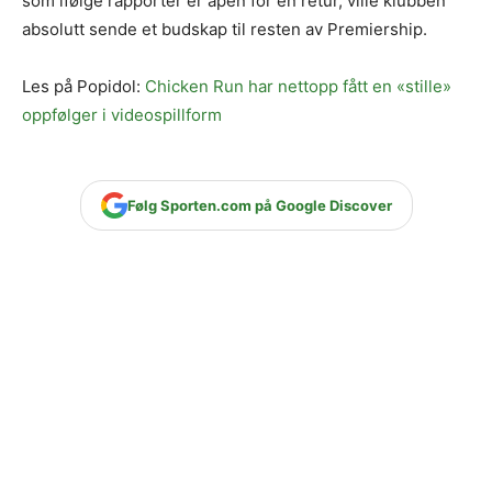
som ifølge rapporter er åpen for en retur, ville klubben
absolutt sende et budskap til resten av Premiership.
Les på Popidol:
Chicken Run har nettopp fått en «stille»
oppfølger i videospillform
Følg Sporten.com på Google Discover