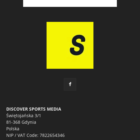
DISCOVER SPORTS MEDIA
Świętojańska 3/1
81-368 Gdynia
Polska
NIP / VAT Code: 7822654346