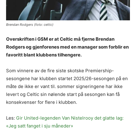
Brendan Rodgers (foto: celtic)
Overskriften i GSM er at Celtic må fjerne Brendan
Rodgers og gjenforenes med en manager som forblir en
favoritt blant klubbens tilhengere.
Som vinnere av de fire siste skotske Premiership-
sesongene har klubben startet 2025/26-sesongen på en
måte de ikke er vant til. sommer signeringene har ikke
levert og Celtic sin nølende start på sesongen kan få
konsekvenser for flere i klubben.
Les:
Gir United-legenden Van Nistelrooy det glatte lag:
«Jeg satt fanget i sju måneder»