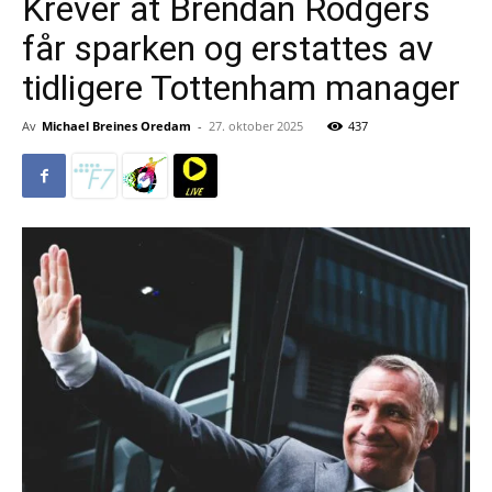
Krever at Brendan Rodgers
får sparken og erstattes av
tidligere Tottenham manager
Av
Michael Breines Oredam
-
27. oktober 2025
437