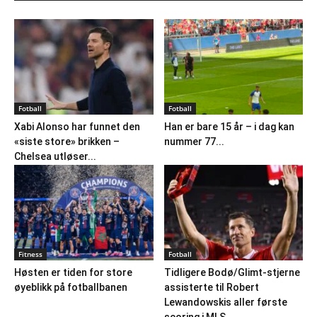
Fotball
Fotball
Xabi Alonso har funnet den
Han er bare 15 år – i dag kan
«siste store» brikken –
nummer 77...
Chelsea utløser...
Fitness
Fotball
Høsten er tiden for store
Tidligere Bodø/Glimt-stjerne
øyeblikk på fotballbanen
assisterte til Robert
Lewandowskis aller første