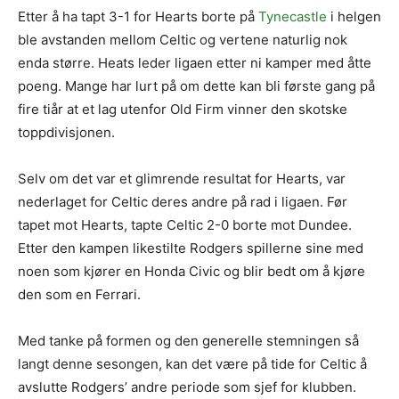
Etter å ha tapt 3-1 for Hearts borte på
Tynecastle
i helgen
ble avstanden mellom Celtic og vertene naturlig nok
enda større. Heats leder ligaen etter ni kamper med åtte
poeng. Mange har lurt på om dette kan bli første gang på
fire tiår at et lag utenfor Old Firm vinner den skotske
toppdivisjonen.
Selv om det var et glimrende resultat for Hearts, var
nederlaget for Celtic deres andre på rad i ligaen. Før
tapet mot Hearts, tapte Celtic 2-0 borte mot Dundee.
Etter den kampen likestilte Rodgers spillerne sine med
noen som kjører en Honda Civic og blir bedt om å kjøre
den som en Ferrari.
Med tanke på formen og den generelle stemningen så
langt denne sesongen, kan det være på tide for Celtic å
avslutte Rodgers’ andre periode som sjef for klubben.