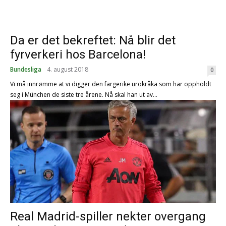
Da er det bekreftet: Nå blir det
fyrverkeri hos Barcelona!
Bundesliga
4. august 2018
0
Vi må innrømme at vi digger den fargerike urokråka som har oppholdt
seg i München de siste tre årene. Nå skal han ut av...
Real Madrid-spiller nekter overgang