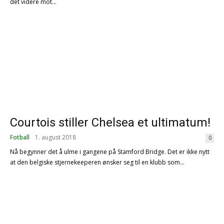
det videre mot...
Courtois stiller Chelsea et ultimatum!
Fotball
1. august 2018
0
Nå begynner det å ulme i gangene på Stamford Bridge. Det er ikke nytt
at den belgiske stjernekeeperen ønsker seg til en klubb som...