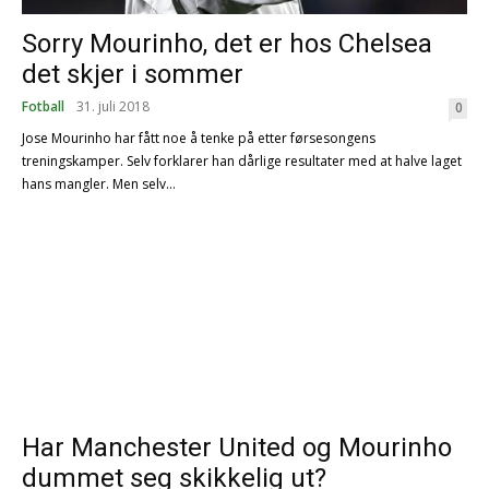
Sorry Mourinho, det er hos Chelsea
det skjer i sommer
Fotball
31. juli 2018
0
Jose Mourinho har fått noe å tenke på etter førsesongens
treningskamper. Selv forklarer han dårlige resultater med at halve laget
hans mangler. Men selv...
Har Manchester United og Mourinho
dummet seg skikkelig ut?