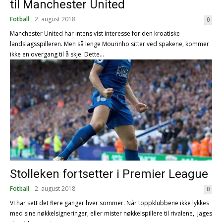
til Manchester United
Fotball
2. august 2018
0
Manchester United har intens vist interesse for den kroatiske
landslagsspilleren. Men så lenge Mourinho sitter ved spakene, kommer
ikke en overgang til å skje. Dette...
Stolleken fortsetter i Premier League
Fotball
2. august 2018
0
VI har sett det flere ganger hver sommer. Når toppklubbene ikke lykkes
med sine nøkkelsigneringer, eller mister nøkkelspillere til rivalene, jages