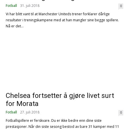
Fotball
31. juli 2018
0
Vi har blitt vant til at Manchester Uniteds trener forklarer dårlige
resultater i treningskampene med at han mangler sine begge spillere.
Nå er det...
Chelsea fortsetter å gjøre livet surt
for Morata
Fotball
27. juli 2018
0
Fotballspillere er ferskvare. Du er ikke bedre enn dine siste
prestasjoner. Når din siste sesong bestod av bare 31 kamper med 11