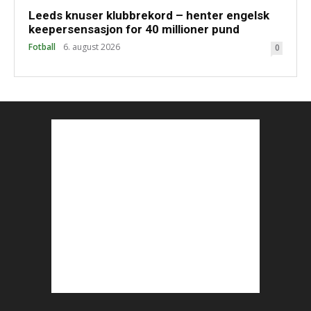
Leeds knuser klubbrekord – henter engelsk
keepersensasjon for 40 millioner pund
Fotball
6. august 2026
0