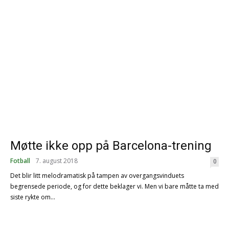
Møtte ikke opp på Barcelona-trening
Fotball
7. august 2018
0
Det blir litt melodramatisk på tampen av overgangsvinduets
begrensede periode, og for dette beklager vi. Men vi bare måtte ta med
siste rykte om...