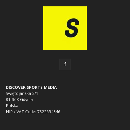
DISCOVER SPORTS MEDIA
Świętojańska 3/1
81-368 Gdynia
Polska
NIP / VAT Code: 7822654346