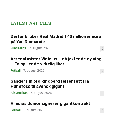
LATEST ARTICLES
Derfor bruker Real Madrid 140 millioner euro
på Yan Diomande
Bundesliga
7. august 2026
0
Arsenal mister Vinicius – nå jakter de ny ving:
– Én spiller de virkelig liker
Fotball
7. august 2026
0
Sander Finjord Ringberg reiser rett fra
Hønefoss til svensk gigant
Allsvenskan
6. august 2026
0
Vinicius Junior signerer gigantkontrakt
Fotball
6. august 2026
0