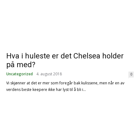
Hva i huleste er det Chelsea holder
på med?
Uncategorized
4. august 2018
0
Vi skjønner at det er mer som foregår bak kulissene, men når en av
verdens beste keepere ikke har lyst til å bli i...