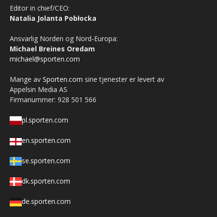
Editor in chief/CEO:
Natalia Jolanta Pobłocka
Ansvarlig Norden og Nord-Europa:
Michael Breines Oredam
michael@sporten.com
Mange av
Sporten.com
sine tjenester er levert av
Appelsin Media AS
Firmanummer: 928 501 566
pl.sporten.com
en.sporten.com
se.sporten.com
dk.sporten.com
de.sporten.com