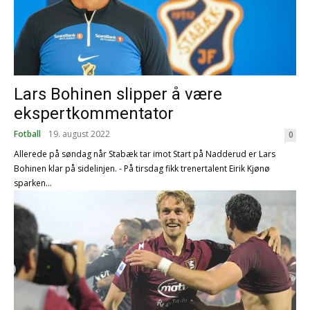
Lars Bohinen slipper å være
ekspertkommentator
Fotball
19. august 2022
0
Allerede på søndag når Stabæk tar imot Start på Nadderud er Lars
Bohinen klar på sidelinjen. - På tirsdag fikk trenertalent Eirik Kjønø
sparken...