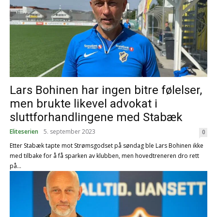
Lars Bohinen har ingen bitre følelser,
men brukte likevel advokat i
sluttforhandlingene med Stabæk
Eliteserien
5. september 2023
0
Etter Stabæk tapte mot Strømsgodset på søndag ble Lars Bohinen ikke
med tilbake for å få sparken av klubben, men hovedtreneren dro rett
på...