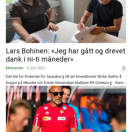
Lars Bohinen: «Jeg har gått og drevet
dank i ni-ti måneder»
Eliteserien
6. juni 2021
0
Det ble for fristende for Sarpsborg 08 sin hovedtrener Micke Stahre å
hoppe på tilbudet om å lede Allsvenskan klubben IFK Göteborg. - Bare...