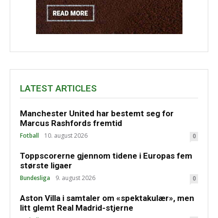
LATEST ARTICLES
Manchester United har bestemt seg for
Marcus Rashfords fremtid
Fotball
10. august 2026
0
Toppscorerne gjennom tidene i Europas fem
største ligaer
Bundesliga
9. august 2026
0
Aston Villa i samtaler om «spektakulær», men
litt glemt Real Madrid-stjerne