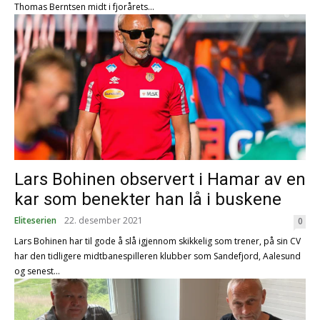
Thomas Berntsen midt i fjorårets...
Lars Bohinen observert i Hamar av en
kar som benekter han lå i buskene
Eliteserien
22. desember 2021
0
Lars Bohinen har til gode å slå igjennom skikkelig som trener, på sin CV
har den tidligere midtbanespilleren klubber som Sandefjord, Aalesund
og senest...