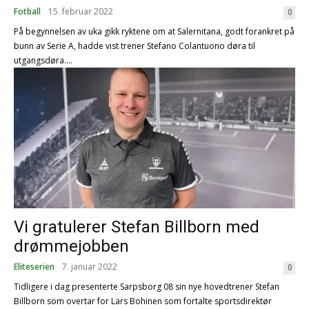
Fotball
15. februar 2022
0
På begynnelsen av uka gikk ryktene om at Salernitana, godt forankret på
bunn av Serie A, hadde vist trener Stefano Colantuono døra til
utgangsdøra....
Vi gratulerer Stefan Billborn med
drømmejobben
Eliteserien
7. januar 2022
0
Tidligere i dag presenterte Sarpsborg 08 sin nye hovedtrener Stefan
Billborn som overtar for Lars Bohinen som fortalte sportsdirektør