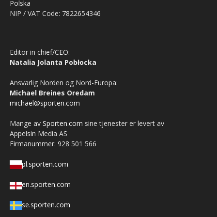
Polska
NIP / VAT Code: 7822654346
Editor in chief/CEO:
Natalia Jolanta Pobłocka
Ansvarlig Norden og Nord-Europa:
Michael Breines Oredam
michael@sporten.com
Mange av
Sporten.com
sine tjenester er levert av
Appelsin Media AS
Firmanummer: 928 501 566
pl.sporten.com
en.sporten.com
se.sporten.com