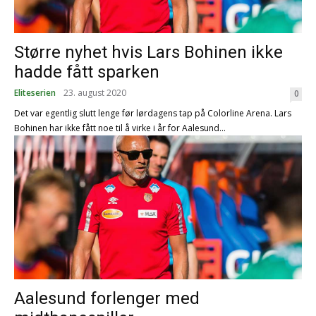
Større nyhet hvis Lars Bohinen ikke
hadde fått sparken
Eliteserien
23. august 2020
0
Det var egentlig slutt lenge før lørdagens tap på Colorline Arena. Lars
Bohinen har ikke fått noe til å virke i år for Aalesund...
Aalesund forlenger med