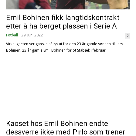
Emil Bohinen fikk langtidskontrakt
etter å ha berget plassen i Serie A
Fotball
29. juni 2022
0
Virkeligheten ser ganske så lys ut for den 23 år gamle sønnen til Lars
Bohinen. 23 år gamle Emil Bohinen forlot Stabæk i februar...
Kaoset hos Emil Bohinen endte
dessverre ikke med Pirlo som trener