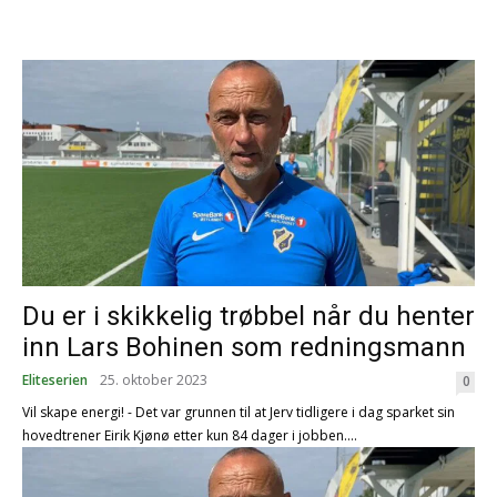
Du er i skikkelig trøbbel når du henter
inn Lars Bohinen som redningsmann
Eliteserien
25. oktober 2023
0
Vil skape energi! - Det var grunnen til at Jerv tidligere i dag sparket sin
hovedtrener Eirik Kjønø etter kun 84 dager i jobben....