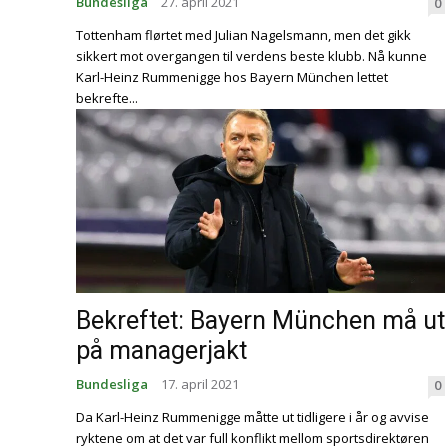
Bundesliga
27. april 2021
0
Tottenham flørtet med Julian Nagelsmann, men det gikk
sikkert mot overgangen til verdens beste klubb. Nå kunne
Karl-Heinz Rummenigge hos Bayern München lettet
bekrefte...
Bekreftet: Bayern München må ut
på managerjakt
Bundesliga
17. april 2021
0
Da Karl-Heinz Rummenigge måtte ut tidligere i år og avvise
ryktene om at det var full konflikt mellom sportsdirektøren