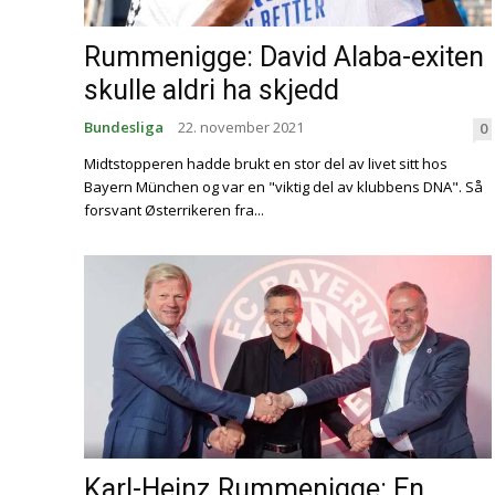
Rummenigge: David Alaba-exiten
skulle aldri ha skjedd
Bundesliga
22. november 2021
0
Midtstopperen hadde brukt en stor del av livet sitt hos
Bayern München og var en "viktig del av klubbens DNA". Så
forsvant Østerrikeren fra...
Karl-Heinz Rummenigge: En