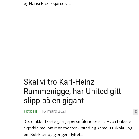
og Hansi Flick, skjønte vi...
Skal vi tro Karl-Heinz
Rummenigge, har United gitt
slipp på en gigant
Fotball
16. mars 2021
0
Det er ikke første gang spørsmålene er stilt: Hva i huleste
skjedde mellom Manchester United og Romelu Lukaku, og
om Solskjær og gjengen dyttet...