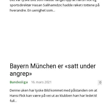
sportsdirektør Hasan Salihamidzic hadde røket i tottene på
hverandre. En uenighet som...
Bayern München er «satt under
angrep»
Bundesliga
16. mars 2021
0
Denne uken har tyske Bild kommet med påstanden om at
Hansi Flick kan være på vei ut av klubben han har ledet til
full...