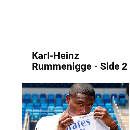
Karl-Heinz
Rummenigge
- Side 2