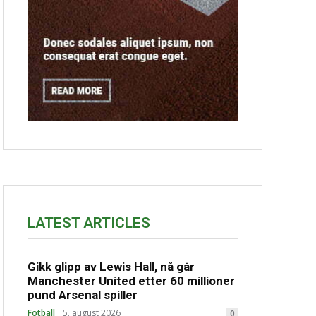
LATEST ARTICLES
Gikk glipp av Lewis Hall, nå går
Manchester United etter 60 millioner
pund Arsenal spiller
Fotball
5. august 2026
0