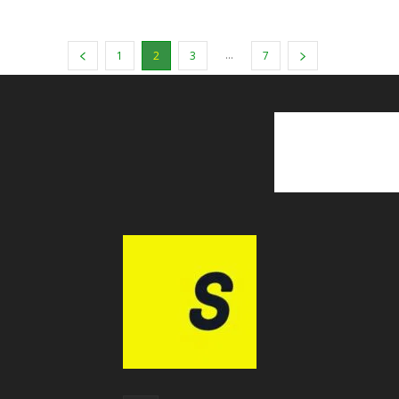
...
1
2
3
7