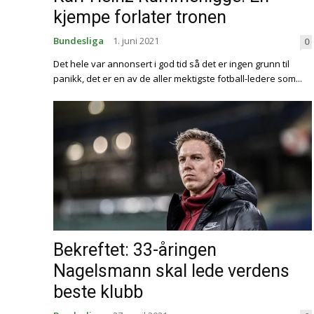
kjempe forlater tronen
Bundesliga
1. juni 2021
0
Det hele var annonsert i god tid så det er ingen grunn til
panikk, det er en av de aller mektigste fotball-ledere som...
Bekreftet: 33-åringen
Nagelsmann skal lede verdens
beste klubb