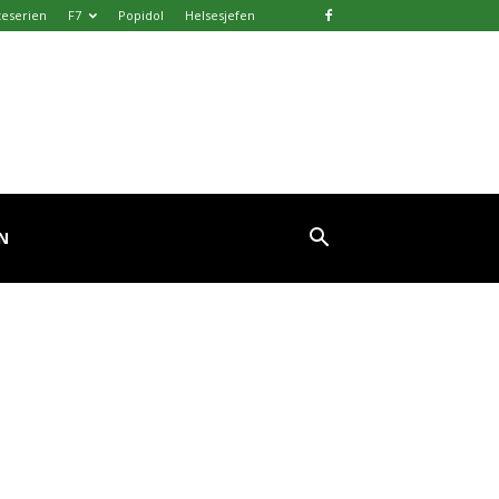
iteserien
F7
Popidol
Helsesjefen
N