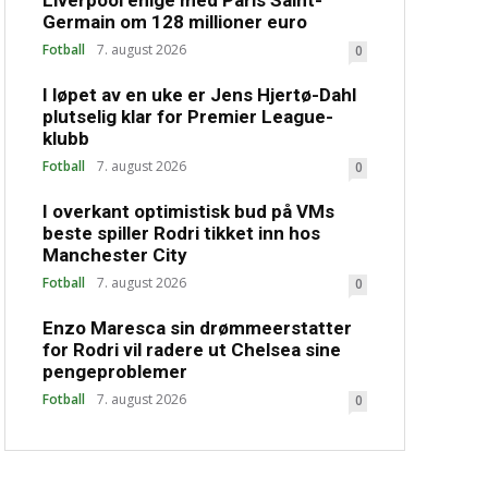
Liverpool enige med Paris Saint-
Germain om 128 millioner euro
Fotball
7. august 2026
0
I løpet av en uke er Jens Hjertø-Dahl
plutselig klar for Premier League-
klubb
Fotball
7. august 2026
0
I overkant optimistisk bud på VMs
beste spiller Rodri tikket inn hos
Manchester City
Fotball
7. august 2026
0
Enzo Maresca sin drømmeerstatter
for Rodri vil radere ut Chelsea sine
pengeproblemer
Fotball
7. august 2026
0