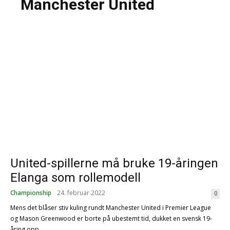
Manchester United
United-spillerne må bruke 19-åringen
Elanga som rollemodell
Championship
24. februar 2022
0
Mens det blåser stiv kuling rundt Manchester United i Premier League
og Mason Greenwood er borte på ubestemt tid, dukket en svensk 19-
åring opp...