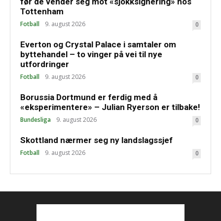
før de vender seg mot «sjokksignering» hos
Tottenham
Fotball
9. august 2026
0
Everton og Crystal Palace i samtaler om
byttehandel – to vinger på vei til nye
utfordringer
Fotball
9. august 2026
0
Borussia Dortmund er ferdig med å
«eksperimentere» – Julian Ryerson er tilbake!
Bundesliga
9. august 2026
0
Skottland nærmer seg ny landslagssjef
Fotball
9. august 2026
0