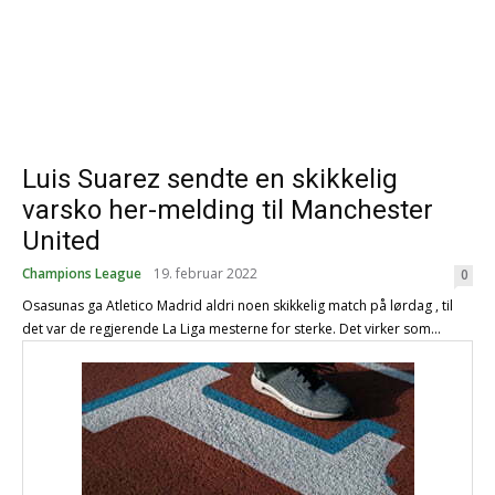
Luis Suarez sendte en skikkelig
varsko her-melding til Manchester
United
Champions League
19. februar 2022
0
Osasunas ga Atletico Madrid aldri noen skikkelig match på lørdag , til
det var de regjerende La Liga mesterne for sterke. Det virker som...