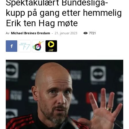
Spektakulært Bundesliga-
kupp på gang etter hemmelig
Erik ten Hag møte
Av
Michael Breines Oredam
-
21. januar 2023
7721