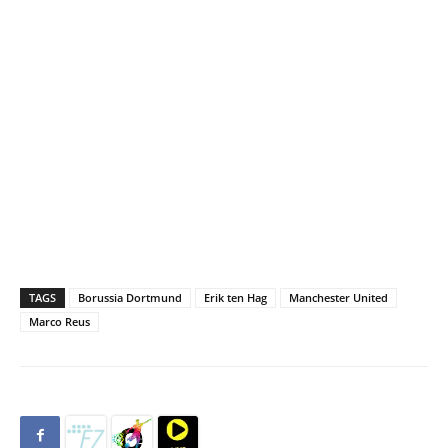
TAGS
Borussia Dortmund
Erik ten Hag
Manchester United
Marco Reus