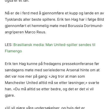
også er et lån.
Nå er de i ferd med å gjennomføre et kupp og lande en av
Tysklands aller beste spillere. Erik ten Hag har i følge Bild
gjennomført et hemmelig møte med Borussia Dortmund-
angriperen Marco Reus.
LES:
Brasiliansk media: Man United-spiller sendes til
Flamengo
Erik ten Hag kunne på fredagens pressekonferanse før
søndagens møte med serielederne Arsenal hinte om at
det var noe mer på gang: «Jeg tror at man som
Manchester United alltid må se etter løsninger,» svarte
han. «Du må alltid se etter bedre, og det er det vi vil
gjøre.
«Vi vil gjøre våre undersøkelser, og hvis det er