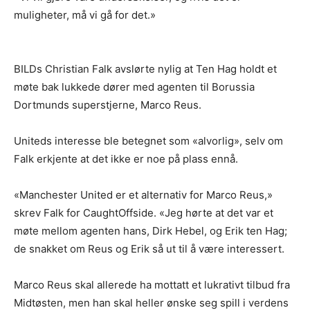
muligheter, må vi gå for det.»
BILDs Christian Falk avslørte nylig at Ten Hag holdt et
møte bak lukkede dører med agenten til Borussia
Dortmunds superstjerne, Marco Reus.
Uniteds interesse ble betegnet som «alvorlig», selv om
Falk erkjente at det ikke er noe på plass ennå.
«Manchester United er et alternativ for Marco Reus,»
skrev Falk for CaughtOffside. «Jeg hørte at det var et
møte mellom agenten hans, Dirk Hebel, og Erik ten Hag;
de snakket om Reus og Erik så ut til å være interessert.
Marco Reus skal allerede ha mottatt et lukrativt tilbud fra
Midtøsten, men han skal heller ønske seg spill i verdens