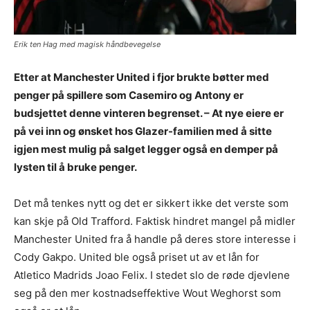
Erik ten Hag med magisk håndbevegelse
Etter at Manchester United i fjor brukte bøtter med
penger på spillere som Casemiro og Antony er
budsjettet denne vinteren begrenset. – At nye eiere er
på vei inn og ønsket hos Glazer-familien med å sitte
igjen mest mulig på salget legger også en demper på
lysten til å bruke penger.
Det må tenkes nytt og det er sikkert ikke det verste som
kan skje på Old Trafford. Faktisk hindret mangel på midler
Manchester United fra å handle på deres store interesse i
Cody Gakpo. United ble også priset ut av et lån for
Atletico Madrids Joao Felix. I stedet slo de røde djevlene
seg på den mer kostnadseffektive Wout Weghorst som