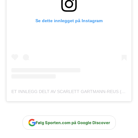
Se dette innlegget på Instagram
ET INNLEGG DELT AV SCARLETT GARTMANN-REUS (@SCARLETTGARTMANN)
Følg Sporten.com på Google Discover