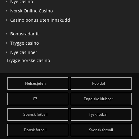
Nye casino
Norsk Online Casino
Casino bonus uten innskudd
Bonusradar.it
Trygge casino
Nye casinoer
Trygge norske casino
Helsesjefen
Popidol
F7
Engelske klubber
Spansk fotball
Tysk fotball
Dansk fotball
Svensk fotball