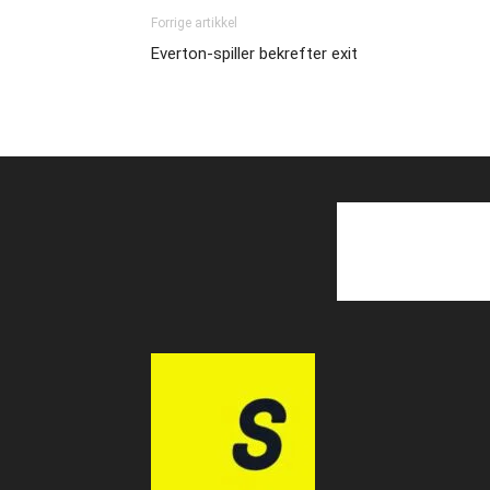
Forrige artikkel
Everton-spiller bekrefter exit