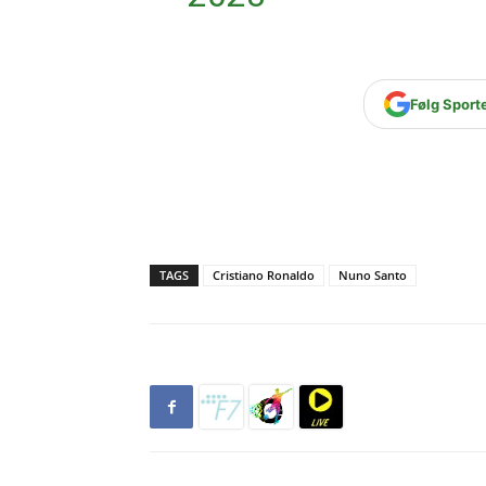
Følg Sport
TAGS
Cristiano Ronaldo
Nuno Santo