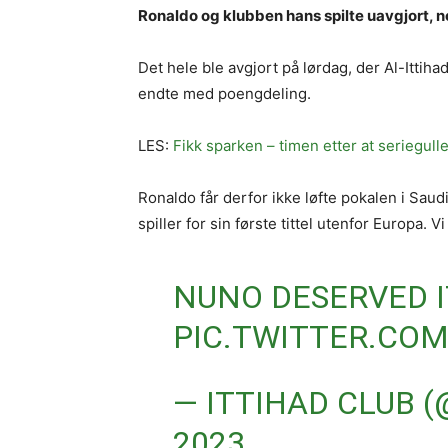
Ronaldo og klubben hans spilte uavgjort, n
Det hele ble avgjort på lørdag, der Al-Itti
endte med poengdeling.
LES:
Fikk sparken – timen etter at seriegulle
Ronaldo får derfor ikke løfte pokalen i Sau
spiller for sin første tittel utenfor Europa. Vi
NUNO DESERVED 
PIC.TWITTER.CO
— ITTIHAD CLUB 
2023