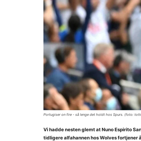
Portugiser on fire - så lenge det holdt hos Spurs. (foto: tot
Vi hadde nesten glemt at Nuno Espirito San
tidligere alfahannen hos Wolves fortjener å b