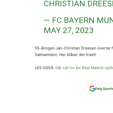
CHRISTIAN DREES
— FC BAYERN MU
MAY 27, 2023
55-åringen Jan-Christian Dreesen overtar fo
Salihamidzic. Her blåser det friskt!
LES OGSÅ:
Går «all in» for Real Madrid-spill
Følg Sport