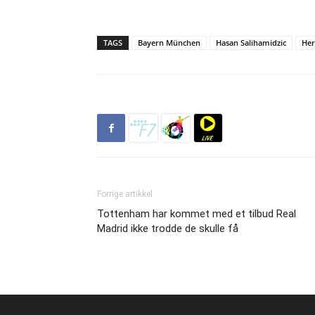
TAGS
Bayern München
Hasan Salihamidzic
Her
Forrige artikkel
Tottenham har kommet med et tilbud Real
Madrid ikke trodde de skulle få