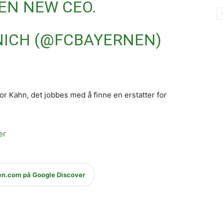
EN NEW CEO.
NICH (@FCBAYERNEN)
r Kahn, det jobbes med å finne en erstatter for
er
en.com på Google Discover