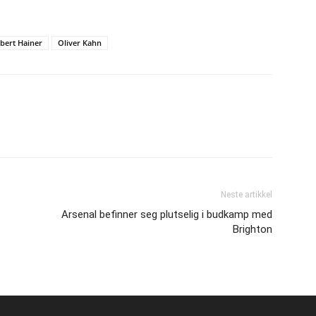
bert Hainer
Oliver Kahn
Neste artikkel
Arsenal befinner seg plutselig i budkamp med
Brighton