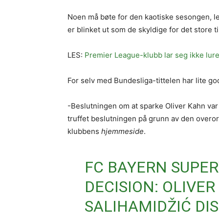
Noen må bøte for den kaotiske sesongen, le
er blinket ut som de skyldige for det store 
LES:
Premier League-klubb lar seg ikke lure 
For selv med Bundesliga-tittelen har lite go
-Beslutningen om at sparke Oliver Kahn var a
truffet beslutningen på grunn av den overor
klubbens
hjemmeside
.
FC BAYERN SUPER
DECISION: OLIVE
SALIHAMIDŽIĆ DIS