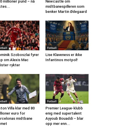
0 millioner pund – nå
Newcastle om
ktes...
midtbanespilleren som
benker Martin Ødegaard
otball
Fotball
minik Szoboszlai fyrer
Lise Klaveness er ikke
p om Alexis Mac
Infantinos motpol!
lister-rykter
otball
Fotball
ton Villa klar med 80
Premier League-klubb
llioner euro for
enig med supertalent
rcelonas midtbane
Ayyoub Bouaddi – blar
omet
opp mer enn...