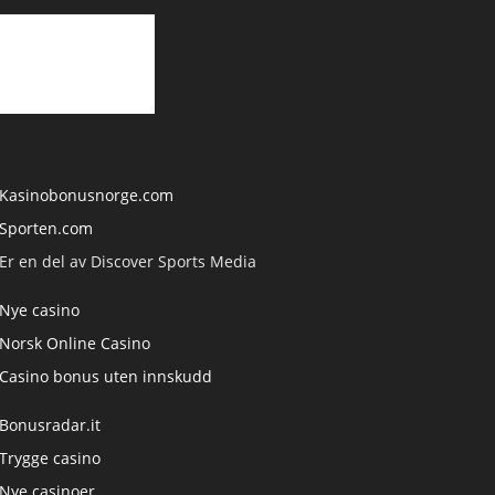
Kasinobonusnorge.com
Sporten.com
Er en del av Discover Sports Media
Nye casino
Norsk Online Casino
Casino bonus uten innskudd
Bonusradar.it
Trygge casino
Nye casinoer