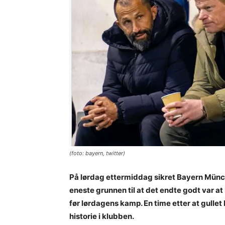
(foto: bayern, twitter)
På lørdag ettermiddag sikret Bayern Münch
eneste grunnen til at det endte godt var a
før lørdagens kamp. En time etter at gullet
historie i klubben.