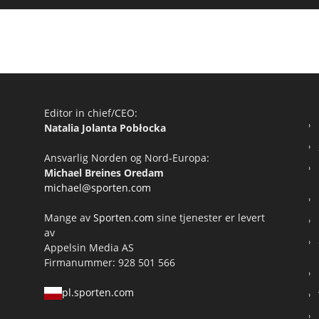
Editor in chief/CEO:
Natalia Jolanta Pobłocka
Ansvarlig Norden og Nord-Europa:
Michael Breines Oredam
michael@sporten.com
Mange av
Sporten.com
sine tjenester er levert
av
Appelsin Media AS
Firmanummer: 928 501 566
pl.sporten.com