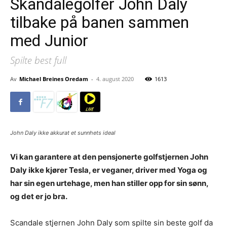
Skandalegolfer John Daly
tilbake på banen sammen
med Junior
Spilte best full
Av
Michael Breines Oredam
-
4. august 2020
1613
John Daly ikke akkurat et sunnhets ideal
Vi kan garantere at den pensjonerte golfstjernen John
Daly ikke kjører Tesla, er veganer, driver med Yoga og
har sin egen urtehage, men han stiller opp for sin sønn,
og det er jo bra.
Scandale stjernen John Daly som spilte sin beste golf da