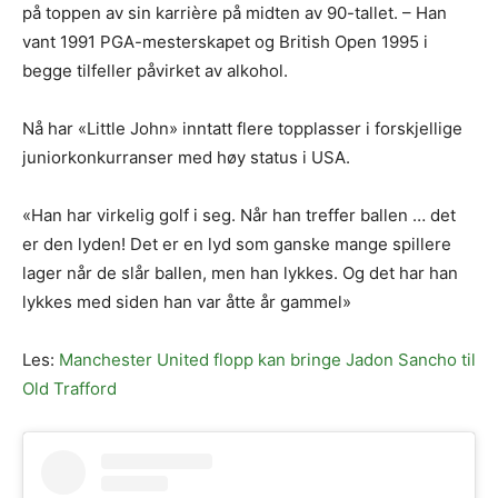
på toppen av sin karrière på midten av 90-tallet. – Han
vant 1991 PGA-mesterskapet og British Open 1995 i
begge tilfeller påvirket av alkohol.
Nå har «Little John» inntatt flere topplasser i forskjellige
juniorkonkurranser med høy status i USA.
«Han har virkelig golf i seg. Når han treffer ballen … det
er den lyden! Det er en lyd som ganske mange spillere
lager når de slår ballen, men han lykkes. Og det har han
lykkes med siden han var åtte år gammel»
Les:
Manchester United flopp kan bringe Jadon Sancho til
Old Trafford