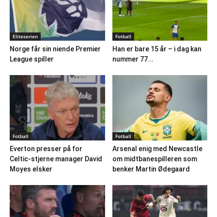
Eliteserien
Fotball
Norge får sin niende Premier
Han er bare 15 år – i dag kan
League spiller
nummer 77...
Fotball
Fotball
Everton presser på for
Arsenal enig med Newcastle
Celtic-stjerne manager David
om midtbanespilleren som
Moyes elsker
benker Martin Ødegaard