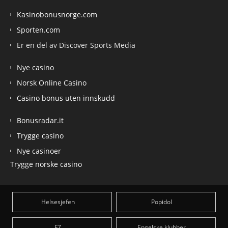
Kasinobonusnorge.com
Sporten.com
Er en del av Discover Sports Media
Nye casino
Norsk Online Casino
Casino bonus uten innskudd
Bonusradar.it
Trygge casino
Nye casinoer
Trygge norske casino
Helsesjefen
Popidol
F7
Engelske klubber