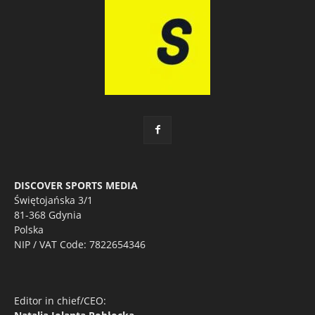
DISCOVER SPORTS MEDIA
Świętojańska 3/1
81-368 Gdynia
Polska
NIP / VAT Code: 7822654346
Editor in chief/CEO: