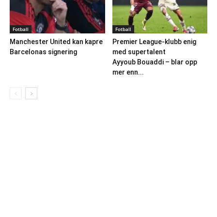
Fotball
Fotball
Manchester United kan kapre
Premier League-klubb enig
Barcelonas signering
med supertalent
Ayyoub Bouaddi – blar opp
mer enn...