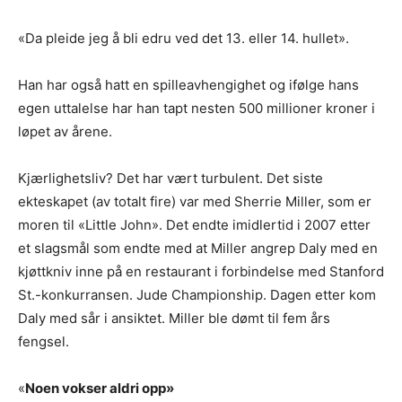
«Da pleide jeg å bli edru ved det 13. eller 14. hullet».
Han har også hatt en spilleavhengighet og ifølge hans
egen uttalelse har han tapt nesten 500 millioner kroner i
løpet av årene.
Kjærlighetsliv? Det har vært turbulent. Det siste
ekteskapet (av totalt fire) var med Sherrie Miller, som er
moren til «Little John». Det endte imidlertid i 2007 etter
et slagsmål som endte med at Miller angrep Daly med en
kjøttkniv inne på en restaurant i forbindelse med Stanford
St.-konkurransen. Jude Championship. Dagen etter kom
Daly med sår i ansiktet. Miller ble dømt til fem års
fengsel.
«
Noen vokser aldri opp»