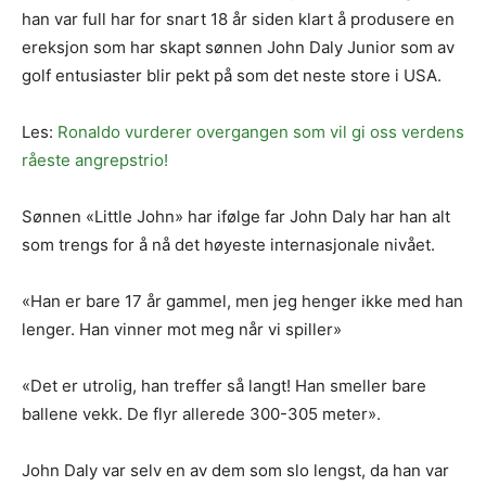
han var full har for snart 18 år siden klart å produsere en
ereksjon som har skapt sønnen John Daly Junior som av
golf entusiaster blir pekt på som det neste store i USA.
Les:
Ronaldo vurderer overgangen som vil gi oss verdens
råeste angrepstrio!
Sønnen «Little John» har ifølge far John Daly har han alt
som trengs for å nå det høyeste internasjonale nivået.
«Han er bare 17 år gammel, men jeg henger ikke med han
lenger. Han vinner mot meg når vi spiller»
«Det er utrolig, han treffer så langt! Han smeller bare
ballene vekk. De flyr allerede 300-305 meter».
John Daly var selv en av dem som slo lengst, da han var