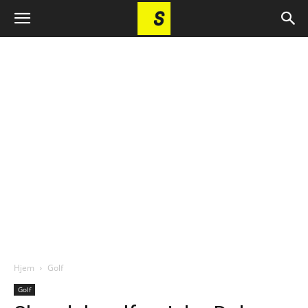
Hjem
Golf
Golf