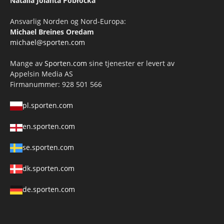
Natalia Jolanta Pobłocka
Ansvarlig Norden og Nord-Europa:
Michael Breines Oredam
michael@sporten.com
Mange av
Sporten.com
sine tjenester er levert av
Appelsin Media AS
Firmanummer: 928 501 566
pl.sporten.com
en.sporten.com
se.sporten.com
dk.sporten.com
de.sporten.com