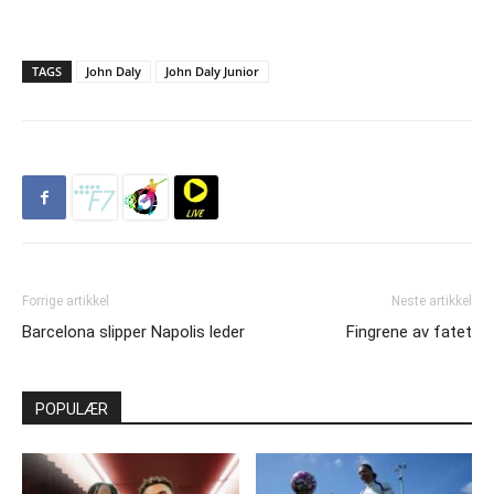
TAGS
John Daly
John Daly Junior
Forrige artikkel
Neste artikkel
Barcelona slipper Napolis leder
Fingrene av fatet
POPULÆR