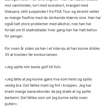
mot vannhinder, lurt med scorekort, kranglet med
tilskuere, blitt suspendert fra PGA Tour og skremt vettet
av mange fisefine med de skrikende klærne sine. Han har
også hatt store problemer med alkohol, noe han har
fortalt om til sladreblader hver gang han har hatt behov
for penger.
For noen år siden sa han i et intervju at han kunne drikke
35 øl kvelden før konkurransen.
«Jeg spilte min beste golf litt full»
«Jeg følte at jeg kunne gjøre hva som helst og spille
veldig bra. Det føltes mykt og fint i kroppen. Jeg har
knekt mange banerekorder da jeg drakk øl og spilte
barbeint. Det føltes som om jeg kunne sette noen
putter».