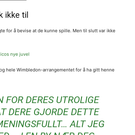
 ikke til
e for å bevise at de kunne spille. Men til slutt var ikke
icos nye juvel
 og hele Wimbledon-arrangementet for å ha gitt henne
N FOR DERES UTROLIGE
AT DERE GJORDE DETTE
ENINGSFULLT… ALT JEG