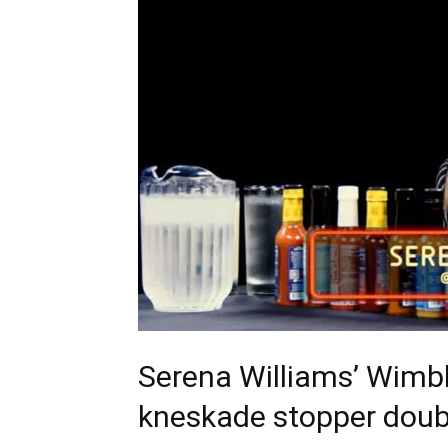
Serena Williams’ Wimbl
kneskade stopper dou