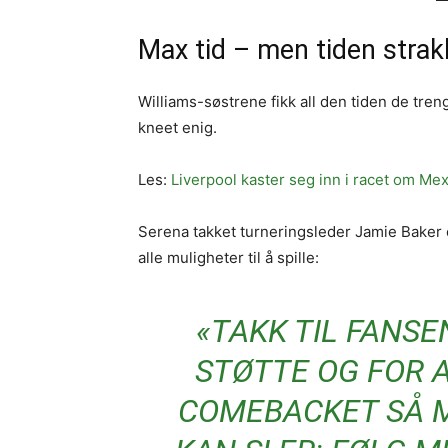
Max tid – men tiden strakk
Williams-søstrene fikk all den tiden de trengt
kneet enig.
Les:
Liverpool kaster seg inn i racet om Mex
Serena takket turneringsleder Jamie Baker
alle muligheter til å spille:
«TAKK TIL FANSE
STØTTE OG FOR 
COMEBACKET SÅ M