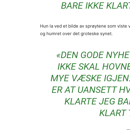
BARE IKKE KLAR
Hun la ved et bilde av sprøytene som viste
og humret over det groteske synet.
«DEN GODE NYHE
IKKE SKAL HOVN
MYE VÆSKE IGJEN
ER AT UANSETT H
KLARTE JEG BA
KLART 