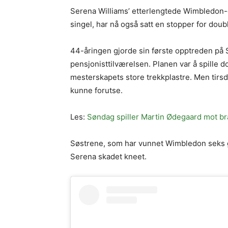
Serena Williams’ etterlengtede Wimbledon
singel, har nå også satt en stopper for dou
44-åringen gjorde sin første opptreden på S
pensjonisttilværelsen. Planen var å spille
mesterskapets store trekkplastre. Men tirs
kunne forutse.
Les:
Søndag spiller Martin Ødegaard mot bra
Søstrene, som har vunnet Wimbledon seks gan
Serena skadet kneet.