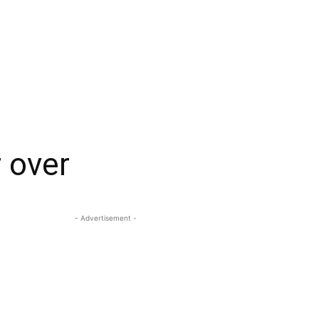
 over
- Advertisement -