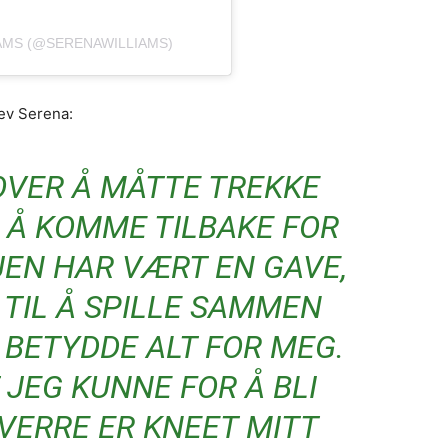
IAMS (@SERENAWILLIAMS)
rev Serena:
OVER Å MÅTTE TREKKE
 Å KOMME TILBAKE FOR
JEN HAR VÆRT EN GAVE,
TIL Å SPILLE SAMMEN
 BETYDDE ALT FOR MEG.
 JEG KUNNE FOR Å BLI
VERRE ER KNEET MITT