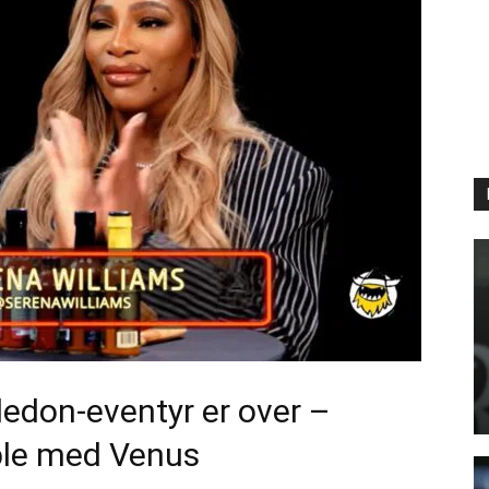
edon-eventyr er over –
ble med Venus