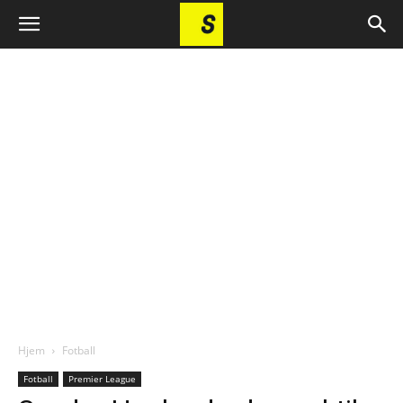
Hjem
Fotball
Fotball
Premier League