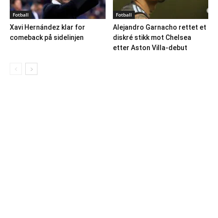
Fotball
Fotball
Xavi Hernández klar for
Alejandro Garnacho rettet et
comeback på sidelinjen
diskré stikk mot Chelsea
etter Aston Villa-debut