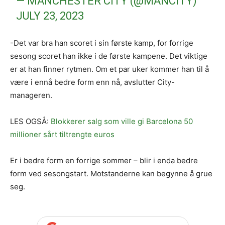
— MANCHESTER CITY (@MANCITY)
JULY 23, 2023
-Det var bra han scoret i sin første kamp, for forrige
sesong scoret han ikke i de første kampene. Det viktige
er at han finner rytmen. Om et par uker kommer han til å
være i ennå bedre form enn nå, avslutter City-
manageren.
LES OGSÅ:
Blokkerer salg som ville gi Barcelona 50
millioner sårt tiltrengte euros
Er i bedre form en forrige sommer – blir i enda bedre
form ved sesongstart. Motstanderne kan begynne å grue
seg.