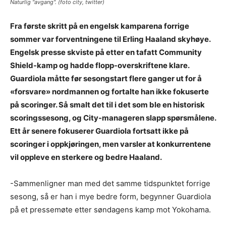
Naturlig "avgang". (foto city, twitter)
Fra første skritt på en engelsk kamparena forrige
sommer var forventningene til Erling Haaland skyhøye.
Engelsk presse skviste på etter en tafatt Community
Shield-kamp og hadde flopp-overskriftene klare.
Guardiola måtte før sesongstart flere ganger ut for å
«forsvare» nordmannen og fortalte han ikke fokuserte
på scoringer. Så smalt det til i det som ble en historisk
scoringssesong, og City-manageren slapp spørsmålene.
Ett år senere fokuserer Guardiola fortsatt ikke på
scoringer i oppkjøringen, men varsler at konkurrentene
vil oppleve en sterkere og bedre Haaland.
-Sammenligner man med det samme tidspunktet forrige
sesong, så er han i mye bedre form, begynner Guardiola
på et pressemøte etter søndagens kamp mot Yokohama.