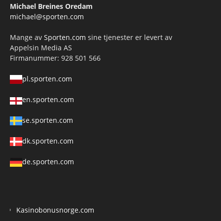
Michael Breines Oredam
michael@sporten.com
Mange av
Sporten.com
sine tjenester er levert av
Appelsin Media AS
Firmanummer: 928 501 566
pl.sporten.com
en.sporten.com
se.sporten.com
dk.sporten.com
de.sporten.com
Kasinobonusnorge.com