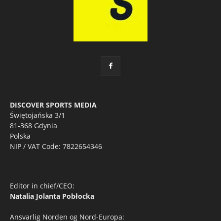
DISCOVER SPORTS MEDIA
Świętojańska 3/1
81-368 Gdynia
Polska
NIP / VAT Code: 7822654346
Editor in chief/CEO:
Natalia Jolanta Pobłocka
Ansvarlig Norden og Nord-Europa: