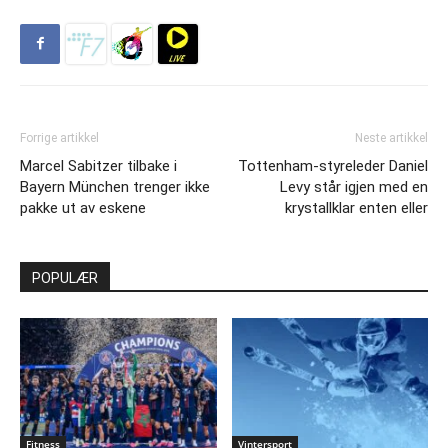
Forrige artikkel
Neste artikkel
Marcel Sabitzer tilbake i
Tottenham-styreleder Daniel
Bayern München trenger ikke
Levy står igjen med en
pakke ut av eskene
krystallklar enten eller
POPULÆR
Fitness
Vintersport