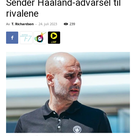
Sender Haaland-advarsel til
rivalene
Av
T. Richardson
-
24. juli 2023
239