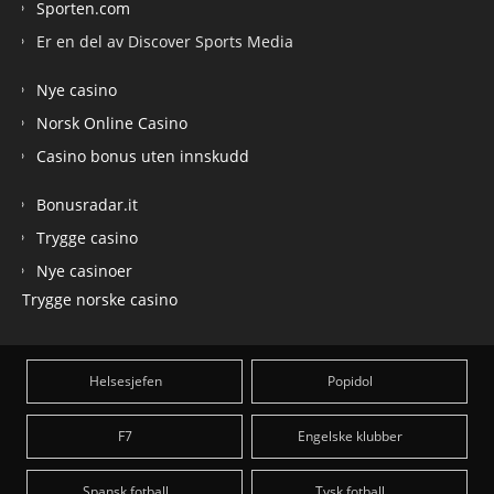
Sporten.com
Er en del av Discover Sports Media
Nye casino
Norsk Online Casino
Casino bonus uten innskudd
Bonusradar.it
Trygge casino
Nye casinoer
Trygge norske casino
Helsesjefen
Popidol
F7
Engelske klubber
Spansk fotball
Tysk fotball