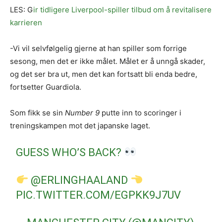
LES: G
ir tidligere Liverpool-spiller tilbud om å revitalisere
karrieren
-Vi vil selvfølgelig gjerne at han spiller som forrige
sesong, men det er ikke målet. Målet er å unngå skader,
og det ser bra ut, men det kan fortsatt bli enda bedre,
fortsetter Guardiola.
Som fikk se sin
Number 9
putte inn to scoringer i
treningskampen mot det japanske laget.
GUESS WHO’S BACK?
@ERLINGHAALAND
PIC.TWITTER.COM/EGPKK9J7UV