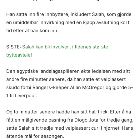
Han satte inn fire innbyttere, inkludert Salah, som gjorde
en umiddelbar innvirkning med en kjapp avslutning kort
tid etter at han kom inn.
SISTE:
Salah kan bli involvert i tidenes største
bytteavtale!
Den egyptiske landslagsspilleren økte ledelsen med sitt
andre fire minutter senere, da han satte et velplassert
skudd forbi Rangers-keeper Allan McGregor og gjorde 5-
1 til Liverpool.
Og to minutter senere hadde han sitt hat-trick. Etter å ha
fått en målgivende pasning fra Diogo Jota for tredje gang,
satte Salah sitt tredje med velplassert curl i hjørnet. Hans
åttende mål for sesongen.