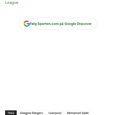
League
Følg Sporten.com på Google Discover
TAGS
Glasgow Rangers
Liverpool
Mohamed Salah