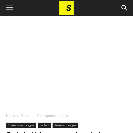
Hjem
Fotball
Champions League
Champions League
Fotball
Premier League