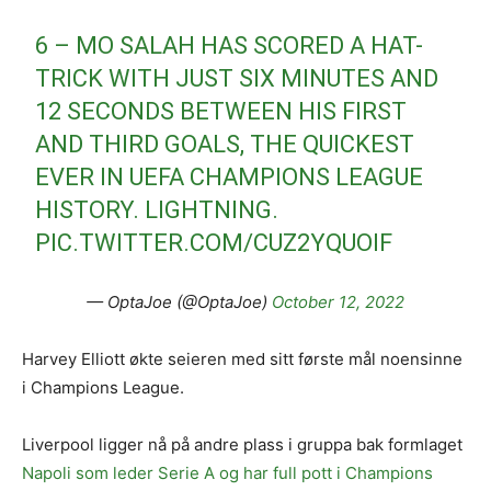
6 – MO SALAH HAS SCORED A HAT-
TRICK WITH JUST SIX MINUTES AND
12 SECONDS BETWEEN HIS FIRST
AND THIRD GOALS, THE QUICKEST
EVER IN UEFA CHAMPIONS LEAGUE
HISTORY. LIGHTNING.
PIC.TWITTER.COM/CUZ2YQUOIF
— OptaJoe (@OptaJoe)
October 12, 2022
Harvey Elliott økte seieren med sitt første mål noensinne
i Champions League.
Liverpool ligger nå på andre plass i gruppa bak formlaget
Napoli som leder Serie A og har full pott i Champions