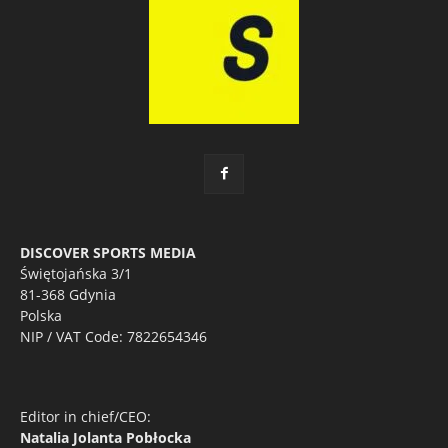
DISCOVER SPORTS MEDIA
Świętojańska 3/1
81-368 Gdynia
Polska
NIP / VAT Code: 7822654346
Editor in chief/CEO:
Natalia Jolanta Pobłocka