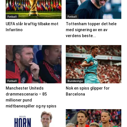
Fotball
Fotball
UEFA slår kraftig tilbake mot
Tottenham topper det hele
Infantino
med signering av en av
verdens beste...
Fotball
Bundesliga
Manchester Uniteds
Nok en spiss glipper for
drømmescenario – 85
Barcelona
millioner pund
midtbanespiller og ny spiss