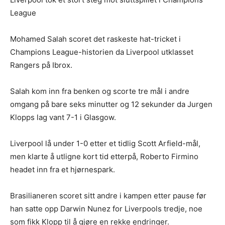
League
Mohamed Salah scoret det raskeste hat-tricket i
Champions League-historien da Liverpool utklasset
Rangers på Ibrox.
Salah kom inn fra benken og scorte tre mål i andre
omgang på bare seks minutter og 12 sekunder da Jurgen
Klopps lag vant 7-1 i Glasgow.
Liverpool lå under 1-0 etter et tidlig Scott Arfield-mål,
men klarte å utligne kort tid etterpå, Roberto Firmino
headet inn fra et hjørnespark.
Brasilianeren scoret sitt andre i kampen etter pause før
han satte opp Darwin Nunez for Liverpools tredje, noe
som fikk Klopp til å gjøre en rekke endringer.