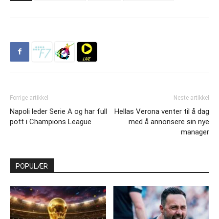
Forrige artikkel
Neste artikkel
Napoli leder Serie A og har full
Hellas Verona venter til å dag
pott i Champions League
med å annonsere sin nye
manager
POPULÆR