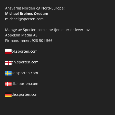
Ansvarlig Norden og Nord-Europa:
Michael Breines Oredam
michael@sporten.com
Mange av
Sporten.com
sine tjenester er levert av
Appelsin Media AS
Firmanummer: 928 501 566
pl.sporten.com
en.sporten.com
se.sporten.com
dk.sporten.com
de.sporten.com