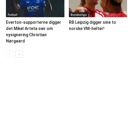
Fotball
Bundesliga
Everton-supporterne digger
RB Leipzig digger sine to
det Mikel Arteta sier om
norske VM-helter!
nysignering Christian
Nørgaard