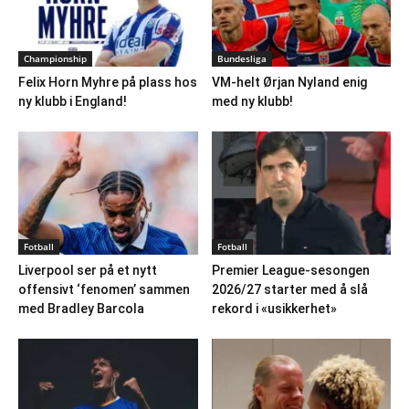
Championship
Bundesliga
Felix Horn Myhre på plass hos
VM-helt Ørjan Nyland enig
ny klubb i England!
med ny klubb!
Fotball
Fotball
Liverpool ser på et nytt
Premier League-sesongen
offensivt ‘fenomen’ sammen
2026/27 starter med å slå
med Bradley Barcola
rekord i «usikkerhet»