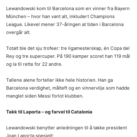
Lewandowski kom til Barcelona som en vinner fra Bayern
München – hvor han vant alt, inkludert Champions
League. Likevel mener 37-åringen at tiden i Barcelona
overgår alt.
Totalt ble det sju trofeer: tre ligamesterskap, én Copa del
Rey og tre supercuper. På 190 kamper scoret han 119 mål
og la til rette for 22 andre.
Tallene alene forteller ikke hele historien. Han ga
Barcelona verdighet, målteft og en vinnervilje som hadde
manglet siden Messi forlot klubben.
Takk til Laporta – og farvel til Catalonia
Lewandowski benytter anledningen til å takke president
Joan Laporta spesielt: