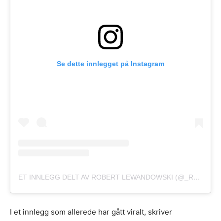
Se dette innlegget på Instagram
ET INNLEGG DELT AV ROBERT LEWANDOWSKI (@_RL9)
I et innlegg som allerede har gått viralt, skriver