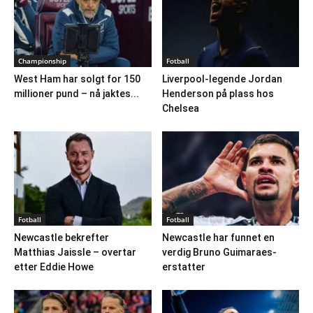
Championship
Fotball
West Ham har solgt for 150
Liverpool-legende Jordan
millioner pund – nå jaktes...
Henderson på plass hos
Chelsea
Fotball
Fotball
Newcastle bekrefter
Newcastle har funnet en
Matthias Jaissle – overtar
verdig Bruno Guimaraes-
etter Eddie Howe
erstatter