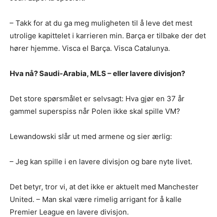
– Takk for at du ga meg muligheten til å leve det mest
utrolige kapittelet i karrieren min. Barça er tilbake der det
hører hjemme. Visca el Barça. Visca Catalunya.
Hva nå? Saudi-Arabia, MLS – eller lavere divisjon?
Det store spørsmålet er selvsagt: Hva gjør en 37 år
gammel superspiss når Polen ikke skal spille VM?
Lewandowski slår ut med armene og sier ærlig:
– Jeg kan spille i en lavere divisjon og bare nyte livet.
Det betyr, tror vi, at det ikke er aktuelt med Manchester
United. – Man skal være rimelig arrigant for å kalle
Premier League en lavere divisjon.