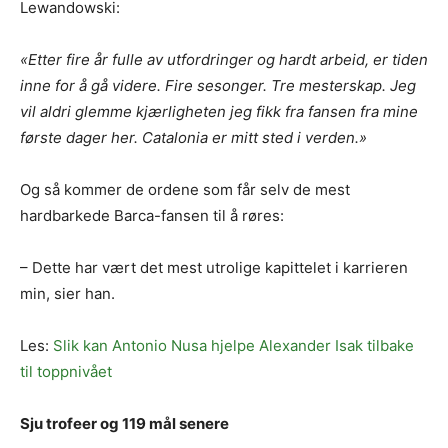
Lewandowski:
«Etter fire år fulle av utfordringer og hardt arbeid, er tiden
inne for å gå videre. Fire sesonger. Tre mesterskap. Jeg
vil aldri glemme kjærligheten jeg fikk fra fansen fra mine
første dager her. Catalonia er mitt sted i verden.»
Og så kommer de ordene som får selv de mest
hardbarkede Barca-fansen til å røres:
– Dette har vært det mest utrolige kapittelet i karrieren
min, sier han.
Les:
Slik kan Antonio Nusa hjelpe Alexander Isak tilbake
til toppnivået
Sju trofeer og 119 mål senere