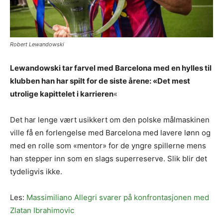
Robert Lewandowski
Lewandowski tar farvel med Barcelona med en hylles til
klubben han har spilt for de siste årene: «Det mest
utrolige kapittelet i karrieren
«
Det har lenge vært usikkert om den polske målmaskinen
ville få en forlengelse med Barcelona med lavere lønn og
med en rolle som «mentor» for de yngre spillerne mens
han stepper inn som en slags superreserve. Slik blir det
tydeligvis ikke.
Les:
Massimiliano Allegri svarer på konfrontasjonen med
Zlatan Ibrahimovic