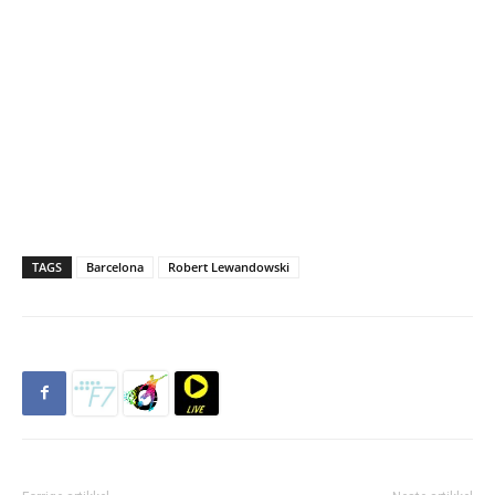
TAGS
Barcelona
Robert Lewandowski