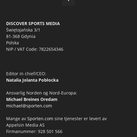
DISCOVER SPORTS MEDIA
Świętojańska 3/1
81-368 Gdynia
Polska
NIP / VAT Code: 7822654346
Editor in chief/CEO:
Natalia Jolanta Pobłocka
Ansvarlig Norden og Nord-Europa:
Michael Breines Oredam
michael@sporten.com
Mange av
Sporten.com
sine tjenester er levert av
Appelsin Media AS
Firmanummer: 928 501 566