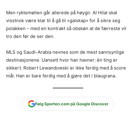
Men ryktemøllen går allerede på høygir. Al Hilal skal
visstnok være klar til å gå til «galskap» for å sikre seg
polakken – med en kontrakt så obskøn at de færreste vil
tro den før de ser den.
MLS og Saudi-Arabia nevnes som de mest sannsynlige
destinasjonene. Uansett hvor han havner: én ting er
sikkert. Robert Lewandowski er ikke ferdig med å score
mål. Han er bare ferdig med å gjøre det i blaugrana.
Følg Sporten.com på Google Discover