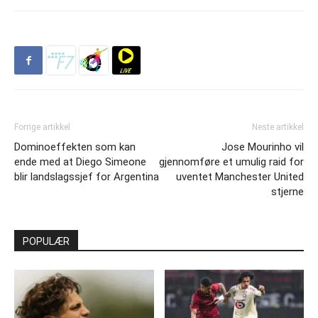
Forrige artikkel
Neste artikkel
Dominoeffekten som kan
Jose Mourinho vil
ende med at Diego Simeone
gjennomføre et umulig raid for
blir landslagssjef for Argentina
uventet Manchester United
stjerne
POPULÆR