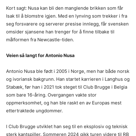
Kort sagt: Nusa kan bli den manglende brikken som får
Isak til å blomstre igjen. Med en lynving som trekker i fra
seg forsvarere og serverer presise innlegg, får svensken
omsider sjansene han trenger for å finne tilbake til
målformen fra Newcastle-tiden.
Veien så langt for Antonio Nusa
Antonio Nusa ble født i 2005 i Norge, men har både norsk
og ivoriansk bakgrunn. Han startet karrieren i Langhus og
Stabæk, før han i 2021 tok steget til Club Brugge i Belgia
som bare 16-åring. Overgangen vakte stor
oppmerksomhet, og han ble raskt en av Europas mest
ettertraktede ungdommer.
I Club Brugge utviklet han seg til en eksplosiv og teknisk
sterk kantspiller. Sommeren 2024 gikk turen videre til RB