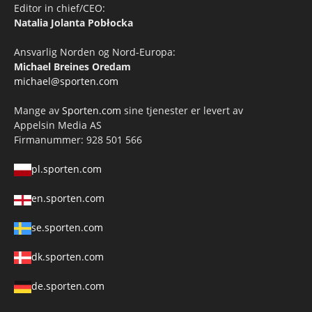
Editor in chief/CEO:
Natalia Jolanta Pobłocka
Ansvarlig Norden og Nord-Europa:
Michael Breines Oredam
michael@sporten.com
Mange av
Sporten.com
sine tjenester er levert av
Appelsin Media AS
Firmanummer: 928 501 566
pl.sporten.com
en.sporten.com
se.sporten.com
dk.sporten.com
de.sporten.com