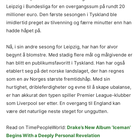
Leipzig i Bundesliga for en overgangssum på rundt 20
millioner euro. Den første sesongen i Tyskland ble
imidlertid preget av tilvenning og færre minutter enn han
hadde håpet på.
Nå, i sin andre sesong for Leipzig, har han for alvor
begynt å blomstre. Med stadig flere mål og målgivende er
han blitt en publikumsfavoritt i Tyskland. Han har også
etablert seg på det norske landslaget, der han regnes
som en av Norges største fremtidshåp. Med sin
hurtighet, dribleferdigheter og evne til å skape ubalanse,
er han akkurat den typen spiller Premier League-klubber
som Liverpool ser etter. En overgang til England kan
være det naturlige neste steget for unggutten.
Read on TimePeopleWorld:
Drake’s New Album ‘Iceman’
Begins With a Deeply Personal Revelation