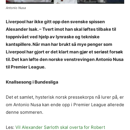
Antonio Nusa
Liverpool har ikke gitt opp den svenske spissen
Alexander Isak. – Tvert imot han skal løftes tilbake til
toppnivået ved hjelp av lynraske og tekniske
kantspillere. Når man har brukt så mye penger som
Liverpool har gjort er det klart man gjør et seriøst forsøk
til. Det kan løfte den norske venstrevingen Antonio Nusa
til Premier League.
Knallsesong i Bundesliga
Det et samlet, hysterisk norsk pressekorps nå lurer på, er
om Antonio Nusa kan ende opp i Premier League allerede
denne sommeren.
Les:
Vil Alexander Sørloth skal overta for Robert