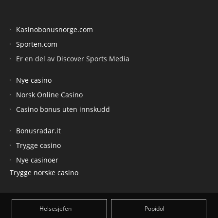
Kasinobonusnorge.com
Sporten.com
Er en del av Discover Sports Media
Nye casino
Norsk Online Casino
Casino bonus uten innskudd
Bonusradar.it
Trygge casino
Nye casinoer
Trygge norske casino
Helsesjefen
Popidol