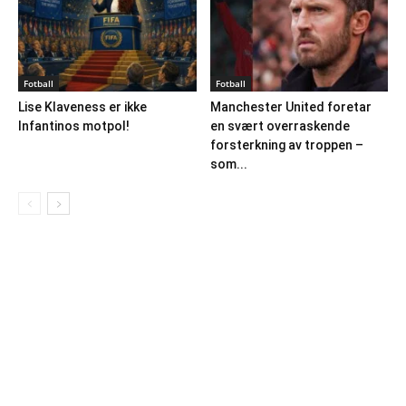
Fotball
Fotball
Lise Klaveness er ikke
Manchester United foretar
Infantinos motpol!
en svært overraskende
forsterkning av troppen –
som...