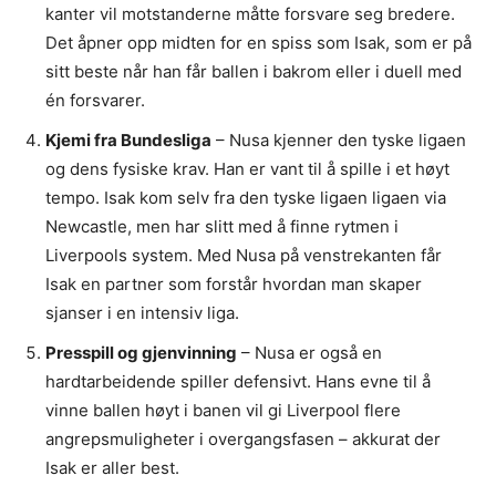
kanter vil motstanderne måtte forsvare seg bredere.
Det åpner opp midten for en spiss som Isak, som er på
sitt beste når han får ballen i bakrom eller i duell med
én forsvarer.
Kjemi fra Bundesliga
– Nusa kjenner den tyske ligaen
og dens fysiske krav. Han er vant til å spille i et høyt
tempo. Isak kom selv fra den tyske ligaen ligaen via
Newcastle, men har slitt med å finne rytmen i
Liverpools system. Med Nusa på venstrekanten får
Isak en partner som forstår hvordan man skaper
sjanser i en intensiv liga.
Presspill og gjenvinning
– Nusa er også en
hardtarbeidende spiller defensivt. Hans evne til å
vinne ballen høyt i banen vil gi Liverpool flere
angrepsmuligheter i overgangsfasen – akkurat der
Isak er aller best.