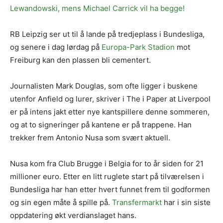
Lewandowski, mens Michael Carrick vil ha begge!
RB Leipzig ser ut til å lande på tredjeplass i Bundesliga,
og senere i dag lørdag på
Europa-Park Stadion
mot
Freiburg kan den plassen bli cementert.
Journalisten Mark Douglas, som ofte ligger i buskene
utenfor Anfield og lurer, skriver i The i Paper at Liverpool
er på intens jakt etter nye kantspillere denne sommeren,
og at to signeringer på kantene er på trappene. Han
trekker frem Antonio Nusa som svært aktuell.
Nusa kom fra Club Brugge i Belgia for to år siden for 21
millioner euro. Etter en litt ruglete start på tilværelsen i
Bundesliga har han etter hvert funnet frem til godformen
og sin egen måte å spille på.
Transfermarkt
har i sin siste
oppdatering økt verdianslaget hans.