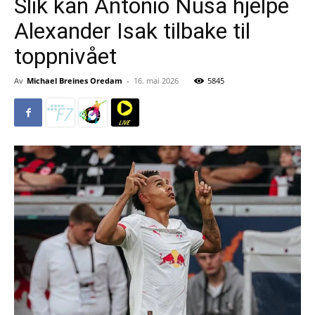
Slik kan Antonio Nusa hjelpe
Alexander Isak tilbake til
toppnivået
Av
Michael Breines Oredam
-
16. mai 2026
5845