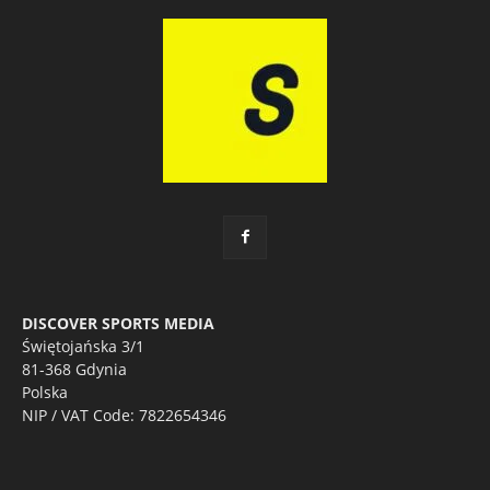
DISCOVER SPORTS MEDIA
Świętojańska 3/1
81-368 Gdynia
Polska
NIP / VAT Code: 7822654346