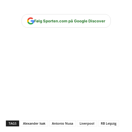
Følg Sporten.com på Google Discover
TAGS
Alexander Isak
Antonio Nusa
Liverpool
RB Leipzig