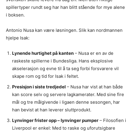
spillertyper rundt seg har han blitt stående for mye alene
i boksen.
Antonio Nusa kan være løsningen. Slik kan nordmannen
hjelpe Isak:
Lynende hurtighet på kanten
– Nusa er en av de
raskeste spillerne i Bundesliga. Hans eksplosive
akselerasjon og evne til å ta seg forbi forsvarere vil
skape rom og tid for Isak i feltet.
Presisjon i siste tredjedel
– Nusa har vist at han både
kan score selv og servere lagkamerater. Med sine fire
mål og tre målgivende i ligaen denne sesongen, har
han bevist at han leverer sluttprodukt.
Lynvinger frister opp – lynvinger pumper
– Filosofien i
Liverpool er enkel: Med to raske og uforutsigbare