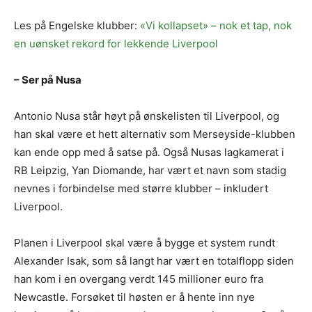
Les på Engelske klubber:
«Vi kollapset» – nok et tap, nok
en uønsket rekord for lekkende Liverpool
– Ser på Nusa
Antonio Nusa står høyt på ønskelisten til Liverpool, og
han skal være et hett alternativ som Merseyside-klubben
kan ende opp med å satse på. Også Nusas lagkamerat i
RB Leipzig, Yan Diomande, har vært et navn som stadig
nevnes i forbindelse med større klubber – inkludert
Liverpool.
Planen i Liverpool skal være å bygge et system rundt
Alexander Isak, som så langt har vært en totalflopp siden
han kom i en overgang verdt 145 millioner euro fra
Newcastle. Forsøket til høsten er å hente inn nye