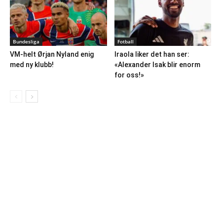
Bundesliga
Fotball
VM-helt Ørjan Nyland enig
Iraola liker det han ser:
med ny klubb!
«Alexander Isak blir enorm
for oss!»