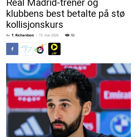
Real Madrid-trener og
klubbens best betalte på stø
kollisjonskurs
Av
T. Richardson
-
15. mai 2026
92