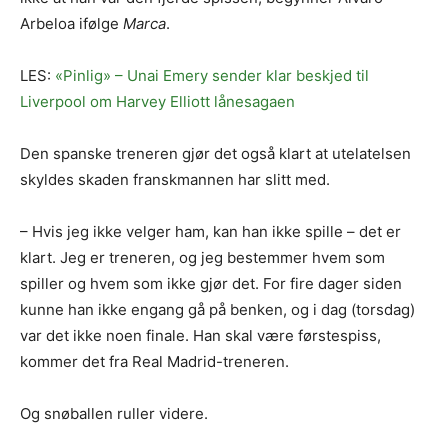
Arbeloa ifølge
Marca
.
LES:
«Pinlig» – Unai Emery sender klar beskjed til
Liverpool om Harvey Elliott lånesagaen
Den spanske treneren gjør det også klart at utelatelsen
skyldes skaden franskmannen har slitt med.
– Hvis jeg ikke velger ham, kan han ikke spille – det er
klart. Jeg er treneren, og jeg bestemmer hvem som
spiller og hvem som ikke gjør det. For fire dager siden
kunne han ikke engang gå på benken, og i dag (torsdag)
var det ikke noen finale. Han skal være førstespiss,
kommer det fra Real Madrid-treneren.
Og snøballen ruller videre.