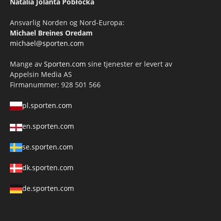
Natalia Jolanta Pobłocka
Ansvarlig Norden og Nord-Europa:
Michael Breines Oredam
michael@sporten.com
Mange av
Sporten.com
sine tjenester er levert av
Appelsin Media AS
Firmanummer: 928 501 566
pl.sporten.com
en.sporten.com
se.sporten.com
dk.sporten.com
de.sporten.com