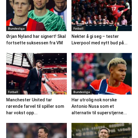
Bundesliga
Fotball
Ørjan Nyland har signert! Skal
Nekter å gi seg – tester
fortsette suksessen fra VM
Liverpool med nytt bud på...
Fotball
Bundesliga
Manchester United tar
Har utrolig nok norske
rørende farvel til spiller som
Antonio Nusa som et
har vokst opp...
alternativ til superstjerne...