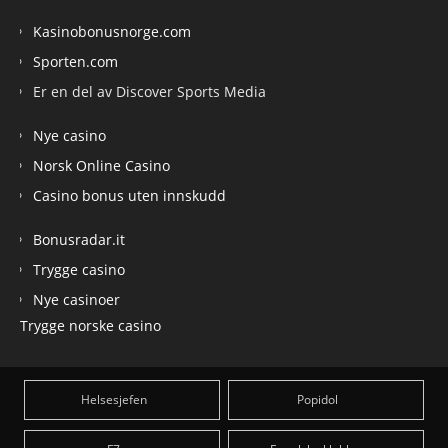
Kasinobonusnorge.com
Sporten.com
Er en del av Discover Sports Media
Nye casino
Norsk Online Casino
Casino bonus uten innskudd
Bonusradar.it
Trygge casino
Nye casinoer
Trygge norske casino
Helsesjefen
Popidol