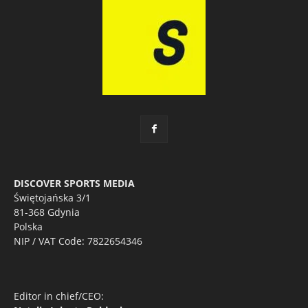
DISCOVER SPORTS MEDIA
Świętojańska 3/1
81-368 Gdynia
Polska
NIP / VAT Code: 7822654346
Editor in chief/CEO: