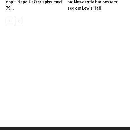
opp – Napoli jakter spiss med
på: Newcastle har bestemt
79...
seg om Lewis Hall