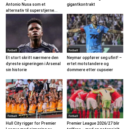
Antonio Nusa som et
gigantkontrakt
alternativ til superstjerne...
Fotball
Fotball
Et stort skritt nærmere den
Neymar oppfører seg ufint! –
dyreste signeringen i Arsenal
ertet motstandere og
sin historie
dommere etter cupseier
Fotball
Fotball
Hull City rigger for Premier
Premier League 2026/27 blir