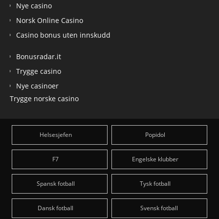
Nye casino
Norsk Online Casino
Casino bonus uten innskudd
Bonusradar.it
Trygge casino
Nye casinoer
Trygge norske casino
Helsesjefen
Popidol
F7
Engelske klubber
Spansk fotball
Tysk fotball
Dansk fotball
Svensk fotball