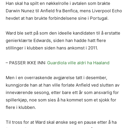
Han skal ha spilt en nøkkelrolle i avtalen som brakte
Darwin Nunez til Anfield fra Benfica, mens Liverpool Echo
hevdet at han brukte forbindelsene sine i Portugal.
Ward ble sett på som den ideelle kandidaten til å erstatte
genierklærte Edwards, siden han hadde hatt flere
stillinger i klubben siden hans ankomst i 2011.
– PASSER IKKE INN:
Guardiola ville aldri ha Haaland
Men i en overraskende avgjørelse tatt i desember,
kunngjorde han at han ville forlate Anfield ved slutten av
inneværende sesong, etter bare ett år som ansvarlig for
spillerkjøp, noe som sies å ha kommet som et sjokk for
flere i klubben.
Til tross for at Ward skal ønske seg en pause etter å ha