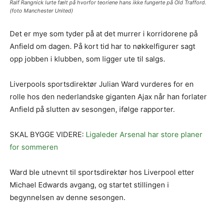
Ralf Rangnick lurte fælt på hvorfor teoriene hans ikke fungerte på Old Trafford.
(foto Manchester United)
Det er mye som tyder på at det murrer i korridorene på
Anfield om dagen. På kort tid har to nøkkelfigurer sagt
opp jobben i klubben, som ligger ute til salgs.
Liverpools sportsdirektør Julian Ward vurderes for en
rolle hos den nederlandske giganten Ajax når han forlater
Anfield på slutten av sesongen, ifølge rapporter.
SKAL BYGGE VIDERE:
Ligaleder Arsenal har store planer
for sommeren
Ward ble utnevnt til sportsdirektør hos Liverpool etter
Michael Edwards avgang, og startet stillingen i
begynnelsen av denne sesongen.