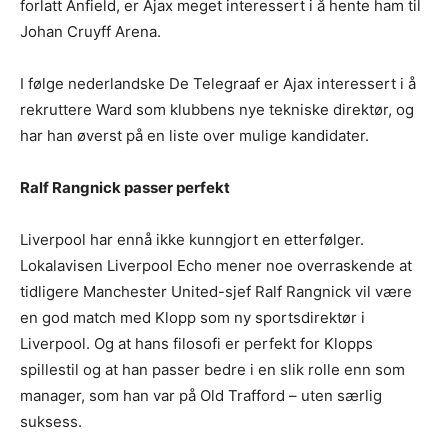
forlatt Anfield, er Ajax meget interessert i å hente ham til
Johan Cruyff Arena.
I følge nederlandske De Telegraaf er Ajax interessert i å
rekruttere Ward som klubbens nye tekniske direktør, og
har han øverst på en liste over mulige kandidater.
Ralf Rangnick passer perfekt
Liverpool har ennå ikke kunngjort en etterfølger.
Lokalavisen Liverpool Echo mener noe overraskende at
tidligere Manchester United-sjef Ralf Rangnick vil være
en god match med Klopp som ny sportsdirektør i
Liverpool. Og at hans filosofi er perfekt for Klopps
spillestil og at han passer bedre i en slik rolle enn som
manager, som han var på Old Trafford – uten særlig
suksess.