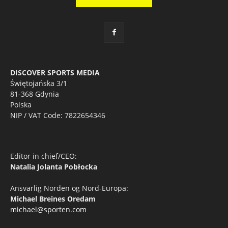
DISCOVER SPORTS MEDIA
Świętojańska 3/1
81-368 Gdynia
Polska
NIP / VAT Code: 7822654346
Editor in chief/CEO:
Natalia Jolanta Pobłocka
Ansvarlig Norden og Nord-Europa:
Michael Breines Oredam
michael@sporten.com