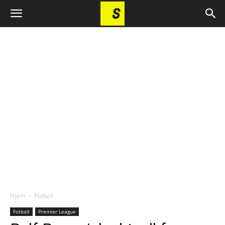
Hjem
Fotball
Fotball
Premier League