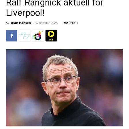
Ralf Rangnick aktuell for
Liverpool!
Av
Alan Hansen
-
9. februar 2023
24041