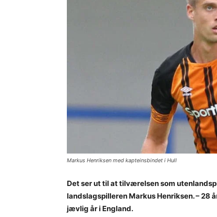
Markus Henriksen med kapteinsbindet i Hull
Det ser ut til at tilværelsen som utenlands
landslagspilleren Markus Henriksen. – 28 åri
jævlig år i England.