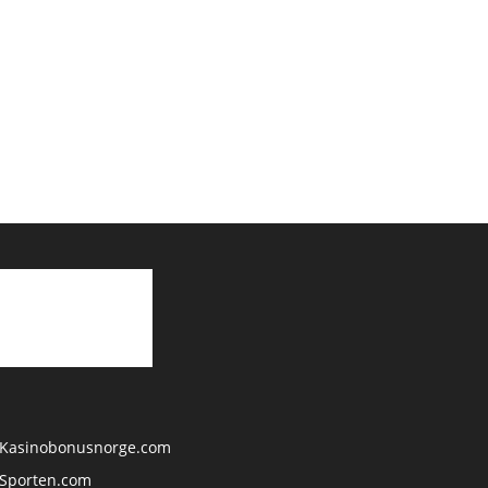
Kasinobonusnorge.com
Sporten.com