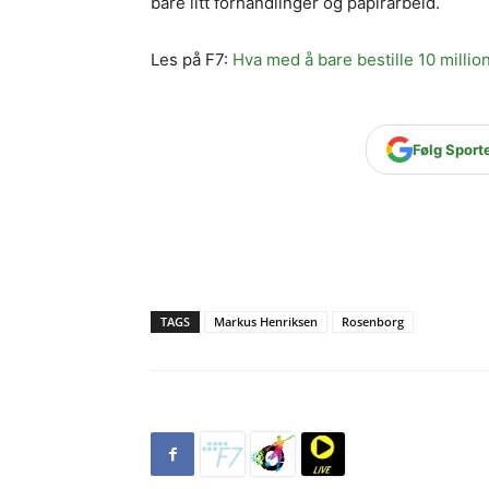
bare litt forhandlinger og papirarbeid.
Les på F7:
Hva med å bare bestille 10 million
Følg Sport
TAGS
Markus Henriksen
Rosenborg