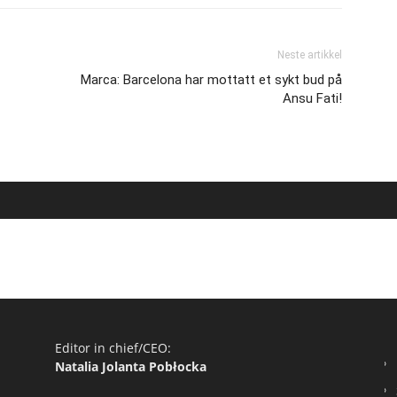
Neste artikkel
Marca: Barcelona har mottatt et sykt bud på
Ansu Fati!
Editor in chief/CEO:
Natalia Jolanta Pobłocka