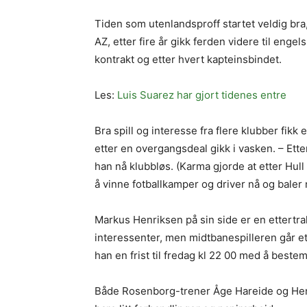
Tiden som utenlandsproff startet veldig bra
AZ, etter fire år gikk ferden videre til enge
kontrakt og etter hvert kapteinsbindet.
Les:
Luis Suarez har gjort tidenes entre
Bra spill og interesse fra flere klubber fikk e
etter en overgangsdeal gikk i vasken. – Etter
han nå klubbløs. (Karma gjorde at etter Hull
å vinne fotballkamper og driver nå og baler
Markus Henriksen på sin side er en ettertr
interessenter, men midtbanespilleren går et
han en frist til fredag kl 22 00 med å beste
Både Rosenborg-trener Åge Hareide og Henr