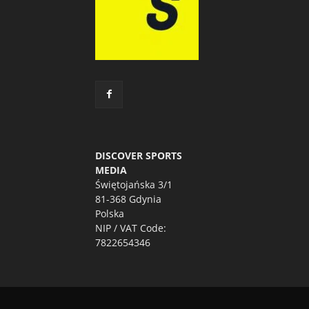
DISCOVER SPORTS
MEDIA
Świętojańska 3/1
81-368 Gdynia
Polska
NIP / VAT Code:
7822654346