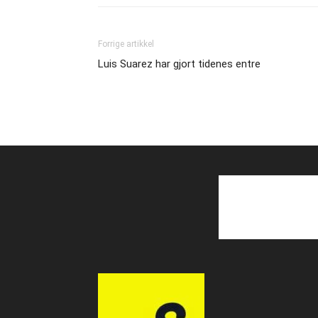
Forrige artikkel
Luis Suarez har gjort tidenes entre