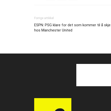
Forrige artikkel
ESPN: PSG klare for det som kommer til å skje
hos Manchester United