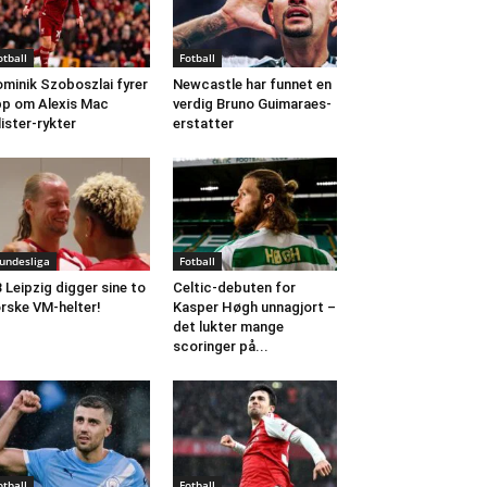
otball
Fotball
minik Szoboszlai fyrer
Newcastle har funnet en
p om Alexis Mac
verdig Bruno Guimaraes-
lister-rykter
erstatter
undesliga
Fotball
 Leipzig digger sine to
Celtic-debuten for
rske VM-helter!
Kasper Høgh unnagjort –
det lukter mange
scoringer på...
otball
Fotball