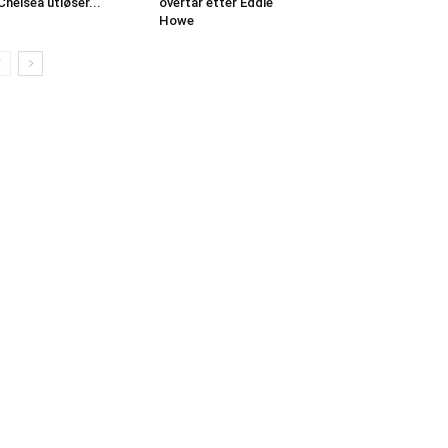
Chelsea utløser...
overtar etter Eddie
Howe