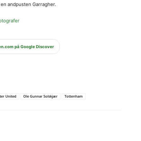
r en andpusten Garragher.
otografer
en.com på Google Discover
er United
Ole Gunnar Solskjær
Tottenham