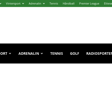
Vintersport
Adrenalin
Tennis
Håndball
Premier League
Elites
PORT
ADRENALIN
TENNIS
GOLF
RADIOSPORTE