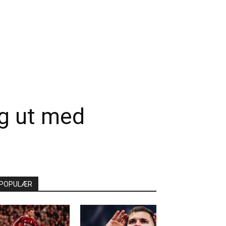
ig ut med
POPULÆR