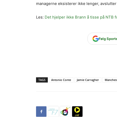
managerne eksisterer ikke lenger, avslutte
Les:
Det hjelper ikke Brann å tisse på NTB f
Følg Sport
TAGS
Antonio Conte
Jamie Carragher
Manchest