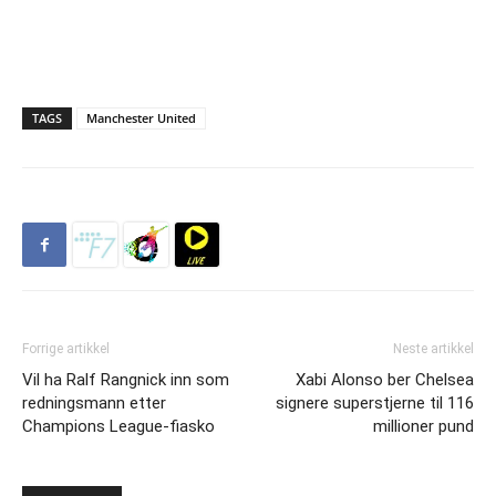
TAGS
Manchester United
Forrige artikkel
Neste artikkel
Vil ha Ralf Rangnick inn som
Xabi Alonso ber Chelsea
redningsmann etter
signere superstjerne til 116
Champions League-fiasko
millioner pund