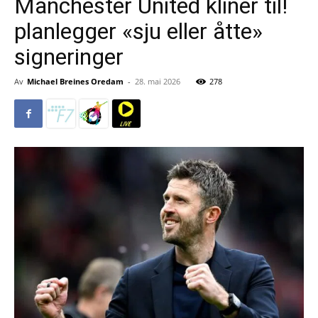
Manchester United kliner til!
planlegger «sju eller åtte»
signeringer
Av
Michael Breines Oredam
-
28. mai 2026
278