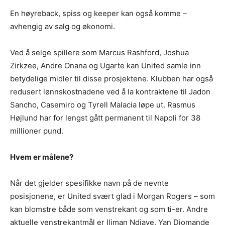
En høyreback, spiss og keeper kan også komme –
avhengig av salg og økonomi.
Ved å selge spillere som Marcus Rashford, Joshua
Zirkzee, Andre Onana og Ugarte kan United samle inn
betydelige midler til disse prosjektene. Klubben har også
redusert lønnskostnadene ved å la kontraktene til Jadon
Sancho, Casemiro og Tyrell Malacia løpe ut. Rasmus
Højlund har for lengst gått permanent til Napoli for 38
millioner pund.
Hvem er målene?
Når det gjelder spesifikke navn på de nevnte
posisjonene, er United svært glad i Morgan Rogers – som
kan blomstre både som venstrekant og som ti-er. Andre
aktuelle venstrekantmål er Iliman Ndiaye, Yan Diomande