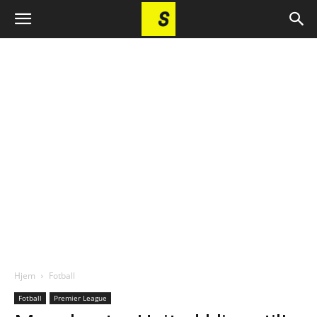
Hjem
Fotball
Fotball
Premier League