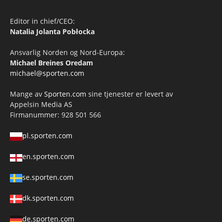
Editor in chief/CEO:
Natalia Jolanta Pobłocka
Ansvarlig Norden og Nord-Europa:
Michael Breines Oredam
michael@sporten.com
Mange av
Sporten.com
sine tjenester er levert av
Appelsin Media AS
Firmanummer: 928 501 566
pl.sporten.com
en.sporten.com
se.sporten.com
dk.sporten.com
de.sporten.com