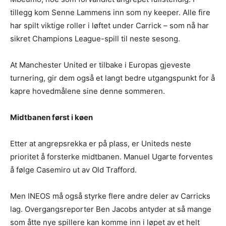
tillegg kom Senne Lammens inn som ny keeper. Alle fire
har spilt viktige roller i løftet under Carrick – som nå har
sikret Champions League-spill til neste sesong.
At Manchester United er tilbake i Europas gjeveste
turnering, gir dem også et langt bedre utgangspunkt for å
kapre hovedmålene sine denne sommeren.
Midtbanen først i køen
Etter at angrepsrekka er på plass, er Uniteds neste
prioritet å forsterke midtbanen. Manuel Ugarte forventes
å følge Casemiro ut av Old Trafford.
Men INEOS må også styrke flere andre deler av Carricks
lag. Overgangsreporter Ben Jacobs antyder at så mange
som åtte nye spillere kan komme inn i løpet av et helt