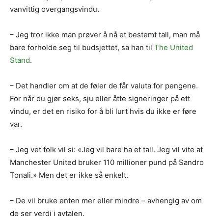
vanvittig overgangsvindu.
– Jeg tror ikke man prøver å nå et bestemt tall, man må
bare forholde seg til budsjettet, sa han til
The United
Stand
.
– Det handler om at de føler de får valuta for pengene.
For når du gjør seks, sju eller åtte signeringer på ett
vindu, er det en risiko for å bli lurt hvis du ikke er føre
var.
– Jeg vet folk vil si: «Jeg vil bare ha et tall. Jeg vil vite at
Manchester United bruker 110 millioner pund på Sandro
Tonali.» Men det er ikke så enkelt.
– De vil bruke enten mer eller mindre – avhengig av om
de ser verdi i avtalen.