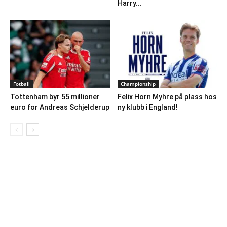
Harry...
Fotball
Championship
Tottenham byr 55 millioner
Felix Horn Myhre på plass hos
euro for Andreas Schjelderup
ny klubb i England!