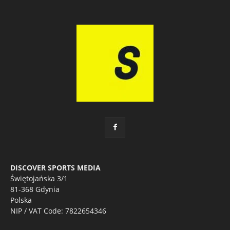
DISCOVER SPORTS MEDIA
Świętojańska 3/1
81-368 Gdynia
Polska
NIP / VAT Code: 7822654346