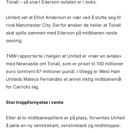
Tonali – så snart Ederson-avtalen er i boks.
United vet at Elliot Anderson er nær ved å slutte seg til
rival Manchester City. Derfor ønsker de heller at Tonali
skal spille sammen med Ederson på midtbanen neste
sesong.
TMW rapporterte i helgen at United er «nær en avtale»
med Newcastle om Tonali, som er priset til 100 millioner
euro (omtrent 87 millioner pund). I tillegg er West Ham
Uniteds Mateus Fernandes et annet viktig midtbanemål
for Carricks lag.
Stor troppfornyelse i vente
Etter at to midtbanespillere er på plass, forventes United
å jakte en ny venstrekant, venstreback og midtstopper.