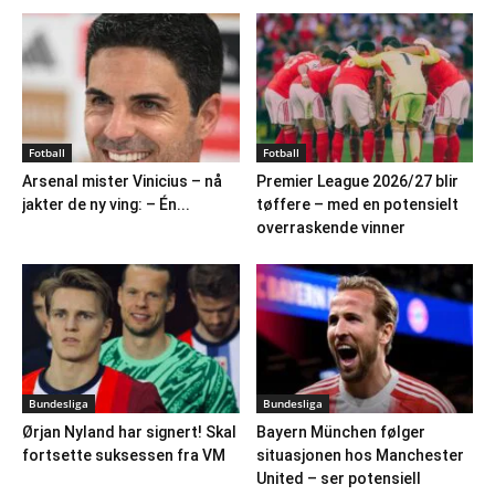
Fotball
Fotball
Arsenal mister Vinicius – nå
Premier League 2026/27 blir
jakter de ny ving: – Én...
tøffere – med en potensielt
overraskende vinner
Bundesliga
Bundesliga
Ørjan Nyland har signert! Skal
Bayern München følger
fortsette suksessen fra VM
situasjonen hos Manchester
United – ser potensiell