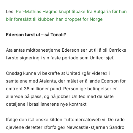
Les:
Per-Mathias Høgmo knapt tilbake fra Bulgaria før han
blir foreslått til klubben han droppet for Norge
Ederson først ut – så Tonali?
Atalantas midtbanestjerne Ederson ser ut til å bli Carricks
første signering i sin faste periode som United-sjef.
Onsdag kunne vi bekrefte at United «går videre» i
samtalene med Atalanta, der målet er å lande Ederson for
omtrent 38 millioner pund. Personlige betingelser er
allerede på plass, og nå jobber United med de siste
detaljene i brasilianerens nye kontrakt.
Ifølge den italienske kilden Tuttomercatoweb vil De røde
djevlene deretter «forfølge» Newcastle-stjernen Sandro