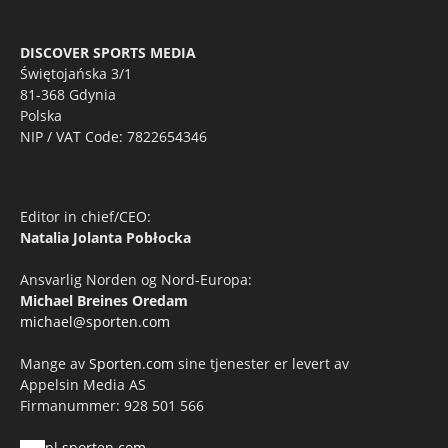
DISCOVER SPORTS MEDIA
Świętojańska 3/1
81-368 Gdynia
Polska
NIP / VAT Code: 7822654346
Editor in chief/CEO:
Natalia Jolanta Pobłocka
Ansvarlig Norden og Nord-Europa:
Michael Breines Oredam
michael@sporten.com
Mange av
Sporten.com
sine tjenester er levert av
Appelsin Media AS
Firmanummer: 928 501 566
pl.sporten.com