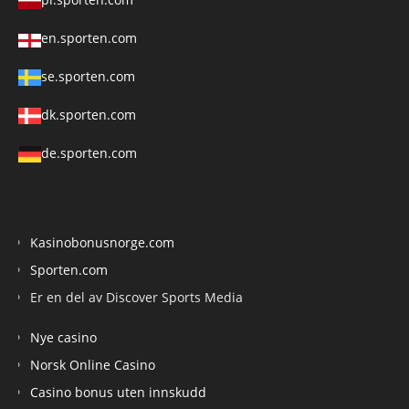
en.sporten.com
se.sporten.com
dk.sporten.com
de.sporten.com
Kasinobonusnorge.com
Sporten.com
Er en del av Discover Sports Media
Nye casino
Norsk Online Casino
Casino bonus uten innskudd