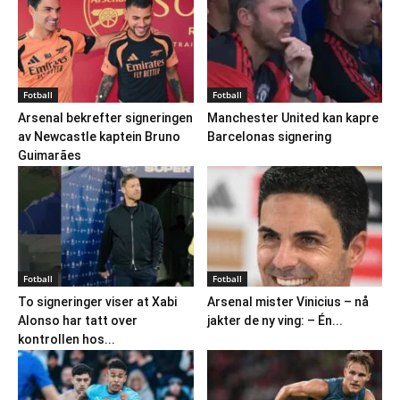
Fotball
Fotball
Arsenal bekrefter signeringen
Manchester United kan kapre
av Newcastle kaptein Bruno
Barcelonas signering
Guimarães
Fotball
Fotball
To signeringer viser at Xabi
Arsenal mister Vinicius – nå
Alonso har tatt over
jakter de ny ving: – Én...
kontrollen hos...