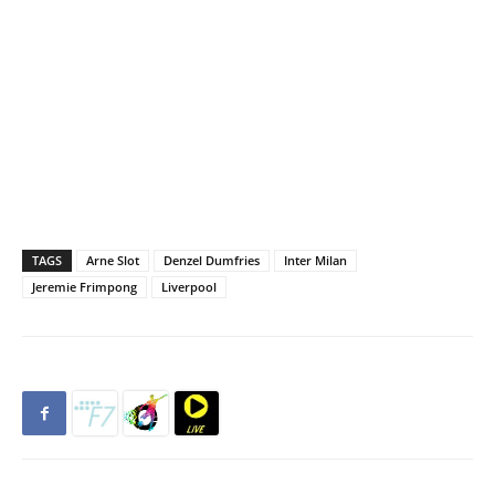
TAGS
Arne Slot
Denzel Dumfries
Inter Milan
Jeremie Frimpong
Liverpool