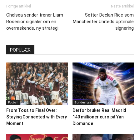
Forrige artikkel
Neste artikkel
Chelsea sender trener Liam
Setter Declan Rice som
Rosenior signaler om en
Manchester Uniteds optimale
overraskende, ny strategi
signering
POPULÆR
Fotball
Bundesliga
From Toss to Final Over:
Derfor bruker Real Madrid
Staying Connected with Every
140 millioner euro på Yan
Moment
Diomande