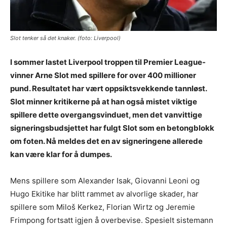
Slot tenker så det knaker. (foto: Liverpool)
I sommer lastet Liverpool troppen til Premier League-
vinner Arne Slot med spillere for over 400 millioner
pund. Resultatet har vært oppsiktsvekkende tannløst.
Slot minner kritikerne på at han også mistet viktige
spillere dette overgangsvinduet, men det vanvittige
signeringsbudsjettet har fulgt Slot som en betongblokk
om foten. Nå meldes det en av signeringene allerede
kan være klar for å dumpes.
Mens spillere som Alexander Isak, Giovanni Leoni og
Hugo Ekitike har blitt rammet av alvorlige skader, har
spillere som Miloš Kerkez, Florian Wirtz og Jeremie
Frimpong fortsatt igjen å overbevise. Spesielt sistemann