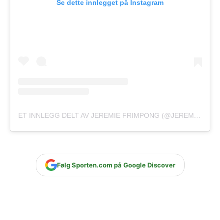
Se dette innlegget på Instagram
ET INNLEGG DELT AV JEREMIE FRIMPONG (@JEREMIEFRIMPONG)
Følg Sporten.com på Google Discover