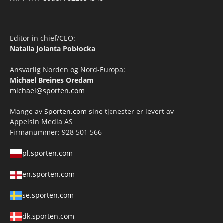
Editor in chief/CEO:
Natalia Jolanta Pobłocka
Ansvarlig Norden og Nord-Europa:
Michael Breines Oredam
michael@sporten.com
Mange av
Sporten.com
sine tjenester er levert av
Appelsin Media AS
Firmanummer: 928 501 566
pl.sporten.com
en.sporten.com
se.sporten.com
dk.sporten.com