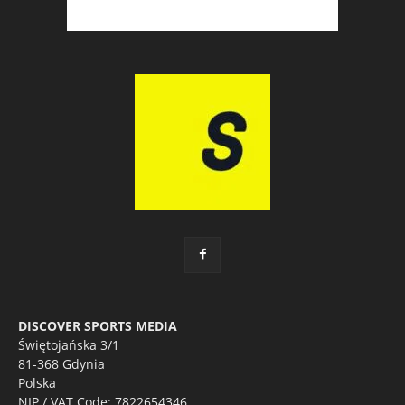
DISCOVER SPORTS MEDIA
Świętojańska 3/1
81-368 Gdynia
Polska
NIP / VAT Code: 7822654346