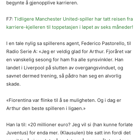
begynte å gjenopplive karrieren.
F7:
Tidligere Manchester United-spiller har tatt reisen fra
karriere-kjelleren til toppetasjen i løpet av seks måneder!
I en tale nylig sa spillerens agent, Federico Pastorello, til
Radio Serie A: «Jeg er veldig glad for Arthur. Fjoråret var
en vanskelig sesong for ham fra alle synsvinkler. Han
landet i Liverpool på slutten av overgangsvinduet, og
savnet dermed trening, så pådro han seg en alvorlig
skade.
«Fiorentina var flinke til å se muligheten. Og i dag er
Arthur den beste spilleren i ligaen.»
Han la til: «20 millioner euro? Jeg vil si (han kunne forlate
Juventus) for enda mer. (Klausulen) ble satt inn fordi det