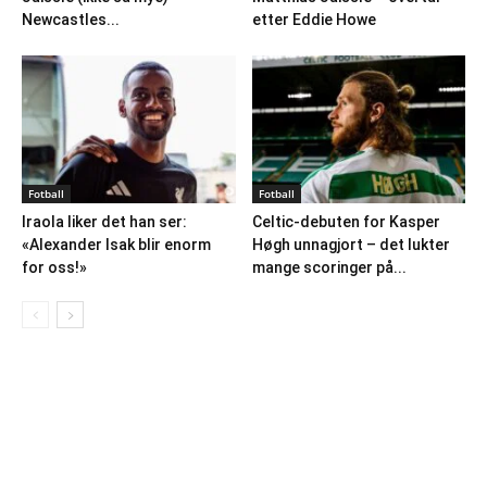
Newcastles...
etter Eddie Howe
Fotball
Fotball
Iraola liker det han ser:
Celtic-debuten for Kasper
«Alexander Isak blir enorm
Høgh unnagjort – det lukter
for oss!»
mange scoringer på...