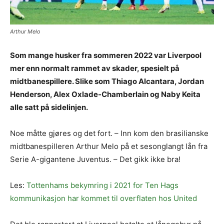
Arthur Melo
Som mange husker fra sommeren 2022 var Liverpool
mer enn normalt rammet av skader, spesielt på
midtbanespillere. Slike som Thiago Alcantara, Jordan
Henderson, Alex Oxlade-Chamberlain og Naby Keita
alle satt på sidelinjen.
Noe måtte gjøres og det fort. – Inn kom den brasilianske
midtbanespilleren Arthur Melo på et sesonglangt lån fra
Serie A-gigantene Juventus. – Det gikk ikke bra!
Les:
Tottenhams bekymring i 2021 for Ten Hags
kommunikasjon har kommet til overflaten hos United