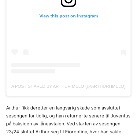
View this post on Instagram
A POST SHARED BY ARTHUR MELO (@ARTHURHMELO)
Arthur fikk deretter en langvarig skade som avsluttet
sesongen for tidlig, og han returnerte senere til Juventus
på baksiden av låneavtalen. Ved starten av sesongen
23/24 sluttet Arthur seg til Fiorentina, hvor han sakte