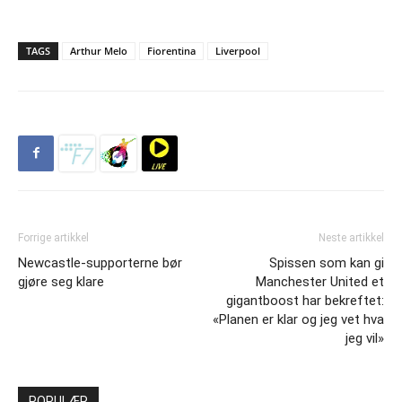
TAGS
Arthur Melo
Fiorentina
Liverpool
Forrige artikkel
Neste artikkel
Newcastle-supporterne bør
Spissen som kan gi
gjøre seg klare
Manchester United et
gigantboost har bekreftet:
«Planen er klar og jeg vet hva
jeg vil»
POPULÆR