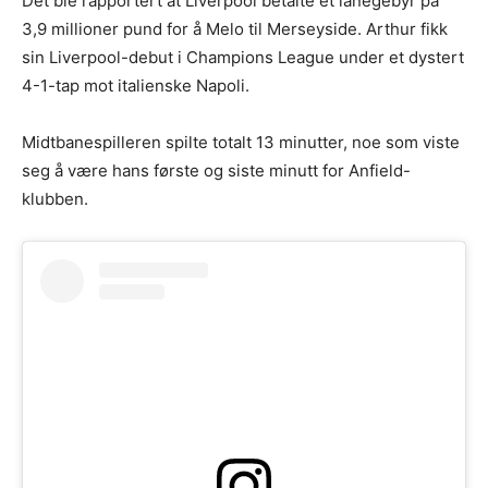
Det ble rapportert at Liverpool betalte et lånegebyr på
3,9 millioner pund for å Melo til Merseyside. Arthur fikk
sin Liverpool-debut i Champions League under et dystert
4-1-tap mot italienske Napoli.
Midtbanespilleren spilte totalt 13 minutter, noe som viste
seg å være hans første og siste minutt for Anfield-
klubben.