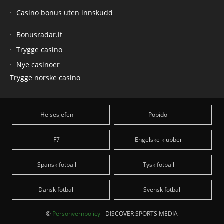
Casino bonus uten innskudd
Bonusradar.it
Trygge casino
Nye casinoer
Trygge norske casino
Helsesjefen
Popidol
F7
Engelske klubber
Spansk fotball
Tysk fotball
Dansk fotball
Svensk fotball
©
Personvernpolicy
- DISCOVER SPORTS MEDIA