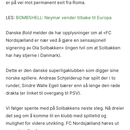
er på vei mot permanent exit fra Roma.
LES:
BOMBSHELL: Neymar vender tilbake til Europa
Danske
Bold
melder de har opplysninger om at «FC
Nordsjælland er nær ved å gjøre en sensasjonell
signering av Ola Solbakken» (ingen tvil om at Solbakken
har høy stjerne i Danmark).
Dette er den danske superligaklubben som digger sine
norske spillere. Andreas Schjelderup har spilt der i to
runder, Sindre Walle Egeli bærer enn så lenge den røde
drakta (er linket til overgang til PSV).
Vi følger spente med på Solbakkens neste steg. Nå dreier
det seg om å komme til en klubb med spilletid og
mulighet for videre utvikling. FC Nordsjælland høres ut