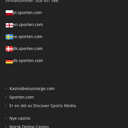
Firmanummer: 928 501 566
pl.sporten.com
en.sporten.com
se.sporten.com
dk.sporten.com
de.sporten.com
Kasinobonusnorge.com
Sporten.com
Er en del av Discover Sports Media
Nye casino
Norsk Online Casino