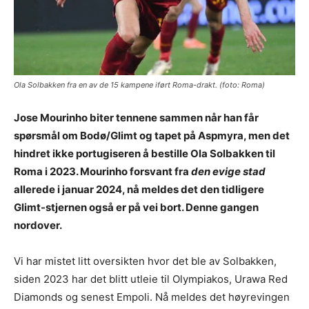
Ola Solbakken fra en av de 15 kampene iført Roma-drakt. (foto: Roma)
Jose Mourinho biter tennene sammen når han får
spørsmål om Bodø/Glimt og tapet på Aspmyra, men det
hindret ikke portugiseren å bestille Ola Solbakken til
Roma i 2023. Mourinho forsvant fra
den evige stad
allerede i januar 2024, nå meldes det den tidligere
Glimt-stjernen også er på vei bort. Denne gangen
nordover.
Vi har mistet litt oversikten hvor det ble av Solbakken,
siden 2023 har det blitt utleie til Olympiakos, Urawa Red
Diamonds og senest Empoli. Nå meldes det høyrevingen