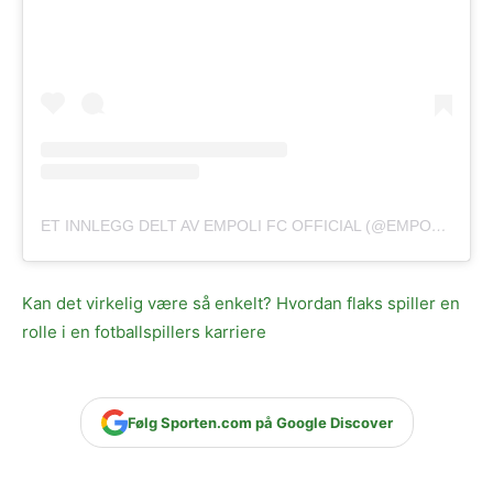
ET INNLEGG DELT AV EMPOLI FC OFFICIAL (@EMPOLI_FC_OFFICIAL)
Kan det virkelig være så enkelt? Hvordan flaks spiller en
rolle i en fotballspillers karriere
Følg Sporten.com på Google Discover