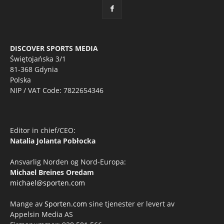
DISCOVER SPORTS MEDIA
Świętojańska 3/1
81-368 Gdynia
Polska
NIP / VAT Code: 7822654346
Editor in chief/CEO:
Natalia Jolanta Pobłocka
Ansvarlig Norden og Nord-Europa:
Michael Breines Oredam
michael@sporten.com
Mange av
Sporten.com
sine tjenester er levert av
Appelsin Media AS