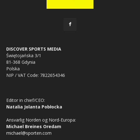
DISCOVER SPORTS MEDIA
Świętojańska 3/1
81-368 Gdynia
Polska
NIP / VAT Code: 7822654346
Editor in chief/CEO:
Natalia Jolanta Pobłocka
Ansvarlig Norden og Nord-Europa:
Michael Breines Oredam
michael@sporten.com