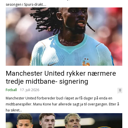
sesongen i Spurs-drakt....
Manchester United rykker nærmere
tredje midtbane- signering
Fotball
17. juli 2026
0
Manchester United forbereder bud i løpet av få dager på enda en
midtbanespiller. Manu Kone har allerede sagt ja til overgangen. Etter å
ha sikret...