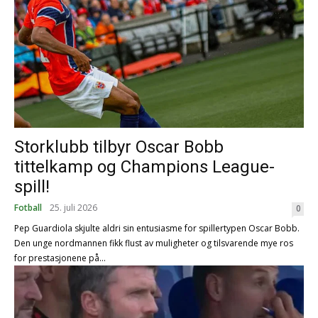
Storklubb tilbyr Oscar Bobb
tittelkamp og Champions League-
spill!
Fotball
25. juli 2026
0
Pep Guardiola skjulte aldri sin entusiasme for spillertypen Oscar Bobb.
Den unge nordmannen fikk flust av muligheter og tilsvarende mye ros
for prestasjonene på...