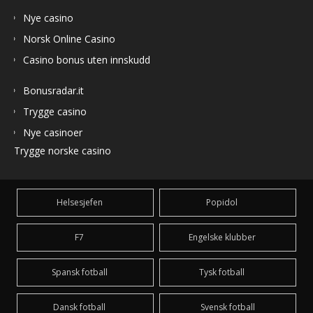
Nye casino
Norsk Online Casino
Casino bonus uten innskudd
Bonusradar.it
Trygge casino
Nye casinoer
Trygge norske casino
Helsesjefen
Popidol
F7
Engelske klubber
Spansk fotball
Tysk fotball
Dansk fotball
Svensk fotball