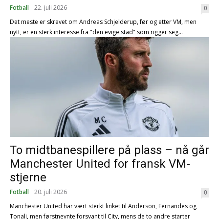
Fotball
22. juli 2026
0
Det meste er skrevet om Andreas Schjelderup, før og etter VM, men
nytt, er en sterk interesse fra "den evige stad" som rigger seg...
To midtbanespillere på plass – nå går
Manchester United for fransk VM-
stjerne
Fotball
20. juli 2026
0
Manchester United har vært sterkt linket til Anderson, Fernandes og
Tonali, men førstnevnte forsvant til City, mens de to andre starter