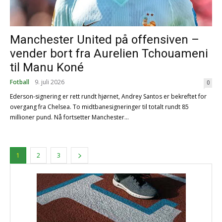
Manchester United på offensiven –
vender bort fra Aurelien Tchouameni
til Manu Koné
Fotball
9. juli 2026
0
Ederson-signering er rett rundt hjørnet, Andrey Santos er bekreftet for
overgang fra Chelsea. To midtbanesigneringer til totalt rundt 85
millioner pund. Nå fortsetter Manchester...
1
2
3