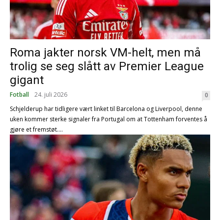
Roma jakter norsk VM-helt, men må
trolig se seg slått av Premier League
gigant
Fotball
24. juli 2026
0
Schjelderup har tidligere vært linket til Barcelona og Liverpool, denne
uken kommer sterke signaler fra Portugal om at Tottenham forventes å
gjøre et fremstøt....